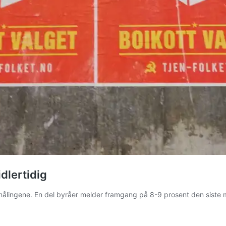
dlertidig
ålingene. En del byråer melder framgang på 8-9 prosent den siste mån