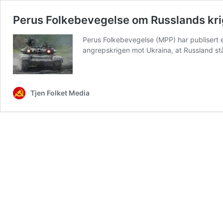
Perus Folkebevegelse om Russlands kri
Perus Folkebevegelse (MPP) har publisert en
angrepskrigen mot Ukraina, at Russland stå
Tjen Folket Media