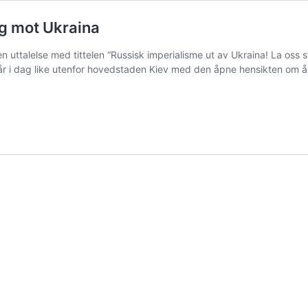
g mot Ukraina
 uttalelse med tittelen “Russisk imperialisme ut av Ukraina! La oss st
r i dag like utenfor hovedstaden Kiev med den åpne hensikten om å s