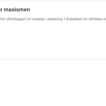
der maoismen
ar offentliggjort en uttalelse i anledning 1-årsjubileet for stiftelsen