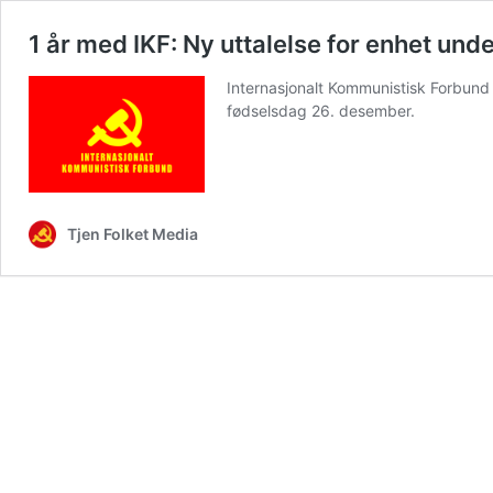
1 år med IKF: Ny uttalelse for enhet un
Internasjonalt Kommunistisk Forbund h
fødselsdag 26. desember.
Tjen Folket Media