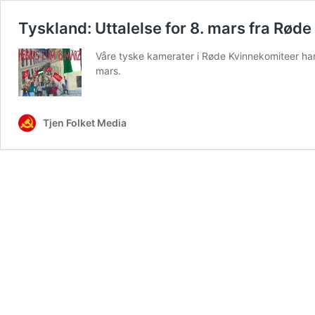
Tyskland: Uttalelse for 8. mars fra Rød
Våre tyske kamerater i Røde Kvinnekomiteer har
mars.
Tjen Folket Media