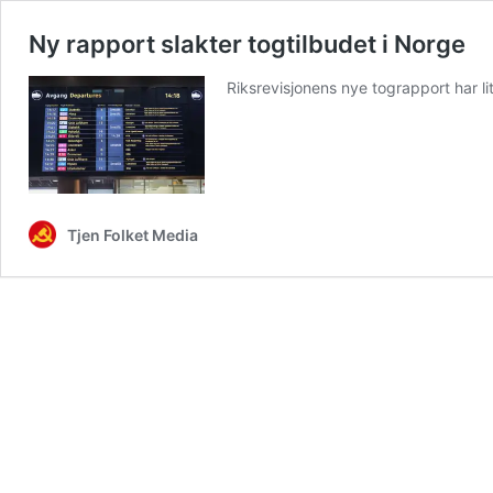
Ny rapport slakter togtilbudet i Norge
Riksrevisjonens nye tograpport har li
Tjen Folket Media