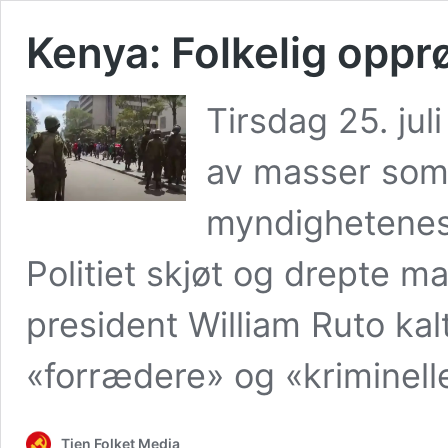
Kenya: Folkelig oppr
Tirsdag 25. ju
av masser som
myndighetenes 
Politiet skjøt og drepte 
president William Ruto ka
«forrædere» og «kriminell
Tjen Folket Media