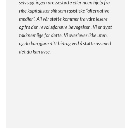
selvsagt ingen pressestøtte eller noen hjelp fra
rike kapitalister slik som rasistiske “alternative
medier”. All vår støtte kommer fra våre lesere
og fra den revolusjonære bevegelsen. Vi er dypt
takknemlige for dette. Vi overlever ikke uten,
og du kan gjøre ditt bidrag ved å støtte oss med
det du kan avse.