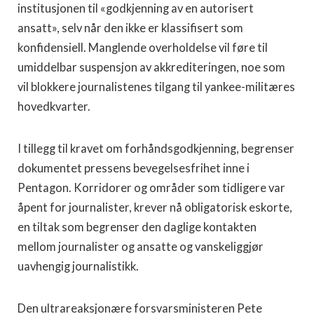
institusjonen til «godkjenning av en autorisert
ansatt», selv når den ikke er klassifisert som
konfidensiell. Manglende overholdelse vil føre til
umiddelbar suspensjon av akkrediteringen, noe som
vil blokkere journalistenes tilgang til yankee-militæres
hovedkvarter.
I tillegg til kravet om forhåndsgodkjenning, begrenser
dokumentet pressens bevegelsesfrihet inne i
Pentagon. Korridorer og områder som tidligere var
åpent for journalister, krever nå obligatorisk eskorte,
en tiltak som begrenser den daglige kontakten
mellom journalister og ansatte og vanskeliggjør
uavhengig journalistikk.
Den ultrareaksjonære forsvarsministeren Pete