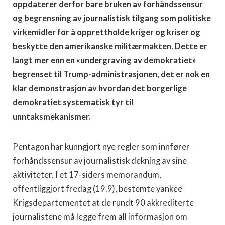
oppdaterer derfor bare bruken av forhåndssensur
og begrensning av journalistisk tilgang som politiske
virkemidler for å opprettholde kriger og kriser og
beskytte den amerikanske militærmakten. Dette er
langt mer enn en «undergraving av demokratiet»
begrenset til Trump-administrasjonen, det er nok en
klar demonstrasjon av hvordan det borgerlige
demokratiet systematisk tyr til
unntaksmekanismer.
Pentagon har kunngjort nye regler som innfører
forhåndssensur av journalistisk dekning av sine
aktiviteter. I et 17-siders memorandum,
offentliggjort fredag (19.9), bestemte yankee
Krigsdepartementet at de rundt 90 akkrediterte
journalistene må legge frem all informasjon om