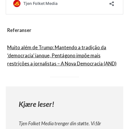
Referanser
Muito além de Trump: Mantendo a tradição da
‘democracia’ ianque, Pentágono impõe mais
restrições a jornalistas – A Nova Democracia (AND)
Kjære leser!
Tjen Folket Media trenger din støtte. Vi får