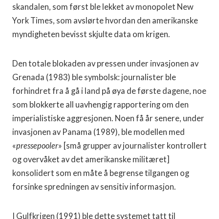
skandalen, som først ble lekket av monopolet New
York Times, som avslørte hvordan den amerikanske
myndigheten bevisst skjulte data om krigen.
Den totale blokaden av pressen under invasjonen av
Grenada (1983) ble symbolsk: journalister ble
forhindret fra å gå i land på øya de første dagene, noe
som blokkerte all uavhengig rapportering om den
imperialistiske aggresjonen. Noen få år senere, under
invasjonen av Panama (1989), ble modellen med
«
pressepooler
» [små grupper av journalister kontrollert
og overvåket av det amerikanske militæret]
konsolidert som en måte å begrense tilgangen og
forsinke spredningen av sensitiv informasjon.
I Gulfkrigen (1991) ble dette systemet tatt til