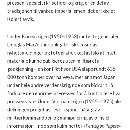
pressen, spesielt i krisetider og krig, er en del av
tradisjonen til yankee-imperialismen, det er ikke et
isolert avvik.
Under Koreakrigen (1950–1953) innførte generalen
Douglas MacArthur obligatorisk sensur av
nyhetsmeldinger og fotografier, og fastslo at intet
materiale kunne publiseres uten militærets
godkjenning – en konflikt hvor USA slapp rundt 635
000 tonn bomber over halvøya, mer enn mot Japan
under hele andre verdenskrig, noe som bidrar til å
forklare den enorme interessen for å kontrollere hva
pressen viste. Under Vietnamkrigen (1955–1975) ble
dekningen preget av restriksjoner pålagt av
militærkommandoen og manipulering av offisiell
informasjon – noe som kulminerte i «
Pentagon Papers
»-