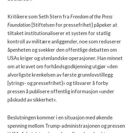
Kritikere som Seth Stern fra
Freedom of the Press
Foundation
[Stiftelsen for pressefrihet] påpeker at
tiltaket institutionaliserer et system for statlig
kontroll av militære anliggender, noe som reduserer
åpenheten og svekker den offentlige debatten om
USAs kriger og utenlandske operasjoner. Han minnet
om at kravet om forhåndsgodkjenning utgjør «den
alvorligste krenkelsen av første grunnlovstillegg
[ytrings- og pressefrihet]» og tilsvarer å forby
pressen å publisere offentlig informasjon «under
påskudd av sikkerhet».
Beslutningen kommer i en situasjon med økende
spenning mellom Trump-administrasjonen og pressen