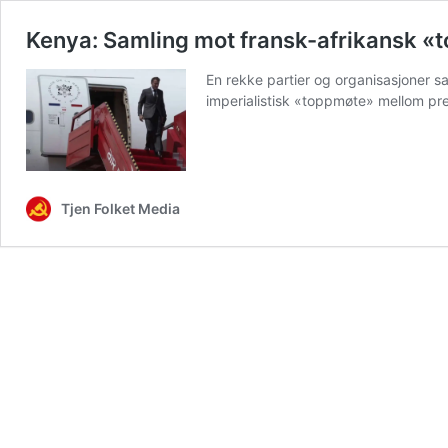
Kenya: Samling mot fransk-afrikansk 
En rekke partier og organisasjoner s
imperialistisk «toppmøte» mellom pre
Tjen Folket Media