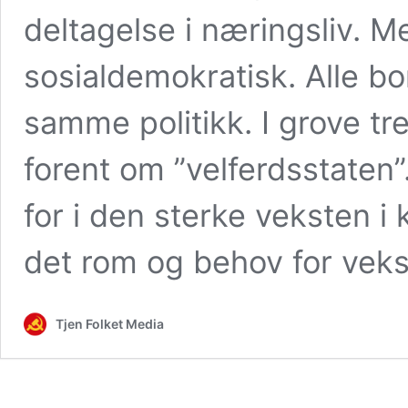
deltagelse i næringsliv. 
sosialdemokratisk. Alle bor
samme politikk. I grove tre
forent om ”velferdsstaten”
for i den sterke veksten i 
det rom og behov for vekst 
Tjen Folket Media