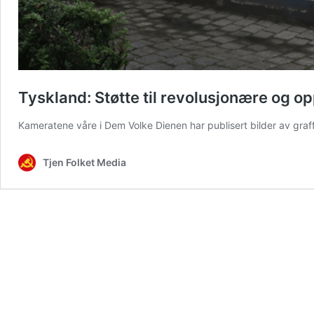
Tyskland: Støtte til revolusjonære og op
Kameratene våre i Dem Volke Dienen har publisert bilder av graffit
Tjen Folket Media