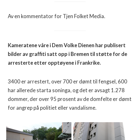
Av en kommentator for Tjen Folket Media.
Kameratene våre i Dem Volke Dienen har publisert
bilder av graffiti satt opp i Bremen til støtte for de
arresterte etter opptøyene i Frankrike.
3400 er arrestert, over 700 er dømt til fengsel, 600
har allerede starta soninga, og det er avsagt 1.278
dommer, der over 95 prosent av de domfelte er dømt
for angrep på politiet eller vandalisme.