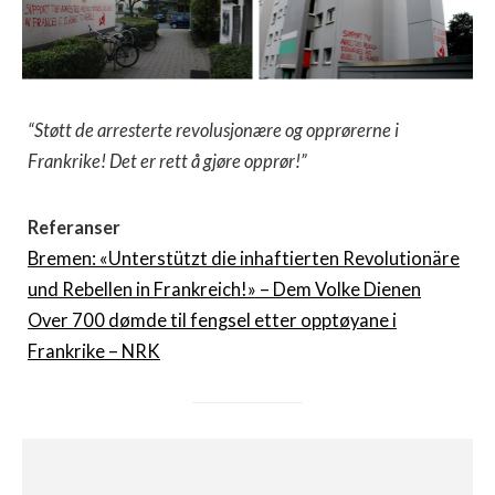
“Støtt de arresterte revolusjonære og opprørerne i
Frankrike! Det er rett å gjøre opprør!”
Referanser
Bremen: «Unterstützt die inhaftierten Revolutionäre
und Rebellen in Frankreich!» – Dem Volke Dienen
Over 700 dømde til fengsel etter opptøyane i
Frankrike – NRK