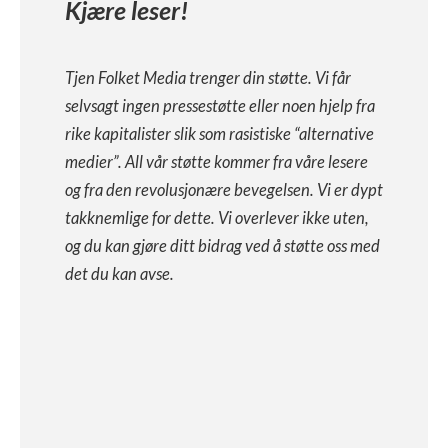
Kjære leser!
Tjen Folket Media trenger din støtte. Vi får
selvsagt ingen pressestøtte eller noen hjelp fra
rike kapitalister slik som rasistiske “alternative
medier”. All vår støtte kommer fra våre lesere
og fra den revolusjonære bevegelsen. Vi er dypt
takknemlige for dette. Vi overlever ikke uten,
og du kan gjøre ditt bidrag ved å støtte oss med
det du kan avse.