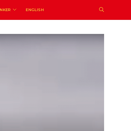
ENKER
ENGLISH