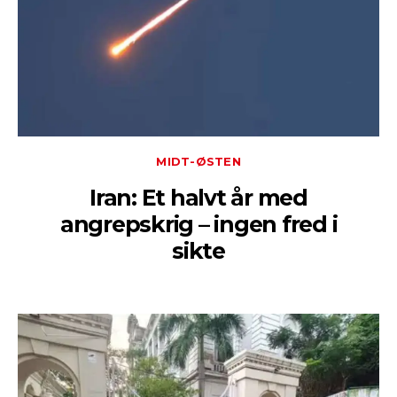
MIDT-ØSTEN
Iran: Et halvt år med
angrepskrig – ingen fred i
sikte