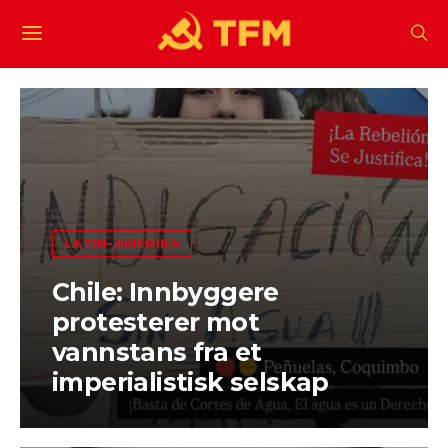
LATIN-AMERIKA
Chile: Innbyggere
protesterer mot
vannstans fra et
imperialistisk selskap