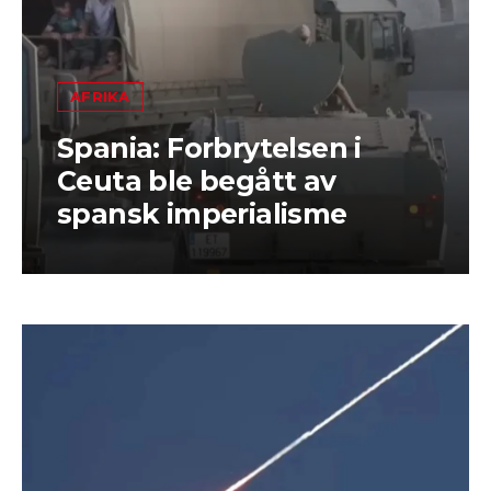
AFRIKA
Spania: Forbrytelsen i
Ceuta ble begått av
spansk imperialisme