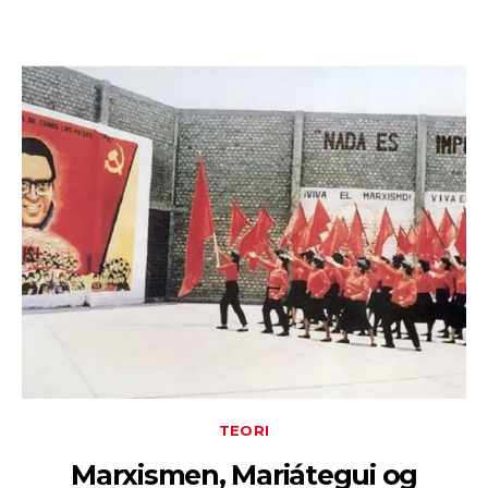
TEORI
Marxismen, Mariátegui og