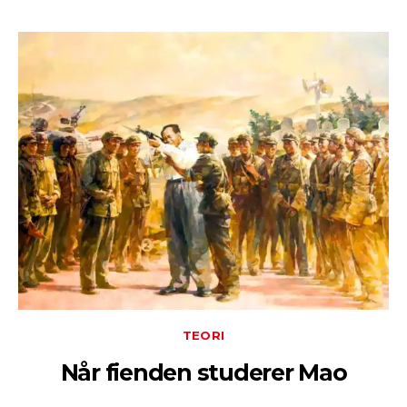
TEORI
Når fienden studerer Mao