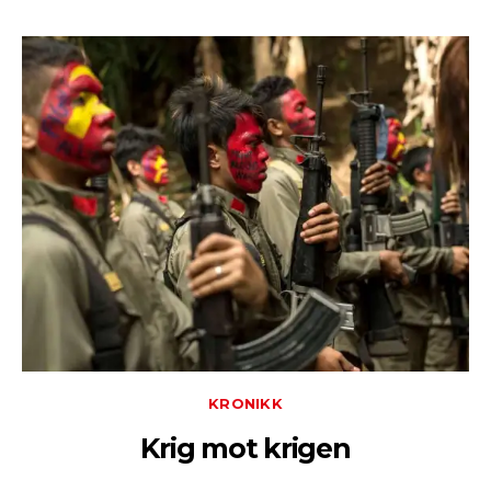
KRONIKK
Krig mot krigen