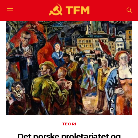
TEORI
Det norske proletariatet og