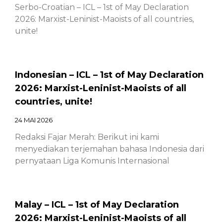
Serbo-Croatian – ICL – 1st of May Declaration
2026: Marxist-Leninist-Maoists of all countries,
unite!
Indonesian – ICL – 1st of May Declaration
2026: Marxist-Leninist-Maoists of all
countries, unite!
24 MAI 2026
Redaksi Fajar Merah: Berikut ini kami
menyediakan terjemahan bahasa Indonesia dari
pernyataan Liga Komunis Internasional
Malay – ICL – 1st of May Declaration
2026: Marxist-Leninist-Maoists of all