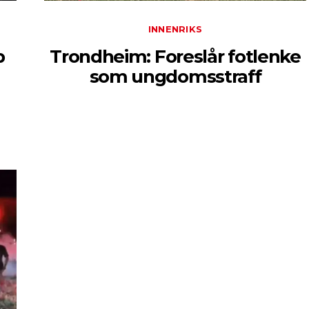
INNENRIKS
p
Trondheim: Foreslår fotlenke
som ungdomsstraff