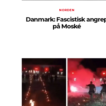
NORDEN
Danmark: Fascistisk angre
på Moské