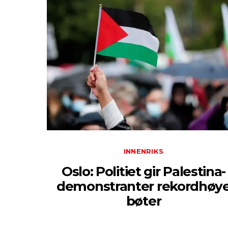
INNENRIKS
Oslo: Politiet gir Palestina-
demonstranter rekordhøy
bøter