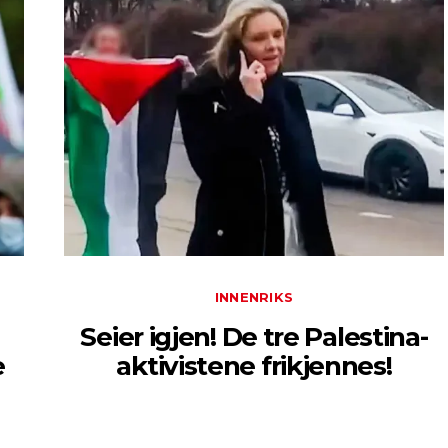
INNENRIKS
Seier igjen! De tre Palestina-
e
aktivistene frikjennes!