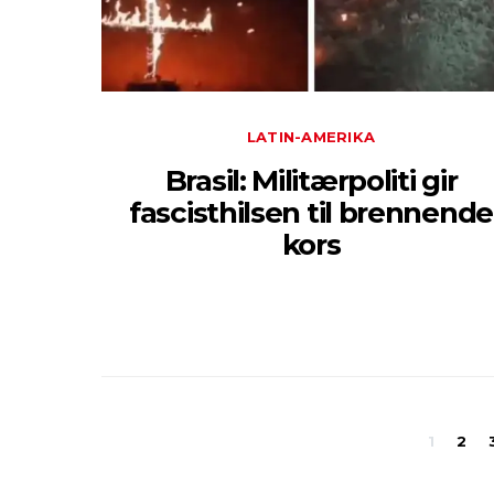
LATIN-AMERIKA
Brasil: Militærpoliti gir
fascisthilsen til brennende
kors
1
2