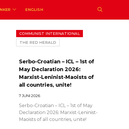
ENKER
ENGLISH
COMMUNIST INTERNATIONAL
THE RED HERALD
Serbo-Croatian – ICL – 1st of
May Declaration 2026:
Marxist-Leninist-Maoists of
all countries, unite!
7 JUNI 2026
Serbo-Croatian – ICL – 1st of May
Declaration 2026: Marxist-Leninist-
Maoists of all countries, unite!