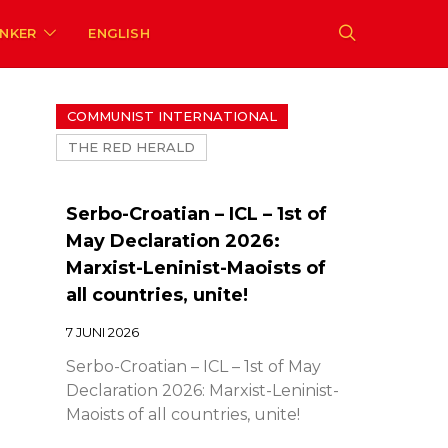
ENKER
ENGLISH
COMMUNIST INTERNATIONAL
THE RED HERALD
Serbo-Croatian – ICL – 1st of
May Declaration 2026:
Marxist-Leninist-Maoists of
all countries, unite!
7 JUNI 2026
Serbo-Croatian – ICL – 1st of May
Declaration 2026: Marxist-Leninist-
Maoists of all countries, unite!