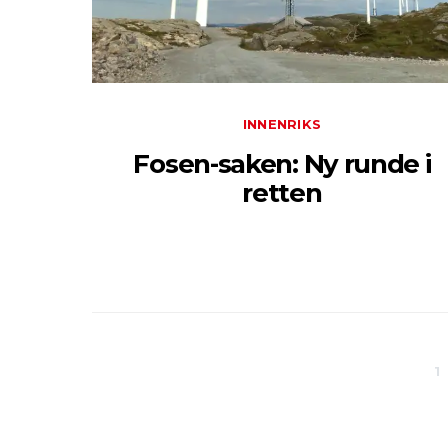
INNENRIKS
Fosen-saken: Ny runde i
retten
1