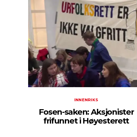
INNENRIKS
Fosen-saken: Aksjonister
frifunnet i Høyesterett