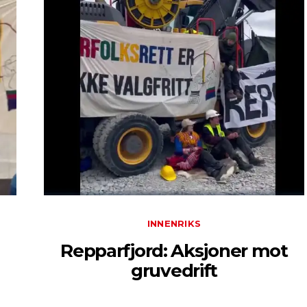
INNENRIKS
Repparfjord: Aksjoner mot
gruvedrift