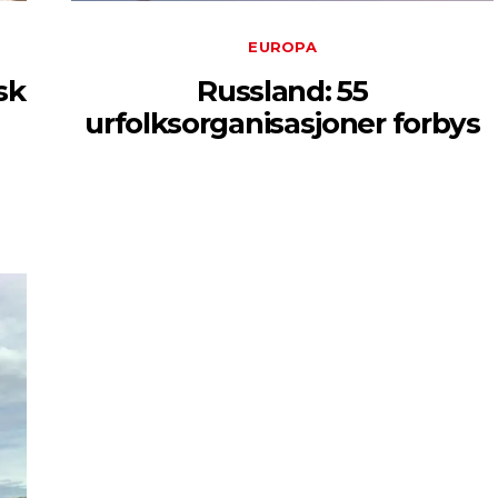
EUROPA
sk
Russland: 55
urfolksorganisasjoner forbys