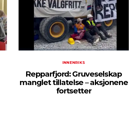
INNENRIKS
Repparfjord: Gruveselskap
manglet tillatelse – aksjonene
fortsetter