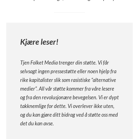
Kjære leser!
Tjen Folket Media trenger din støtte. Vi får
selvsagt ingen pressestøtte eller noen hjelp fra
rike kapitalister slik som rasistiske “alternative
medier”. All vår støtte kommer fra våre lesere
og fra den revolusjonære bevegelsen. Vi er dypt
takknemlige for dette. Vi overlever ikke uten,
og du kan gjøre ditt bidrag ved å støtte oss med
det du kan avse.