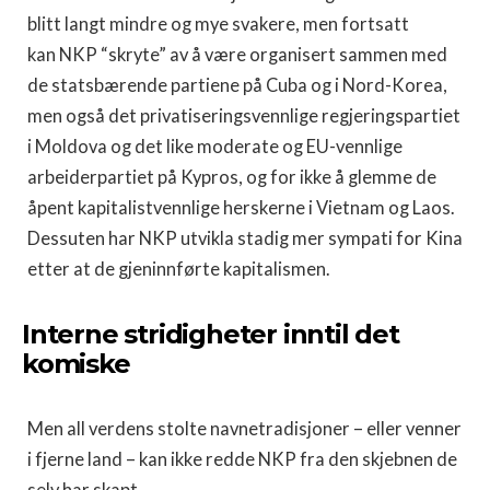
blitt langt mindre og mye svakere, men fortsatt
kan NKP “skryte” av å være organisert sammen med
de statsbærende partiene på Cuba og i Nord-Korea,
men også det privatiseringsvennlige regjeringspartiet
i Moldova og det like moderate og EU-vennlige
arbeiderpartiet på Kypros, og for ikke å glemme de
åpent kapitalistvennlige herskerne i Vietnam og Laos.
Dessuten har NKP utvikla stadig mer sympati for Kina
etter at de gjeninnførte kapitalismen.
Interne stridigheter inntil det
komiske
Men all verdens stolte navnetradisjoner – eller venner
i fjerne land – kan ikke redde NKP fra den skjebnen de