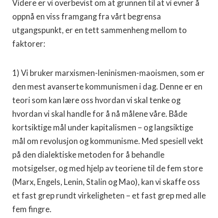
Videre er vi overbevist om at grunnen til at vi evner å
oppnå en viss framgang fra vårt begrensa
utgangspunkt, er en tett sammenheng mellom to
faktorer:
1) Vi bruker marxismen-leninismen-maoismen, som er
den mest avanserte kommunismen i dag. Denne er en
teori som kan lære oss hvordan vi skal tenke og
hvordan vi skal handle for å nå målene våre. Både
kortsiktige mål under kapitalismen – og langsiktige
mål om revolusjon og kommunisme. Med spesiell vekt
på den dialektiske metoden for å behandle
motsigelser, og med hjelp av teoriene til de fem store
(Marx, Engels, Lenin, Stalin og Mao), kan vi skaffe oss
et fast grep rundt virkeligheten – et fast grep med alle
fem fingre.