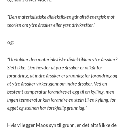
“Den materialistiske dialektikken går altså energisk mot
teorien om ytre årsaker eller ytre drivkrefter.”
og:
“Utelukker den materialistiske dialektikken ytre årsaker?
Slett ikke. Den hevder at ytre årsaker er vilkår for
forandring, at indre årsaker er grunnlag for forandring og
at ytre årsaker virker gjennom indre årsaker. Ved en
bestemt temperatur forandres et egg til en kylling, men
ingen temperatur kan forandre en stein til en kylling, for
egget og steinen har forskjellig grunnlag.”
Hvis vi legger Maos syn til grunn, er det altså ikke de