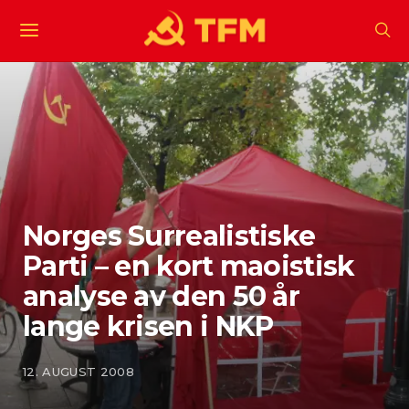
Norges Surrealistiske
Parti – en kort maoistisk
analyse av den 50 år
lange krisen i NKP
12. AUGUST 2008