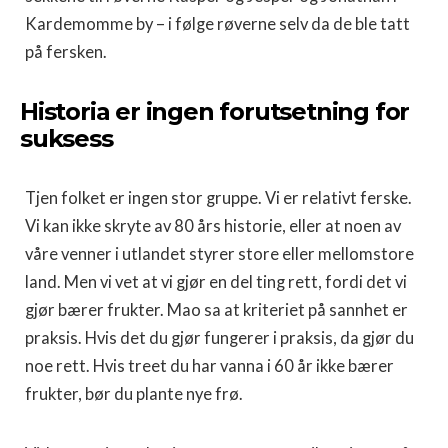
Kardemomme by – i følge røverne selv da de ble tatt
på fersken.
Historia er ingen forutsetning for
suksess
Tjen folket er ingen stor gruppe. Vi er relativt ferske.
Vi kan ikke skryte av 80 års historie, eller at noen av
våre venner i utlandet styrer store eller mellomstore
land. Men vi vet at vi gjør en del ting rett, fordi det vi
gjør bærer frukter. Mao sa at kriteriet på sannhet er
praksis. Hvis det du gjør fungerer i praksis, da gjør du
noe rett. Hvis treet du har vanna i 60 år ikke bærer
frukter, bør du plante nye frø.