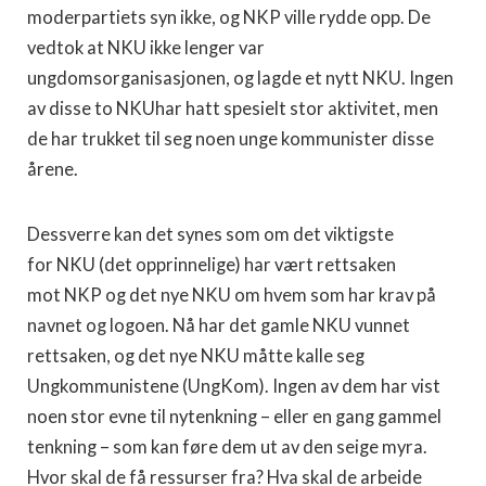
moderpartiets syn ikke, og NKP ville rydde opp. De
vedtok at NKU ikke lenger var
ungdomsorganisasjonen, og lagde et nytt NKU. Ingen
av disse to NKUhar hatt spesielt stor aktivitet, men
de har trukket til seg noen unge kommunister disse
årene.
Dessverre kan det synes som om det viktigste
for NKU (det opprinnelige) har vært rettsaken
mot NKP og det nye NKU om hvem som har krav på
navnet og logoen. Nå har det gamle NKU vunnet
rettsaken, og det nye NKU måtte kalle seg
Ungkommunistene (UngKom). Ingen av dem har vist
noen stor evne til nytenkning – eller en gang gammel
tenkning – som kan føre dem ut av den seige myra.
Hvor skal de få ressurser fra? Hva skal de arbeide