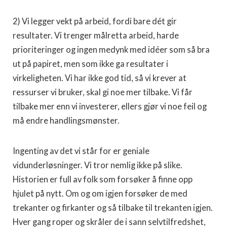
2) Vi legger vekt på arbeid, fordi bare dét gir
resultater. Vi trenger målretta arbeid, harde
prioriteringer og ingen medynk med idéer som så bra
ut på papiret, men som ikke ga resultater i
virkeligheten. Vi har ikke god tid, så vi krever at
ressurser vi bruker, skal gi noe mer tilbake. Vi får
tilbake mer enn vi investerer, ellers gjør vi noe feil og
må endre handlingsmønster.
Ingenting av det vi står for er geniale
vidunderløsninger. Vi tror nemlig ikke på slike.
Historien er full av folk som forsøker å finne opp
hjulet på nytt. Om og om igjen forsøker de med
trekanter og firkanter og så tilbake til trekanten igjen.
Hver gang roper og skråler de i sann selvtilfredshet,