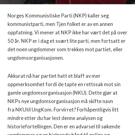
Norges Kommunistiske Parti (NKP) kaller seg
kommunistparti, men Tjen folket er av en annen
oppfatning. Vi mener at NKP ikke har vært det på over
50 år. NKP er i dag et svært lite parti, men fortsatt er
det noen ungdommer som trekkes mot partiet, eller
ungdomsorganisasjonen.
Akkurat nå har partiet hatt et blaff av mer
oppmerksomhet fordi de tapte en rettssak mot sin
gamle ungdomsorganisasjon (NKU). Dette gjør at
NKPs nye ungdomsorganisasjon må skifte navn
fra NKUtil UngKom. Forvirret? Forhåpentligvis litt
mindre etter du har lest denne analysen og
historiefortellingen. Den er en advarsel til søkende