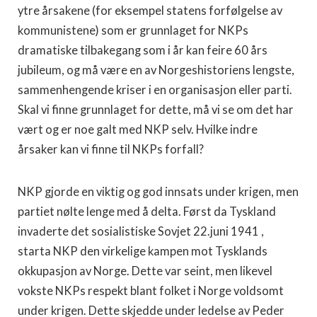
ytre årsakene (for eksempel statens forfølgelse av
kommunistene) som er grunnlaget for NKPs
dramatiske tilbakegang som i år kan feire 60 års
jubileum, og må være en av Norgeshistoriens lengste,
sammenhengende kriser i en organisasjon eller parti.
Skal vi finne grunnlaget for dette, må vi se om det har
vært og er noe galt med NKP selv. Hvilke indre
årsaker kan vi finne til NKPs forfall?
NKP gjorde en viktig og god innsats under krigen, men
partiet nølte lenge med å delta. Først da Tyskland
invaderte det sosialistiske Sovjet 22.juni 1941 ,
starta NKP den virkelige kampen mot Tysklands
okkupasjon av Norge. Dette var seint, men likevel
vokste NKPs respekt blant folket i Norge voldsomt
under krigen. Dette skjedde under ledelse av Peder