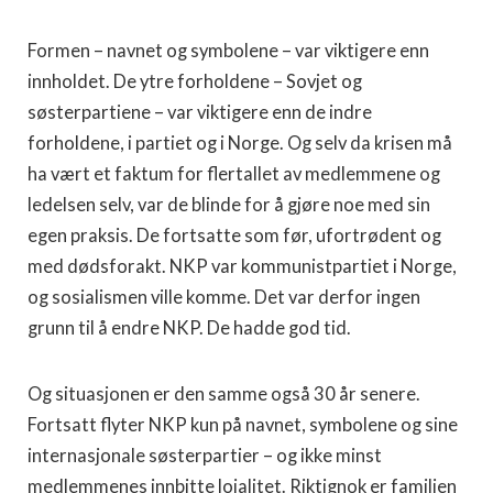
Formen – navnet og symbolene – var viktigere enn
innholdet. De ytre forholdene – Sovjet og
søsterpartiene – var viktigere enn de indre
forholdene, i partiet og i Norge. Og selv da krisen må
ha vært et faktum for flertallet av medlemmene og
ledelsen selv, var de blinde for å gjøre noe med sin
egen praksis. De fortsatte som før, ufortrødent og
med dødsforakt. NKP var kommunistpartiet i Norge,
og sosialismen ville komme. Det var derfor ingen
grunn til å endre NKP. De hadde god tid.
Og situasjonen er den samme også 30 år senere.
Fortsatt flyter NKP kun på navnet, symbolene og sine
internasjonale søsterpartier – og ikke minst
medlemmenes innbitte lojalitet. Riktignok er familien