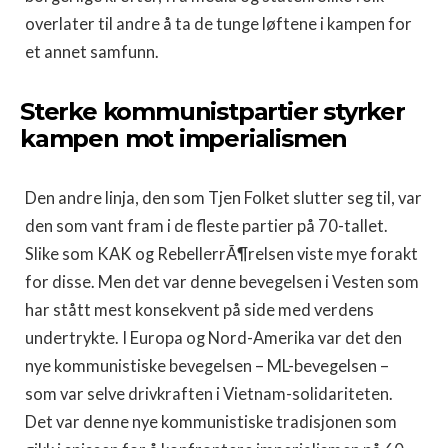
overlater til andre å ta de tunge løftene i kampen for
et annet samfunn.
Sterke kommunistpartier styrker
kampen mot imperialismen
Den andre linja, den som Tjen Folket slutter seg til, var
den som vant fram i de fleste partier på 70-tallet.
Slike som KAK og RebellerrÃ¶relsen viste mye forakt
for disse. Men det var denne bevegelsen i Vesten som
har stått mest konsekvent på side med verdens
undertrykte. I Europa og Nord-Amerika var det den
nye kommunistiske bevegelsen – ML-bevegelsen –
som var selve drivkraften i Vietnam-solidariteten.
Det var denne nye kommunistiske tradisjonen som