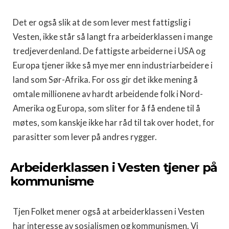
Det er også slik at de som lever mest fattigslig i
Vesten, ikke står så langt fra arbeiderklassen i mange
tredjeverdenland. De fattigste arbeiderne i USA og
Europa tjener ikke så mye mer enn industriarbeidere i
land som Sør-Afrika. For oss gir det ikke mening å
omtale millionene av hardt arbeidende folk i Nord-
Amerika og Europa, som sliter for å få endene til å
møtes, som kanskje ikke har råd til tak over hodet, for
parasitter som lever på andres rygger.
Arbeiderklassen i Vesten tjener på
kommunisme
Tjen Folket mener også at arbeiderklassen i Vesten
har interesse av sosialismen og kommunismen. Vi