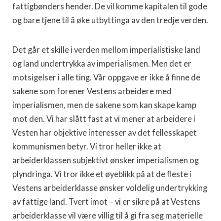
fattigbønders hender. De vil komme kapitalen til gode
og bare tjene til å øke utbyttinga av den tredje verden.
Det går et skille i verden mellom imperialistiske land
og land undertrykka av imperialismen. Men det er
motsigelser i alle ting. Vår oppgave er ikke å finne de
sakene som forener Vestens arbeidere med
imperialismen, men de sakene som kan skape kamp
mot den. Vi har slått fast at vi mener at arbeidere i
Vesten har objektive interesser av det fellesskapet
kommunismen betyr. Vi tror heller ikke at
arbeiderklassen subjektivt ønsker imperialismen og
plyndringa. Vi tror ikke et øyeblikk på at de fleste i
Vestens arbeiderklasse ønsker voldelig undertrykking
av fattige land. Tvert imot – vi er sikre på at Vestens
arbeiderklasse vil være villig til å gi fra seg materielle