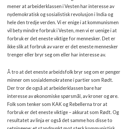
mener at arbeiderklassen i Vesten har interesse av
nydemokratisk og sosialistisk revolusjon i India og
hele den tredje verden. Vi er enige i at kommunismen
vil bety mindre forbruk i Vesten, men vi er uenige i at
forbruk er det eneste viktige for mennesker. Det er
ikke slik at forbruk av varer er det eneste mennesker
trenger eller bryr seg om eller har interesse av.
Å tro at det eneste arbeidsfolk bryr seg om er penger
minner om sosialdemokratene i partier som Rødt.
Der tror de også at arbeiderklassen bare har
interesse av økonomiske spørsmål, av kroner og øre.
Folk som tenker som KAK og Rebellerna tror at
forbruk er det eneste viktige – akkurat som Rødt. Og
resultatet av linja er også det samme hos disse to
retningene; et standpunkt mot sterk kommunistisk