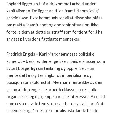
England ligger an til å aldri komme i arbeid under
kapitalismen. De ligger an til en framtid som “evig”
arbeidsløse. Ekte kommunister vil at disse skal slåss
om makta i samfunnet og endre sin situasjon, ikke
fortelle dem at dette er straff som fortjent for å ha
snyltet på verdens fattigste mennesker.
Fredrich Engels – Karl Marx nærmeste politiske
kamerat – beskrev den engelske arbeiderklassen som
svært borgerlig i sin tenkning og oppførsel. Han
mente dette skyltes Englands imperialisme og
posisjon som kolonistat. Men han mente ikke av den
grunn at den engelske arbeiderklassen ikke skulle
organisere seg og kjempe for sine interesser. Akkurat
som resten av de fem store var han krystallklar på at
arbeidere også i de rike kapitalistiske landa burde