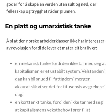
goder for å skape en verden uten sult og nød, der
fellesskap og trygghet råder grunnen.
En platt og umarxistisk tanke
Å si at den norske arbeiderklassen ikke har interesser
av revolusjon fordi de lever et materielt bra liv er:
en mekanisk tanke fordi den ikke tar med seg at
kapitalismen er et ustabilt system. Velstanden i
dag kan bli snudd til fattigdom i morgen,
akkurat slik vi ser det for titusenvis av grekere i
dag.
en korttenkt tanke, fordi den ikke tar med seg
at kapitalismens vekstbehov fører til at