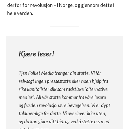
derfor for revolusjon – i Norge, og gjennom dette i
hele verden.
Kjære leser!
Tjen Folket Media trenger din støtte. Vi får
selvsagt ingen pressestøtte eller noen hjelp fra
rike kapitalister slik som rasistiske “alternative
medier”. All vår støtte kommer fra våre lesere
og fra den revolusjonære bevegelsen. Vi er dypt
takknemlige for dette. Vi overlever ikke uten,
og du kan gjøre ditt bidrag ved å støtte oss med