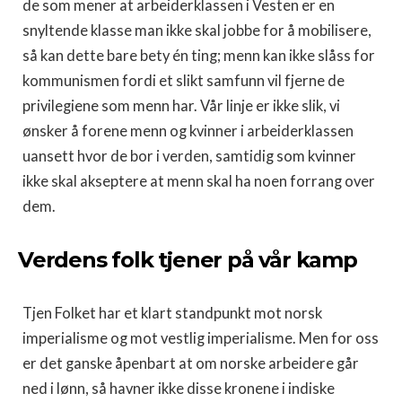
de som mener at arbeiderklassen i Vesten er en
snyltende klasse man ikke skal jobbe for å mobilisere,
så kan dette bare bety én ting; menn kan ikke slåss for
kommunismen fordi et slikt samfunn vil fjerne de
privilegiene som menn har. Vår linje er ikke slik, vi
ønsker å forene menn og kvinner i arbeiderklassen
uansett hvor de bor i verden, samtidig som kvinner
ikke skal akseptere at menn skal ha noen forrang over
dem.
Verdens folk tjener på vår kamp
Tjen Folket har et klart standpunkt mot norsk
imperialisme og mot vestlig imperialisme. Men for oss
er det ganske åpenbart at om norske arbeidere går
ned i lønn, så havner ikke disse kronene i indiske