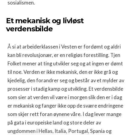
sosialismen.
Et mekanisk og livløst
verdensbilde
Å si at arbeiderklassen i Vesten er fordømt og aldri
kan bli revolusjonær, er en religiøs forestilling. Tjen
Folket mener at ting utvikler seg og at ingen er dømt
til noe. Verden er ikke mekanisk, den er ikke grå og
kjedelig, den forandrer seg og består av et mylder av
prosesser i stadig kamp og utvikling. Et verdensbilde
som sier at verden vil være i morgen slik den er i dag
er mekanisk og fanger ikke opp de svære endringene
som skjer rett foran øynene våre. I dag lever mange
på gata i europeiske land og store deler av
ungdommen i Hellas, Italia, Portugal, Spania og