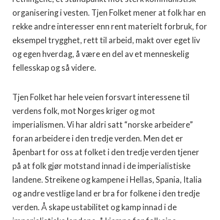
organisering i vesten. Tjen Folket mener at folk har en
rekke andre interesser enn rent materielt forbruk, for
eksempel trygghet, rett til arbeid, makt over eget liv
og egen hverdag, å være en del av et menneskelig
fellesskap og så videre.
Tjen Folket har hele veien forsvart interessene til
verdens folk, mot Norges kriger og mot
imperialismen. Vi har aldri satt “norske arbeidere”
foran arbeidere i den tredje verden. Men det er
åpenbart for oss at folket i den tredje verden tjener
på at folk gjør motstand innad i de imperialistiske
landene. Streikene og kampene i Hellas, Spania, Italia
og andre vestlige land er bra for folkene i den tredje
verden. Å skape ustabilitet og kamp innad i de