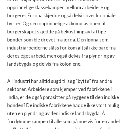
opprinnelige klassekampen mellom arbeidere og
borgere i Europa skjedde også delvis over koloniale
bytter. Og den opprinnelige akkumulasjonen til
borgerskapet skjedde på bekostning av fattige
bønder som ble drevet fra jorda. Den lønna som
industriarbeiderne slåss for kom altså ikke bare fra
deres eget arbeid, men også delvis fra plyndring av
landsbygda og delvis fra koloniene.
All industri har alltid sugd til seg “bytte” fra andre
sektorer. Arbeidere som kjemper ved fabrikkene i
India, er de også parasitter på ryggene til den indiske
bonden? De indiske fabrikkene hadde ikke vært mulig
uten en plyndring av den indiske landsbygda. Å
fordømme kampen til alle som på noe vis for en andel