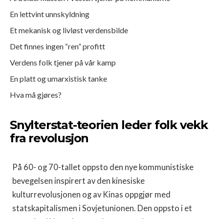
En lettvint unnskyldning
Et mekanisk og livløst verdensbilde
Det finnes ingen “ren” profitt
Verdens folk tjener på vår kamp
En platt og umarxistisk tanke
Hva må gjøres?
Snylterstat-teorien leder folk vekk
fra revolusjon
På 60- og 70-tallet oppsto den nye kommunistiske
bevegelsen inspirert av den kinesiske
kulturrevolusjonen og av Kinas oppgjør med
statskapitalismen i Sovjetunionen. Den oppsto i et