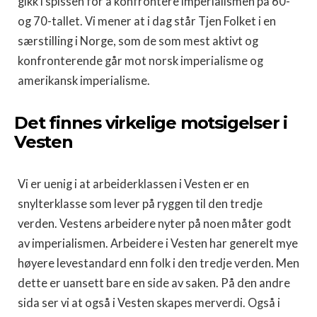
gikk i spissen for å konfrontere imperialismen på 60-
og 70-tallet. Vi mener at i dag står Tjen Folket i en
særstilling i Norge, som de som mest aktivt og
konfronterende går mot norsk imperialisme og
amerikansk imperialisme.
Det finnes virkelige motsigelser i
Vesten
Vi er uenig i at arbeiderklassen i Vesten er en
snylterklasse som lever på ryggen til den tredje
verden. Vestens arbeidere nyter på noen måter godt
av imperialismen. Arbeidere i Vesten har generelt mye
høyere levestandard enn folk i den tredje verden. Men
dette er uansett bare en side av saken. På den andre
sida ser vi at også i Vesten skapes merverdi. Også i