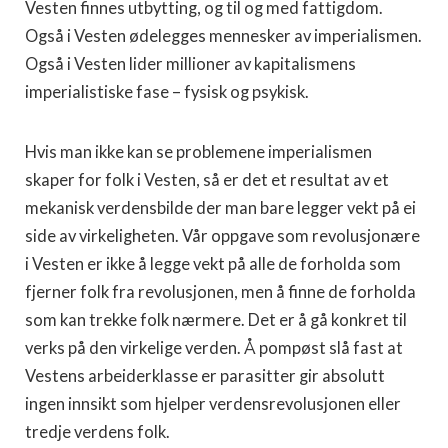
Vesten finnes utbytting, og til og med fattigdom.
Også i Vesten ødelegges mennesker av imperialismen.
Også i Vesten lider millioner av kapitalismens
imperialistiske fase – fysisk og psykisk.
Hvis man ikke kan se problemene imperialismen
skaper for folk i Vesten, så er det et resultat av et
mekanisk verdensbilde der man bare legger vekt på ei
side av virkeligheten. Vår oppgave som revolusjonære
i Vesten er ikke å legge vekt på alle de forholda som
fjerner folk fra revolusjonen, men å finne de forholda
som kan trekke folk nærmere. Det er å gå konkret til
verks på den virkelige verden. Å pompøst slå fast at
Vestens arbeiderklasse er parasitter gir absolutt
ingen innsikt som hjelper verdensrevolusjonen eller
tredje verdens folk.