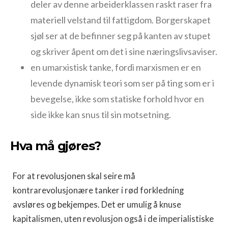
deler av denne arbeiderklassen raskt raser fra
materiell velstand til fattigdom. Borgerskapet
sjøl ser at de befinner seg på kanten av stupet
og skriver åpent om det i sine næringslivsaviser.
en umarxistisk tanke, fordi marxismen er en
levende dynamisk teori som ser på ting som er i
bevegelse, ikke som statiske forhold hvor en
side ikke kan snus til sin motsetning.
Hva må gjøres?
For at revolusjonen skal seire må
kontrarevolusjonære tanker i rød forkledning
avsløres og bekjempes. Det er umulig å knuse
kapitalismen, uten revolusjon også i de imperialistiske