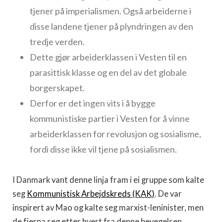
tjener på imperialismen. Også arbeiderne i
disse landene tjener på plyndringen av den
tredje verden.
Dette gjør arbeiderklassen i Vesten til en
parasittisk klasse og en del av det globale
borgerskapet.
Derfor er det ingen vits i å bygge
kommunistiske partier i Vesten for å vinne
arbeiderklassen for revolusjon og sosialisme,
fordi disse ikke vil tjene på sosialismen.
I Danmark vant denne linja fram i ei gruppe som kalte
seg
Kommunistisk Arbejdskreds (KAK)
. De var
inspirert av Mao og kalte seg marxist-leninister, men
de fjerna seg etter hvert fra denne bevegelsen.