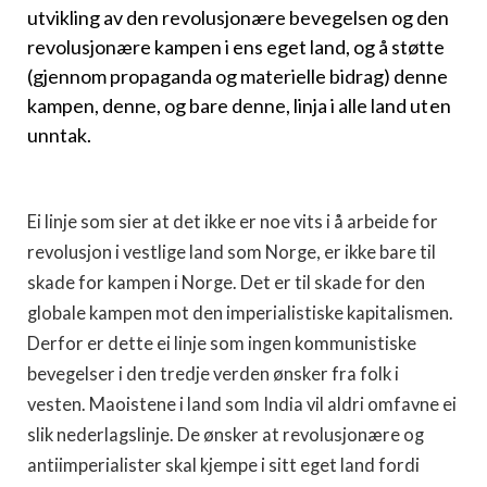
utvikling av den revolusjonære bevegelsen og den
revolusjonære kampen i ens eget land, og å støtte
(gjennom propaganda og materielle bidrag) denne
kampen, denne, og bare denne, linja i alle land uten
unntak.
Ei linje som sier at det ikke er noe vits i å arbeide for
revolusjon i vestlige land som Norge, er ikke bare til
skade for kampen i Norge. Det er til skade for den
globale kampen mot den imperialistiske kapitalismen.
Derfor er dette ei linje som ingen kommunistiske
bevegelser i den tredje verden ønsker fra folk i
vesten. Maoistene i land som India vil aldri omfavne ei
slik nederlagslinje. De ønsker at revolusjonære og
antiimperialister skal kjempe i sitt eget land fordi