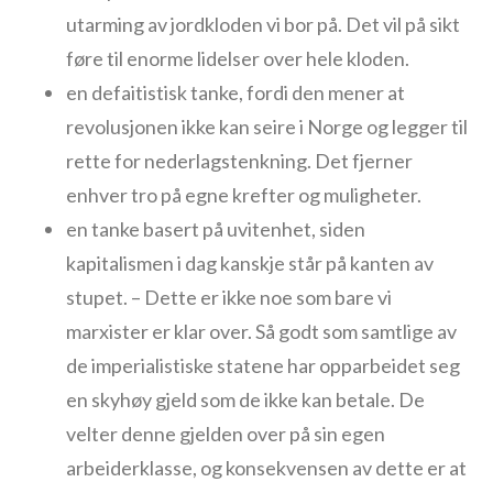
utarming av jordkloden vi bor på. Det vil på sikt
føre til enorme lidelser over hele kloden.
en defaitistisk tanke, fordi den mener at
revolusjonen ikke kan seire i Norge og legger til
rette for nederlagstenkning. Det fjerner
enhver tro på egne krefter og muligheter.
en tanke basert på uvitenhet, siden
kapitalismen i dag kanskje står på kanten av
stupet. – Dette er ikke noe som bare vi
marxister er klar over. Så godt som samtlige av
de imperialistiske statene har opparbeidet seg
en skyhøy gjeld som de ikke kan betale. De
velter denne gjelden over på sin egen
arbeiderklasse, og konsekvensen av dette er at