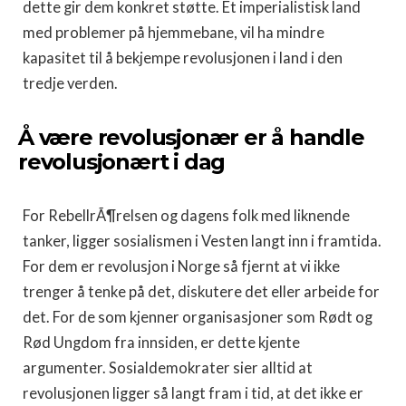
dette gir dem konkret støtte. Et imperialistisk land
med problemer på hjemmebane, vil ha mindre
kapasitet til å bekjempe revolusjonen i land i den
tredje verden.
Å være revolusjonær er å handle
revolusjonært i dag
For RebellrÃ¶relsen og dagens folk med liknende
tanker, ligger sosialismen i Vesten langt inn i framtida.
For dem er revolusjon i Norge så fjernt at vi ikke
trenger å tenke på det, diskutere det eller arbeide for
det. For de som kjenner organisasjoner som Rødt og
Rød Ungdom fra innsiden, er dette kjente
argumenter. Sosialdemokrater sier alltid at
revolusjonen ligger så langt fram i tid, at det ikke er