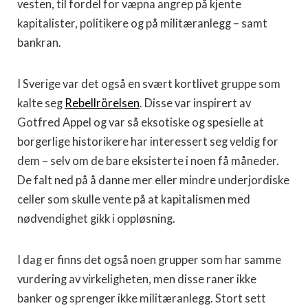
vesten, til fordel for væpna angrep på kjente
kapitalister, politikere og på militæranlegg – samt
bankran.
I Sverige var det også en svært kortlivet gruppe som
kalte seg
Rebellrörelsen
. Disse var inspirert av
Gotfred Appel og var så eksotiske og spesielle at
borgerlige historikere har interessert seg veldig for
dem – selv om de bare eksisterte i noen få måneder.
De falt ned på å danne mer eller mindre underjordiske
celler som skulle vente på at kapitalismen med
nødvendighet gikk i oppløsning.
I dag er finns det også noen grupper som har samme
vurdering av virkeligheten, men disse raner ikke
banker og sprenger ikke militæranlegg. Stort sett