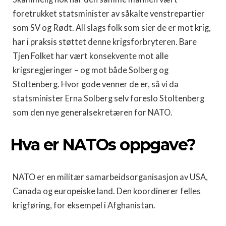
foretrukket statsminister av såkalte venstrepartier
som SV og Rødt. All slags folk som sier de er mot krig,
har i praksis støttet denne krigsforbryteren. Bare
Tjen Folket har vært konsekvente mot alle
krigsregjeringer – og mot både Solberg og
Stoltenberg. Hvor gode venner de er, så vi da
statsminister Erna Solberg selv foreslo Stoltenberg
som den nye generalsekretæren for NATO.
Hva er NATOs oppgave?
NATO er en militær samarbeidsorganisasjon av USA,
Canada og europeiske land. Den koordinerer felles
krigføring, for eksempel i Afghanistan.