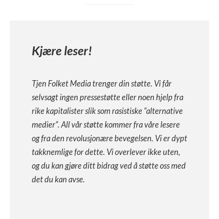
Kjære leser!
Tjen Folket Media trenger din støtte. Vi får
selvsagt ingen pressestøtte eller noen hjelp fra
rike kapitalister slik som rasistiske “alternative
medier”. All vår støtte kommer fra våre lesere
og fra den revolusjonære bevegelsen. Vi er dypt
takknemlige for dette. Vi overlever ikke uten,
og du kan gjøre ditt bidrag ved å støtte oss med
det du kan avse.