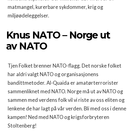
matmangel, kurerbare sykdommer, krig og
miljøødeleggelser.
Knus NATO – Norge ut
av NATO
Tjen Folket brenner NATO-flagg. Det norske folket
har aldri valgt NATO og organisasjonens
bandittmetoder. Al-Quaida er amatørterrorister
sammenliknet med NATO. Norge må ut av NATO og
sammen med verdens folk vil vi riste av oss eliten og
lenkene de har lagt på vår verden. Bli med oss i denne
kampen! Ned med NATO og krigsforbryteren
Stoltenberg!