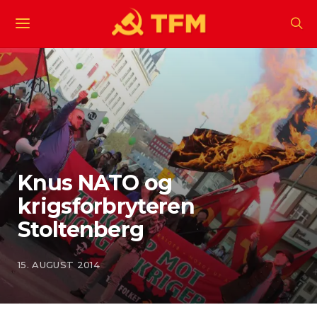
Knus NATO og
krigsforbryteren
Stoltenberg
15. AUGUST 2014