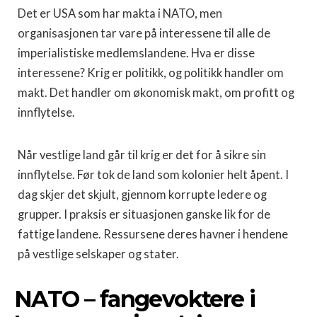
Det er USA som har makta i NATO, men
organisasjonen tar vare på interessene til alle de
imperialistiske medlemslandene. Hva er disse
interessene? Krig er politikk, og politikk handler om
makt. Det handler om økonomisk makt, om profitt og
innflytelse.
Når vestlige land går til krig er det for å sikre sin
innflytelse. Før tok de land som kolonier helt åpent. I
dag skjer det skjult, gjennom korrupte ledere og
grupper. I praksis er situasjonen ganske lik for de
fattige landene. Ressursene deres havner i hendene
på vestlige selskaper og stater.
NATO – fangevoktere i