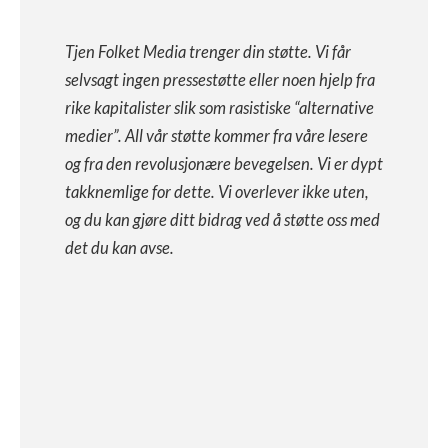
Tjen Folket Media trenger din støtte. Vi får
selvsagt ingen pressestøtte eller noen hjelp fra
rike kapitalister slik som rasistiske “alternative
medier”. All vår støtte kommer fra våre lesere
og fra den revolusjonære bevegelsen. Vi er dypt
takknemlige for dette. Vi overlever ikke uten,
og du kan gjøre ditt bidrag ved å støtte oss med
det du kan avse.