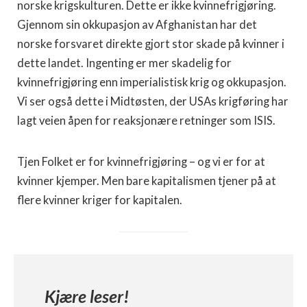
norske krigskulturen. Dette er ikke kvinnefrigjøring.
Gjennom sin okkupasjon av Afghanistan har det
norske forsvaret direkte gjort stor skade på kvinner i
dette landet. Ingenting er mer skadelig for
kvinnefrigjøring enn imperialistisk krig og okkupasjon.
Vi ser også dette i Midtøsten, der USAs krigføring har
lagt veien åpen for reaksjonære retninger som ISIS.
Tjen Folket er for kvinnefrigjøring – og vi er for at
kvinner kjemper. Men bare kapitalismen tjener på at
flere kvinner kriger for kapitalen.
Kjære leser!