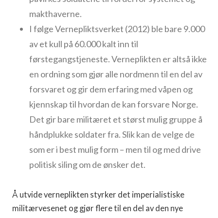
makthaverne.
I følge Vernepliktsverket (2012) ble bare 9.000
av et kull på 60.000 kalt inn til
førstegangstjeneste. Verneplikten er altså ikke
en ordning som gjør alle nordmenn til en del av
forsvaret og gir dem erfaring med våpen og
kjennskap til hvordan de kan forsvare Norge.
Det gir bare militæret et størst mulig gruppe å
håndplukke soldater fra. Slik kan de velge de
som er i best mulig form – men til og med drive
politisk siling om de ønsker det.
Å utvide verneplikten styrker det imperialistiske
militærvesenet og gjør flere til en del av den nye