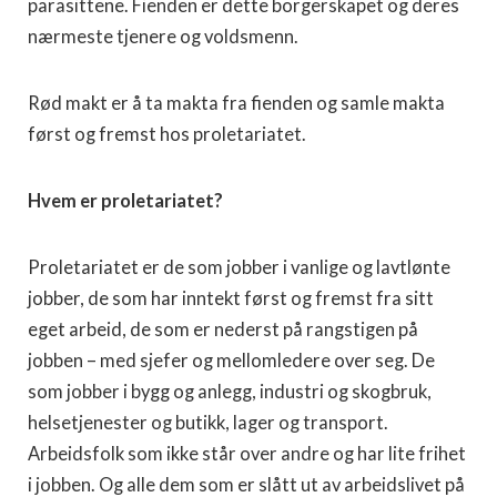
parasittene. Fienden er dette borgerskapet og deres
nærmeste tjenere og voldsmenn.
Rød makt er å ta makta fra fienden og samle makta
først og fremst hos proletariatet.
Hvem er proletariatet?
Proletariatet er de som jobber i vanlige og lavtlønte
jobber, de som har inntekt først og fremst fra sitt
eget arbeid, de som er nederst på rangstigen på
jobben – med sjefer og mellomledere over seg. De
som jobber i bygg og anlegg, industri og skogbruk,
helsetjenester og butikk, lager og transport.
Arbeidsfolk som ikke står over andre og har lite frihet
i jobben. Og alle dem som er slått ut av arbeidslivet på