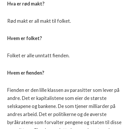
Hva er rød makt?
Rød makt er all makt til folket.
Hvem er folket?
Folket er alle unntatt fienden.
Hvem er fienden?
Fienden er den lille klassen av parasitter som lever på
andre. Det er kapitalistene som eier de største
selskapene og bankene. De som tjener milliarder på
andres arbeid. Det er politikerne og de øverste
byråkratene som forvalter pengene og staten til disse