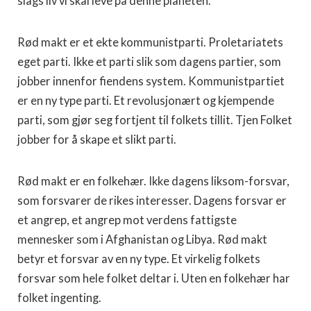
slags liv vi skal leve på denne planeten.
Rød makt er et ekte kommunistparti. Proletariatets
eget parti. Ikke et parti slik som dagens partier, som
jobber innenfor fiendens system. Kommunistpartiet
er en ny type parti. Et revolusjonært og kjempende
parti, som gjør seg fortjent til folkets tillit. Tjen Folket
jobber for å skape et slikt parti.
Rød makt er en folkehær. Ikke dagens liksom-forsvar,
som forsvarer de rikes interesser. Dagens forsvar er
et angrep, et angrep mot verdens fattigste
mennesker som i Afghanistan og Libya. Rød makt
betyr et forsvar av en ny type. Et virkelig folkets
forsvar som hele folket deltar i. Uten en folkehær har
folket ingenting.