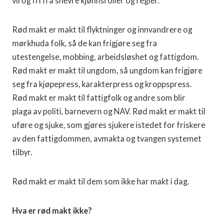
vil og fri fra snevre kjønnsroller og regler.
Rød makt er makt til flyktninger og innvandrere og
mørkhuda folk, så de kan frigjøre seg fra
utestengelse, mobbing, arbeidsløshet og fattigdom.
Rød makt er makt til ungdom, så ungdom kan frigjøre
seg fra kjøpepress, karakterpress og kroppspress.
Rød makt er makt til fattigfolk og andre som blir
plaga av politi, barnevern og NAV. Rød makt er makt til
uføre og sjuke, som gjøres sjukere istedet for friskere
av den fattigdommen, avmakta og tvangen systemet
tilbyr.
Rød makt er makt til dem som ikke har makt i dag.
Hva er rød makt ikke?