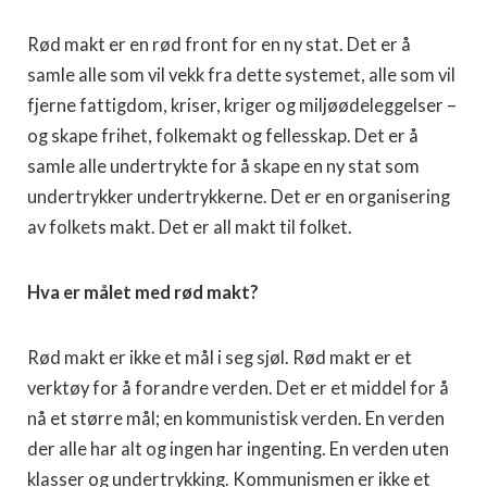
Rød makt er en rød front for en ny stat. Det er å
samle alle som vil vekk fra dette systemet, alle som vil
fjerne fattigdom, kriser, kriger og miljøødeleggelser –
og skape frihet, folkemakt og fellesskap. Det er å
samle alle undertrykte for å skape en ny stat som
undertrykker undertrykkerne. Det er en organisering
av folkets makt. Det er all makt til folket.
Hva er målet med rød makt?
Rød makt er ikke et mål i seg sjøl. Rød makt er et
verktøy for å forandre verden. Det er et middel for å
nå et større mål; en kommunistisk verden. En verden
der alle har alt og ingen har ingenting. En verden uten
klasser og undertrykking. Kommunismen er ikke et