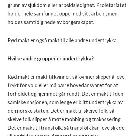
grunn av sjukdom eller arbeidsledighet. Proletariatet
holder hele samfunnet oppe med sitt arbeid, men
holdes samtidig nede av borgerskapet.
Rød makt er også makt til alle andre undertrykka.
Hvilke andre grupper er undertrykka?
Rød makt er makt til kvinner, så kvinner slipper å leve i
frykt for vold eller må bære hovedansvaret for at
forholdet og hjemmet går rundt. Det er makt til den
samiske nasjonen, som lenge er blitt undertrykka av
den norske staten. Det er makt til skeive folk, så
skeive folk slipper å møte mobbing og trakassering.
Det er makt til transfolk, så transfolk kan leve slik de