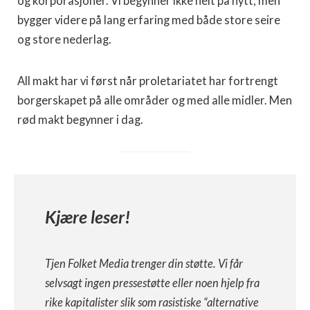
og korporasjoner. Vi begynner ikke helt på nytt, men
bygger videre på lang erfaring med både store seire
og store nederlag.
All makt har vi først når proletariatet har fortrengt
borgerskapet på alle områder og med alle midler. Men
rød makt begynner i dag.
Kjære leser!
Tjen Folket Media trenger din støtte. Vi får
selvsagt ingen pressestøtte eller noen hjelp fra
rike kapitalister slik som rasistiske “alternative