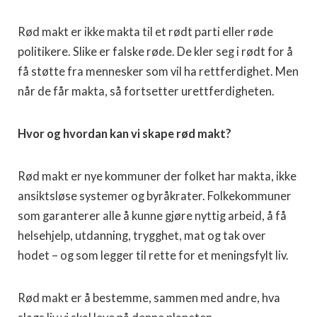
Rød makt er ikke makta til et rødt parti eller røde
politikere. Slike er falske røde. De kler seg i rødt for å
få støtte fra mennesker som vil ha rettferdighet. Men
når de får makta, så fortsetter urettferdigheten.
Hvor og hvordan kan vi skape rød makt?
Rød makt er nye kommuner der folket har makta, ikke
ansiktsløse systemer og byråkrater. Folkekommuner
som garanterer alle å kunne gjøre nyttig arbeid, å få
helsehjelp, utdanning, trygghet, mat og tak over
hodet – og som legger til rette for et meningsfylt liv.
Rød makt er å bestemme, sammen med andre, hva