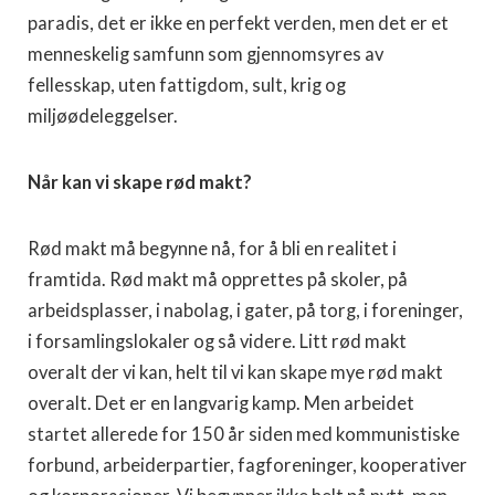
paradis, det er ikke en perfekt verden, men det er et
menneskelig samfunn som gjennomsyres av
fellesskap, uten fattigdom, sult, krig og
miljøødeleggelser.
Når kan vi skape rød makt?
Rød makt må begynne nå, for å bli en realitet i
framtida. Rød makt må opprettes på skoler, på
arbeidsplasser, i nabolag, i gater, på torg, i foreninger,
i forsamlingslokaler og så videre. Litt rød makt
overalt der vi kan, helt til vi kan skape mye rød makt
overalt. Det er en langvarig kamp. Men arbeidet
startet allerede for 150 år siden med kommunistiske
forbund, arbeiderpartier, fagforeninger, kooperativer