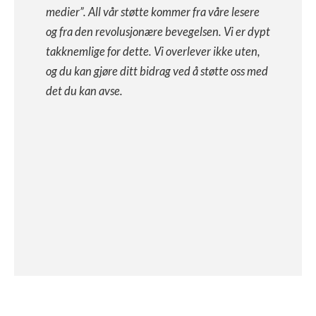
medier”. All vår støtte kommer fra våre lesere
og fra den revolusjonære bevegelsen. Vi er dypt
takknemlige for dette. Vi overlever ikke uten,
og du kan gjøre ditt bidrag ved å støtte oss med
det du kan avse.