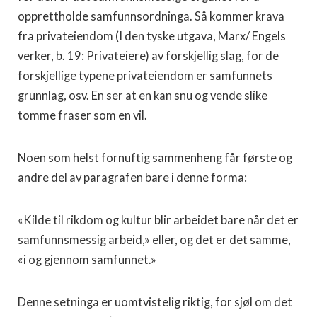
opprettholde samfunnsordninga. Så kommer krava
fra privateiendom (I den tyske utgava, Marx/ Engels
verker, b. 19: Privateiere) av forskjellig slag, for de
forskjellige typene privateiendom er samfunnets
grunnlag, osv. En ser at en kan snu og vende slike
tomme fraser som en vil.
Noen som helst fornuftig sammenheng får første og
andre del av paragrafen bare i denne forma:
«Kilde til rikdom og kultur blir arbeidet bare når det er
samfunnsmessig arbeid,» eller, og det er det samme,
«i og gjennom samfunnet.»
Denne setninga er uomtvistelig riktig, for sjøl om det