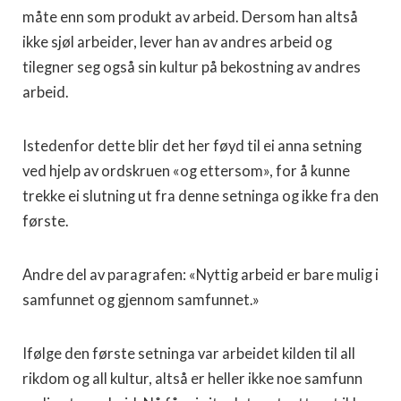
måte enn som produkt av arbeid. Dersom han altså
ikke sjøl arbeider, lever han av andres arbeid og
tilegner seg også sin kultur på bekostning av andres
arbeid.
Istedenfor dette blir det her føyd til ei anna setning
ved hjelp av ordskruen «og ettersom», for å kunne
trekke ei slutning ut fra denne setninga og ikke fra den
første.
Andre del av paragrafen: «Nyttig arbeid er bare mulig i
samfunnet og gjennom samfunnet.»
Ifølge den første setninga var arbeidet kilden til all
rikdom og all kultur, altså er heller ikke noe samfunn