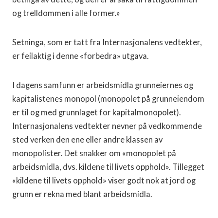
og trelldommen i alle former.»
Setninga, som er tatt fra Internasjonalens vedtekter,
er feilaktig i denne «forbedra» utgava.
I dagens samfunn er arbeidsmidla grunneiernes og
kapitalistenes monopol (monopolet på grunneiendom
er til og med grunnlaget for kapitalmonopolet).
Internasjonalens vedtekter nevner på vedkommende
sted verken den ene eller andre klassen av
monopolister. Det snakker om «monopolet på
arbeidsmidla, dvs. kildene til livets opphold». Tillegget
«kildene til livets opphold» viser godt nok at jord og
grunn er rekna med blant arbeidsmidla.