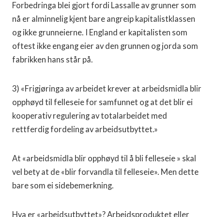
Forbedringa blei gjort fordi Lassalle av grunner som
nå er alminnelig kjent bare angreip kapitalistklassen
og ikke grunneierne. I England er kapitalisten som
oftest ikke engang eier av den grunnen og jorda som
fabrikken hans står på.
3) «Frigjøringa av arbeidet krever at arbeidsmidla blir
opphøyd til felleseie for samfunnet og at det blir ei
kooperativ regulering av totalarbeidet med
rettferdig fordeling av arbeidsutbyttet.»
At «arbeidsmidla blir opphøyd til å bli felleseie » skal
vel bety at de «blir forvandla til felleseie». Men dette
bare som ei sidebemerkning.
Hva er «arbeidsutbyttet»? Arbeidsproduktet eller