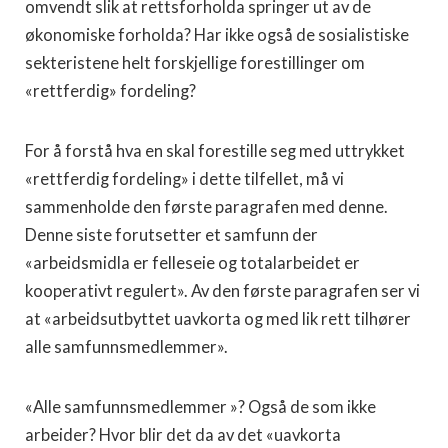
omvendt slik at rettsforholda springer ut av de
økonomiske forholda? Har ikke også de sosialistiske
sekteristene helt forskjellige forestillinger om
«rettferdig» fordeling?
For å forstå hva en skal forestille seg med uttrykket
«rettferdig fordeling» i dette tilfellet, må vi
sammenholde den første paragrafen med denne.
Denne siste forutsetter et samfunn der
«arbeidsmidla er felleseie og totalarbeidet er
kooperativt regulert». Av den første paragrafen ser vi
at «arbeidsutbyttet uavkorta og med lik rett tilhører
alle samfunnsmedlemmer».
«Alle samfunnsmedlemmer »? Også de som ikke
arbeider? Hvor blir det da av det «uavkorta