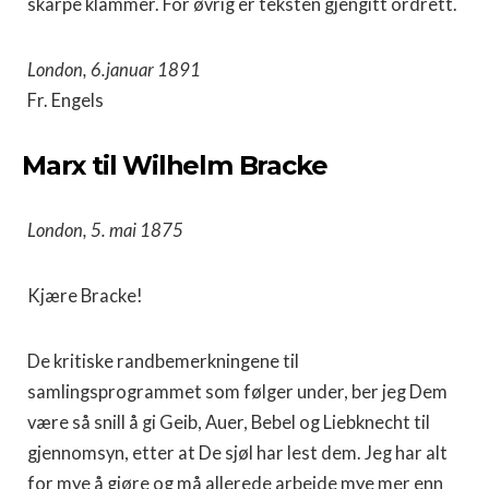
skarpe klammer. For øvrig er teksten gjengitt ordrett.
London, 6.januar 1891
Fr. Engels
Marx til Wilhelm Bracke
London, 5. mai 1875
Kjære Bracke!
De kritiske randbemerkningene til
samlingsprogrammet som følger under, ber jeg Dem
være så snill å gi Geib, Auer, Bebel og Liebknecht til
gjennomsyn, etter at De sjøl har lest dem. Jeg har alt
for mye å gjøre og må allerede arbeide mye mer enn