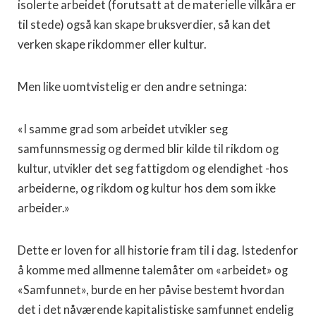
isolerte arbeidet (forutsatt at de materielle vilkåra er
til stede) også kan skape bruksverdier, så kan det
verken skape rikdommer eller kultur.
Men like uomtvistelig er den andre setninga:
«I samme grad som arbeidet utvikler seg
samfunnsmessig og dermed blir kilde til rikdom og
kultur, utvikler det seg fattigdom og elendighet -hos
arbeiderne, og rikdom og kultur hos dem som ikke
arbeider.»
Dette er loven for all historie fram til i dag. Istedenfor
å komme med allmenne talemåter om «arbeidet» og
«Samfunnet», burde en her påvise bestemt hvordan
det i det nåværende kapitalistiske samfunnet endelig