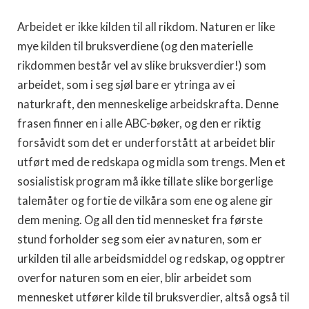
Arbeidet er ikke kilden til all rikdom. Naturen er like
mye kilden til bruksverdiene (og den materielle
rikdommen består vel av slike bruksverdier!) som
arbeidet, som i seg sjøl bare er ytringa av ei
naturkraft, den menneskelige arbeidskrafta. Denne
frasen finner en i alle ABC-bøker, og den er riktig
forsåvidt som det er underforstått at arbeidet blir
utført med de redskapa og midla som trengs. Men et
sosialistisk program må ikke tillate slike borgerlige
talemåter og fortie de vilkåra som ene og alene gir
dem mening. Og all den tid mennesket fra første
stund forholder seg som eier av naturen, som er
urkilden til alle arbeidsmiddel og redskap, og opptrer
overfor naturen som en eier, blir arbeidet som
mennesket utfører kilde til bruksverdier, altså også til