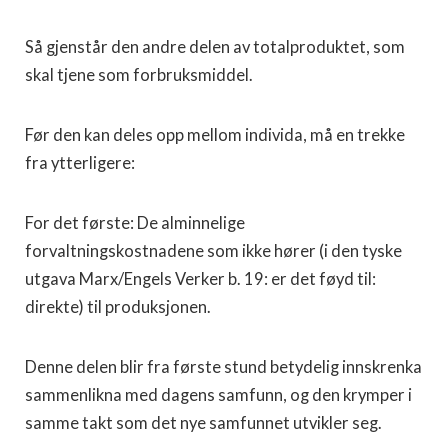
Så gjenstår den andre delen av totalproduktet, som
skal tjene som forbruksmiddel.
Før den kan deles opp mellom individa, må en trekke
fra ytterligere:
For det første: De alminnelige
forvaltningskostnadene som ikke hører (i den tyske
utgava Marx/Engels Verker b. 19: er det føyd til:
direkte) til produksjonen.
Denne delen blir fra første stund betydelig innskrenka
sammenlikna med dagens samfunn, og den krymper i
samme takt som det nye samfunnet utvikler seg.