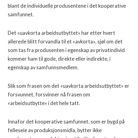
blant de individuelle produsentene i det kooperative
samfunnet.
Det «uavkorta arbeidsutbyttet» har etter hvert
allerede blitt forvandla til et «avkorta», sjøl om det
som tas fra produsenten i egenskap av privatindivid
kommer ham til gode, direkte eller indirekte, i
egenskap av samfunnsmedlem.
Slik som frasen om det «uavkorta arbeidsutbyttet» er
forsvunnet, forsvinner nå frasen om
«arbeidsutbytte» i det hele tatt.
Innafor det kooperative samfunnet, som er bygd på
felleseie av produksjonsmidla, bytter ikke