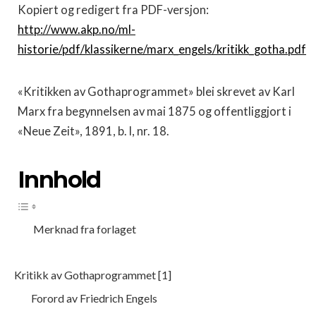
Kopiert og redigert fra PDF-versjon:
http://www.akp.no/ml-
historie/pdf/klassikerne/marx_engels/kritikk_gotha.pdf
«Kritikken av Gothaprogrammet» blei skrevet av Karl
Marx fra begynnelsen av mai 1875 og offentliggjort i
«Neue Zeit», 1891, b. l, nr. 18.
Innhold
Merknad fra forlaget
Kritikk av Gothaprogrammet [1]
Forord av Friedrich Engels