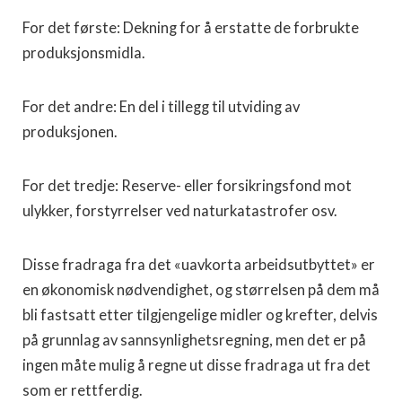
For det første: Dekning for å erstatte de forbrukte
produksjonsmidla.
For det andre: En del i tillegg til utviding av
produksjonen.
For det tredje: Reserve- eller forsikringsfond mot
ulykker, forstyrrelser ved naturkatastrofer osv.
Disse fradraga fra det «uavkorta arbeidsutbyttet» er
en økonomisk nødvendighet, og størrelsen på dem må
bli fastsatt etter tilgjengelige midler og krefter, delvis
på grunnlag av sannsynlighetsregning, men det er på
ingen måte mulig å regne ut disse fradraga ut fra det
som er rettferdig.