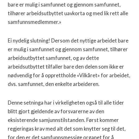
bare er mulig i samfunnet og gjennom samfunnet,
tilhører arbeidsutbyttet uavkorta og med lik rett alle
samfunnsmedlemmer.»
Ei nydelig slutning! Dersom det nyttige arbeidet bare
er mulig i samfunnet og gjennom samfunnet, tilhører
arbeidsutbyttet samfunnet, og av dette
arbeidsutbyttet tilfaller bare den delen som ikke er
nødvendig for å opprettholde «Vilkåret» for arbeidet,
dvs. samfunnet, den enkelte arbeideren.
Denne setninga har i virkeligheten også til alle tider
blitt gjort gjeldende av forsvarerne av den
eksisterende samjunnstilstanden. Først kommer
regjeringas krav med alt det som knytter seg til det,
for den er det samfunnsmessige organet for å