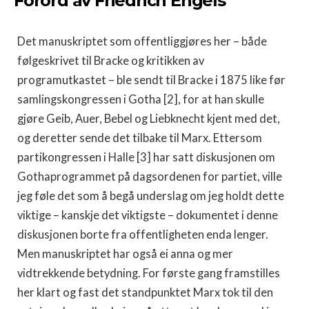
Forord av Friedrich Engels
Det manuskriptet som offentliggjøres her – både
følgeskrivet til Bracke og kritikken av
programutkastet – ble sendt til Bracke i 1875 like før
samlingskongressen i Gotha [2], for at han skulle
gjøre Geib, Auer, Bebel og Liebknecht kjent med det,
og deretter sende det tilbake til Marx. Ettersom
partikongressen i Halle [3] har satt diskusjonen om
Gothaprogrammet på dagsordenen for partiet, ville
jeg føle det som å begå underslag om jeg holdt dette
viktige – kanskje det viktigste – dokumentet i denne
diskusjonen borte fra offentligheten enda lenger.
Men manuskriptet har også ei anna og mer
vidtrekkende betydning. For første gang framstilles
her klart og fast det standpunktet Marx tok til den