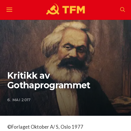
Kritikk av
Gothaprogrammet
6. MAI 2017
©Forlaget Oktober A/ S, Oslo 1977