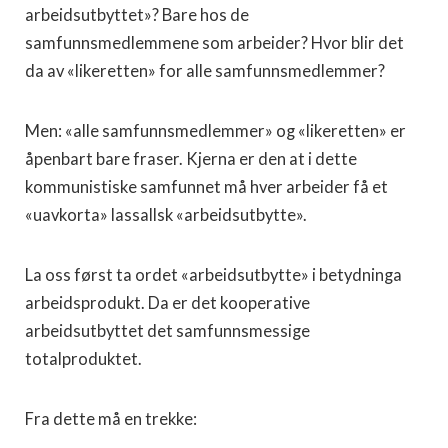
arbeidsutbyttet»? Bare hos de
samfunnsmedlemmene som arbeider? Hvor blir det
da av «likeretten» for alle samfunnsmedlemmer?
Men: «alle samfunnsmedlemmer» og «likeretten» er
åpenbart bare fraser. Kjerna er den at i dette
kommunistiske samfunnet må hver arbeider få et
«uavkorta» lassallsk «arbeidsutbytte».
La oss først ta ordet «arbeidsutbytte» i betydninga
arbeidsprodukt. Da er det kooperative
arbeidsutbyttet det samfunnsmessige
totalproduktet.
Fra dette må en trekke: