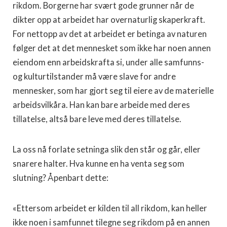
rikdom. Borgerne har svært gode grunner når de
dikter opp at arbeidet har overnaturlig skaperkraft.
For nettopp av det at arbeidet er betinga av naturen
følger det at det mennesket som ikke har noen annen
eiendom enn arbeidskrafta si, under alle samfunns-
og kulturtilstander må være slave for andre
mennesker, som har gjort seg til eiere av de materielle
arbeidsvilkåra. Han kan bare arbeide med deres
tillatelse, altså bare leve med deres tillatelse.
La oss nå forlate setninga slik den står og går, eller
snarere halter. Hva kunne en ha venta seg som
slutning? Åpenbart dette:
«Ettersom arbeidet er kilden til all rikdom, kan heller
ikke noen i samfunnet tilegne seg rikdom på en annen