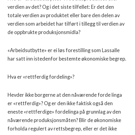
verdien av det? Og i det siste tilfellet: Er det den
totale verdien av produktet eller bare den delen av
verdien som arbeidet har tilført i tillegg til verdien av
de oppbrukte produksjonsmidla?
«Arbeidsutbytte» er ei løs forestilling som Lassalle
har satt inn istedenfor bestemte økonomiske begrep.
Hva er «rettferdig fordeling»?
Hevder ikke borgerne at den nåværende forde linga
er «rettferdig»? Og er den ikke faktisk også den
eneste «rettferdige» fordelinga på grunnlag av den
nåværende produksjonsmåten? Blir de økonomiske
forholda regulert av rettsbegrep, eller er det ikke