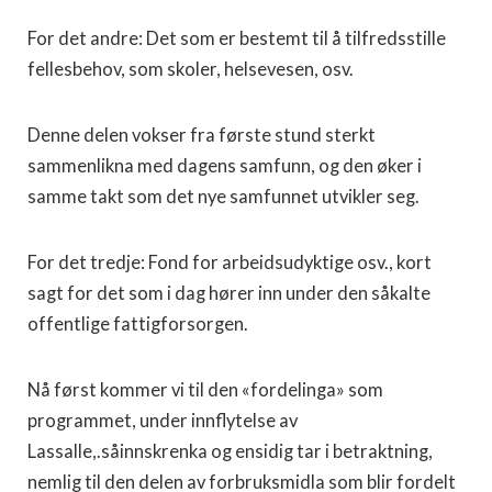
For det andre: Det som er bestemt til å tilfredsstille
fellesbehov, som skoler, helsevesen, osv.
Denne delen vokser fra første stund sterkt
sammenlikna med dagens samfunn, og den øker i
samme takt som det nye samfunnet utvikler seg.
For det tredje: Fond for arbeidsudyktige osv., kort
sagt for det som i dag hører inn under den såkalte
offentlige fattigforsorgen.
Nå først kommer vi til den «fordelinga» som
programmet, under innflytelse av
Lassalle,.såinnskrenka og ensidig tar i betraktning,
nemlig til den delen av forbruksmidla som blir fordelt