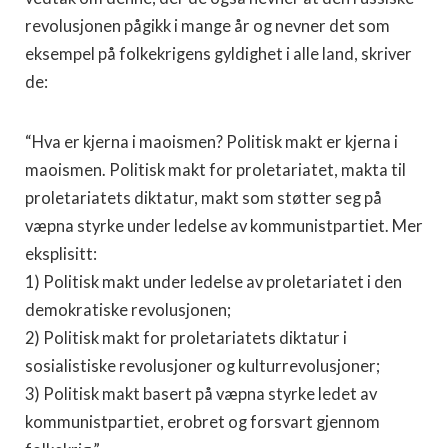
revolusjonen pågikk i mange år og nevner det som
eksempel på folkekrigens gyldighet i alle land, skriver
de:
“Hva er kjerna i maoismen? Politisk makt er kjerna i
maoismen. Politisk makt for proletariatet, makta til
proletariatets diktatur, makt som støtter seg på
væpna styrke under ledelse av kommunistpartiet. Mer
eksplisitt:
1) Politisk makt under ledelse av proletariatet i den
demokratiske revolusjonen;
2) Politisk makt for proletariatets diktatur i
sosialistiske revolusjoner og kulturrevolusjoner;
3) Politisk makt basert på væpna styrke ledet av
kommunistpartiet, erobret og forsvart gjennom