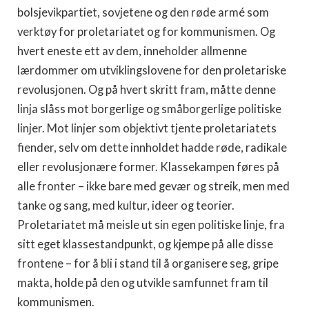
bolsjevikpartiet, sovjetene og den røde armé som
verktøy for proletariatet og for kommunismen. Og
hvert eneste ett av dem, inneholder allmenne
lærdommer om utviklingslovene for den proletariske
revolusjonen. Og på hvert skritt fram, måtte denne
linja slåss mot borgerlige og småborgerlige politiske
linjer. Mot linjer som objektivt tjente proletariatets
fiender, selv om dette innholdet hadde røde, radikale
eller revolusjonære former. Klassekampen føres på
alle fronter – ikke bare med gevær og streik, men med
tanke og sang, med kultur, ideer og teorier.
Proletariatet må meisle ut sin egen politiske linje, fra
sitt eget klassestandpunkt, og kjempe på alle disse
frontene – for å bli i stand til å organisere seg, gripe
makta, holde på den og utvikle samfunnet fram til
kommunismen.