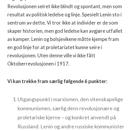
Revolusjonen seiret ikke blindt og spontant, men som
resultat av politisk ledelse og linje. Spesielt Lenin sto i
sentrum av dette. Vi tror ikke at individer er de som
skaper historien, men god ledelse kan avgjøre utfallet
av kamper. Lenin og bolsjevikene måtte kjempe fram
en god linje for at proletariatet kunne seire i
revolusjonen. Uten denne ville vi ikke fått
Oktoberrevolusjonen i 1917.
Vi kan trekke fram særlig følgende 6 punkter:
Utgangspunkt i marxismen, den vitenskapelige
kommunismen, særlig dens revolusjonære og
proletariske kjerne – og konkret anvendt på
Russland. Lenin og andre russiske kommunister