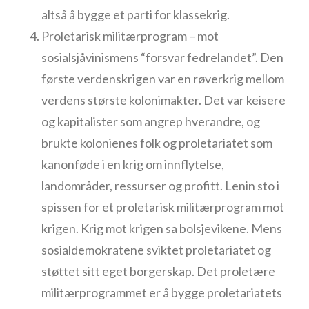
altså å bygge et parti for klassekrig.
Proletarisk militærprogram – mot
sosialsjåvinismens “forsvar fedrelandet”. Den
første verdenskrigen var en røverkrig mellom
verdens største kolonimakter. Det var keisere
og kapitalister som angrep hverandre, og
brukte kolonienes folk og proletariatet som
kanonføde i en krig om innflytelse,
landområder, ressurser og profitt. Lenin sto i
spissen for et proletarisk militærprogram mot
krigen. Krig mot krigen sa bolsjevikene. Mens
sosialdemokratene sviktet proletariatet og
støttet sitt eget borgerskap. Det proletære
militærprogrammet er å bygge proletariatets