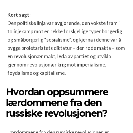
Kort sagt:
Den politiske linja var avgjørende, den vokste fram i
tolinjekamp mot en rekke forskjellige typer borgerlig
og småborgerlig “sosialisme”, og kjerna i denne var å
bygge proletariatets diktatur – den røde makta – som
en revolusjonær makt, leda av partiet og utvikla
gjennom revolusjonær krig mot imperialisme,
føydalisme og kapitalisme.
Hvordan oppsummere
lærdommene fra den
russiske revolusjonen?
Lærdommene fra den russiske revolusjonen er