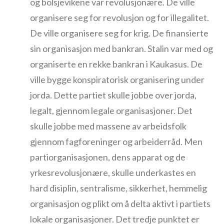
og bolsjevikene var revolusjonære. De ville
organisere seg for revolusjon og for illegalitet.
De ville organisere seg for krig. De finansierte
sin organisasjon med bankran. Stalin var med og
organiserte en rekke bankran i Kaukasus. De
ville bygge konspiratorisk organisering under
jorda. Dette partiet skulle jobbe over jorda,
legalt, gjennom legale organisasjoner. Det
skulle jobbe med massene av arbeidsfolk
gjennom fagforeninger og arbeiderråd. Men
partiorganisasjonen, dens apparat og de
yrkesrevolusjonære, skulle underkastes en
hard disiplin, sentralisme, sikkerhet, hemmelig
organisasjon og plikt om å delta aktivt i partiets
lokale organisasjoner. Det tredje punktet er