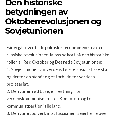
Den historiske
betydningen av
Oktoberrevolusjonen og
Sovjetunionen
Før vi går over til de politiske lærdommene fra den
russiske revolusjonen, la oss se kort på den historiske
rollen til Rød Oktober og Det røde Sovjetunionen:
1. Sovjetunionen var verdens første sosialistiske stat
og derfor en pionér og et forbilde for verdens
proletariat.
2. Den var en rød base, en festning, for
verdenskommunismen, for Komintern og for
kommunistpartier i alle land.
3. Den var et bolverk mot fascismen, seierherre over