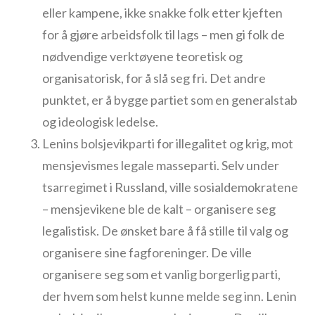
eller kampene, ikke snakke folk etter kjeften
for å gjøre arbeidsfolk til lags – men gi folk de
nødvendige verktøyene teoretisk og
organisatorisk, for å slå seg fri. Det andre
punktet, er å bygge partiet som en generalstab
og ideologisk ledelse.
Lenins bolsjevikparti for illegalitet og krig, mot
mensjevismes legale masseparti. Selv under
tsarregimet i Russland, ville sosialdemokratene
– mensjevikene ble de kalt – organisere seg
legalistisk. De ønsket bare å få stille til valg og
organisere sine fagforeninger. De ville
organisere seg som et vanlig borgerlig parti,
der hvem som helst kunne melde seg inn. Lenin