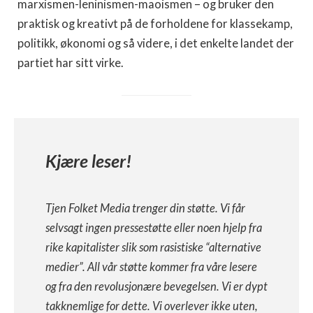
marxismen-leninismen-maoismen – og bruker den
praktisk og kreativt på de forholdene for klassekamp,
politikk, økonomi og så videre, i det enkelte landet der
partiet har sitt virke.
Kjære leser!
Tjen Folket Media trenger din støtte. Vi får
selvsagt ingen pressestøtte eller noen hjelp fra
rike kapitalister slik som rasistiske “alternative
medier”. All vår støtte kommer fra våre lesere
og fra den revolusjonære bevegelsen. Vi er dypt
takknemlige for dette. Vi overlever ikke uten,