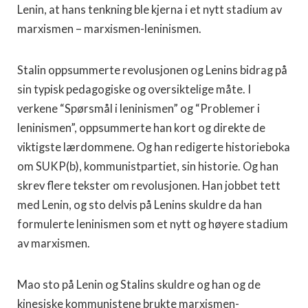
Lenin, at hans tenkning ble kjerna i et nytt stadium av
marxismen – marxismen-leninismen.
Stalin oppsummerte revolusjonen og Lenins bidrag på
sin typisk pedagogiske og oversiktelige måte. I
verkene “Spørsmål i leninismen” og “Problemer i
leninismen”, oppsummerte han kort og direkte de
viktigste lærdommene. Og han redigerte historieboka
om SUKP(b), kommunistpartiet, sin historie. Og han
skrev flere tekster om revolusjonen. Han jobbet tett
med Lenin, og sto delvis på Lenins skuldre da han
formulerte leninismen som et nytt og høyere stadium
av marxismen.
Mao sto på Lenin og Stalins skuldre og han og de
kinesiske kommunistene brukte marxismen-