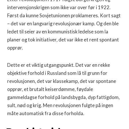
intervensjonskrigen som ikke var over før i 1922.
Først da kunne Sovjetunionen proklameres. Kort sagt
– det var en langvarig revolusjonær kamp. Og den ble
ledet til seier av en kommunistisk ledelse som la
planer og tok initiativer, det var ikke et rent spontant
opprør.
Dette er et viktig utgangspunkt. Det var en rekke
objektive forhold i Russland som lå til grunn for
revolusjonen, det var klassekamp, det var spontane
opprør, et brutalt keiserdømme, føydale
gammeldagse forhold på landsbygda, dyp fattigdom,
sult, nød og krig. Men revolusjonen fulgte på ingen
måte automatisk fra disse forholda.