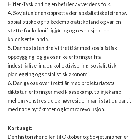
Hitler-Tyskland og en befrier av verdens folk.
4. Sovjetunionen oppretta den sosialistiske leiren av
sosialistiske og folkedemokratiske land og var en
støtte for kolonifrigjøring og revolusjon i de
koloniserte landa.
5. Denne staten dreiv i tretti år med sosialistisk
oppbygging, og ga oss rike erfaringer fra
industrialisering og kollektivisering, sosialistisk
planlegging og sosialistisk økonomi.
6. Den ga oss over tretti år med proletariatets
diktatur, erfaringer med klassekamp, tolinjekamp
mellom venstreside og høyreside innan i stat og parti,
med røde byråkrater og kontrarevolusjon.
Kort sagt:
Den historiske rollen til Oktober og Sovjetunionen er