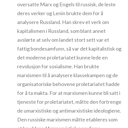
oversatte Marx og Engels til russisk, de leste
deres verker og Lenin brukte dem for å
analysere Russland. Han skrev et verk om
kapitalismen i Russland, som blant annet
avslørte at selv om landet stort sett var et
fattig bondesamfunn, så var det kapitalistisk og
det moderne proletariatet kunne lede en
revolusjon for sosialisme. Han brukte
marxismen til å analysere klassekampen og de
organisatoriske behovene proletariatet hadde
for å ta makta. For at marxismen kunne bli satt i
tjeneste for proletariatet, måtte den fortrenge
de umarxistiske og antimarxistiske ideologiene.
Den russiske marxismen måtte etableres som