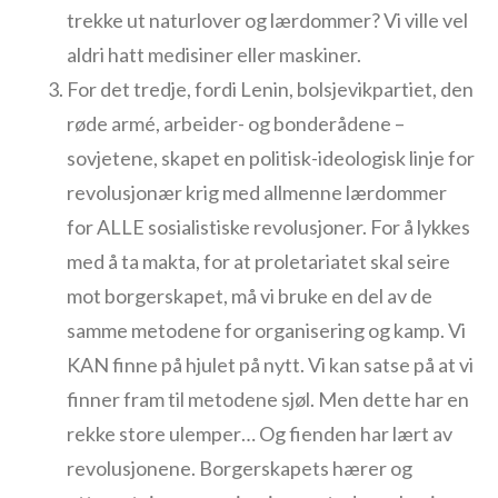
trekke ut naturlover og lærdommer? Vi ville vel
aldri hatt medisiner eller maskiner.
For det tredje, fordi Lenin, bolsjevikpartiet, den
røde armé, arbeider- og bonderådene –
sovjetene, skapet en politisk-ideologisk linje for
revolusjonær krig med allmenne lærdommer
for ALLE sosialistiske revolusjoner. For å lykkes
med å ta makta, for at proletariatet skal seire
mot borgerskapet, må vi bruke en del av de
samme metodene for organisering og kamp. Vi
KAN finne på hjulet på nytt. Vi kan satse på at vi
finner fram til metodene sjøl. Men dette har en
rekke store ulemper… Og fienden har lært av
revolusjonene. Borgerskapets hærer og