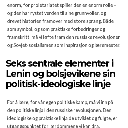
enorm, for proletariatet spiller den en enorm rolle –
og den har rystet verden til sine grunnvoller, og
drevet historien framover med store sprang. Både
som symbol, og som praktiske forbedringer og
framskritt, må vi løfte fram den russiske revolusjonen
og Sovjet-sosialismen som inspirasjon og læremester.
Seks sentrale elementer i
Lenin og bolsjevikene sin
politisk-ideologiske linje
For å lære, for vår egen politiske kamp, må vi inn på
den politiske linja i den russiske revolusjonen. Den
ideologiske og praktiske linja de utviklet og fulgte, er
utgangspunktet for lærdommene vi kan dra.