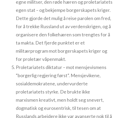
egne militser, den røde hæren og proletariatets
egen stat – og bekjempe borgerskapets kriger.
Dette gjorde det mulig å reise parolen om fred,
for å trekke Russland ut av verdenskrigen, og å
organisere den folkehæren som trengtes for å
ta makta. Det fjerde punktet er et
militærprogram mot borgerskapets kriger og
for proletær våpenmakt.
Proletariatets diktatur – mot mensjevismens
“borgerlig regjering først”. Mensjevikene,
sosialdemokratene, undervurderte
proletariatets styrke. De brukte ikke
marxismen kreativt, men holdt seg snevert,
dogmatisk og eurosentrisk, til tesen om at
Russlands arbeidere ikke var avanserte nok til å