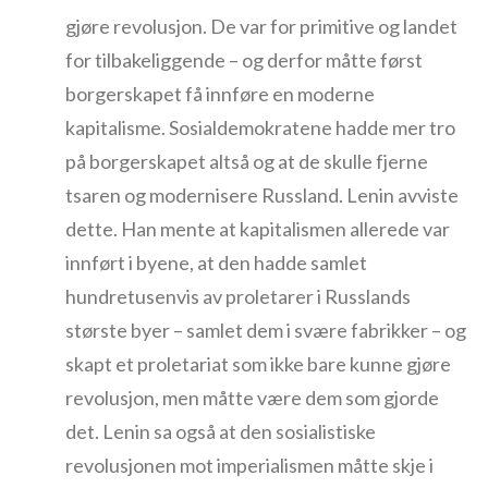
gjøre revolusjon. De var for primitive og landet
for tilbakeliggende – og derfor måtte først
borgerskapet få innføre en moderne
kapitalisme. Sosialdemokratene hadde mer tro
på borgerskapet altså og at de skulle fjerne
tsaren og modernisere Russland. Lenin avviste
dette. Han mente at kapitalismen allerede var
innført i byene, at den hadde samlet
hundretusenvis av proletarer i Russlands
største byer – samlet dem i svære fabrikker – og
skapt et proletariat som ikke bare kunne gjøre
revolusjon, men måtte være dem som gjorde
det. Lenin sa også at den sosialistiske
revolusjonen mot imperialismen måtte skje i