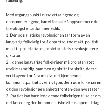
folkekrig.”
Med utgangspunkt i disse erfaringene og
oppsummeringene, kan vi forsøke å oppsummere de
tre viktigste lærdommene slik:
1. Den sosialistiske revolusjonen tar form av en
langvarig folkekrig for å opprette, rød makt, politisk
makt til proletariatet, proletariatets revolusjonære
diktatur.
2. I denne langvarige folkekrigen må proletariatet
utvikle samtidig, sammen og skritt for skritt, de tre
verktøyene for å ta makta: det kjempende
kommunistpartiet av en ny type, den røde folkehæren
og den revolusjonære enhetsfronten-den nye staten.
3. Partiet kan bare lede denne folkekrigen til seier om
det lærer seg den kommunistiske vitenskapen – i dag