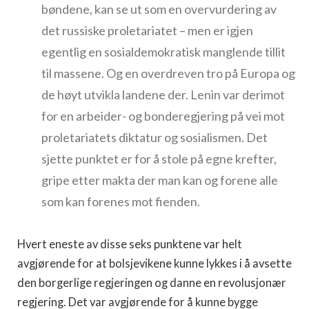
bøndene, kan se ut som en overvurdering av
det russiske proletariatet – men er igjen
egentlig en sosialdemokratisk manglende tillit
til massene. Og en overdreven tro på Europa og
de høyt utvikla landene der. Lenin var derimot
for en arbeider- og bonderegjering på vei mot
proletariatets diktatur og sosialismen. Det
sjette punktet er for å stole på egne krefter,
gripe etter makta der man kan og forene alle
som kan forenes mot fienden.
Hvert eneste av disse seks punktene var helt
avgjørende for at bolsjevikene kunne lykkes i å avsette
den borgerlige regjeringen og danne en revolusjonær
regjering. Det var avgjørende for å kunne bygge