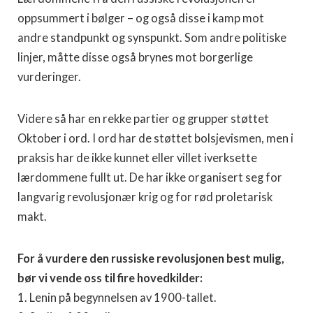
oppsummert i bølger – og også disse i kamp mot
andre standpunkt og synspunkt. Som andre politiske
linjer, måtte disse også brynes mot borgerlige
vurderinger.
Videre så har en rekke partier og grupper støttet
Oktober i ord. I ord har de støttet bolsjevismen, men i
praksis har de ikke kunnet eller villet iverksette
lærdommene fullt ut. De har ikke organisert seg for
langvarig revolusjonær krig og for rød proletarisk
makt.
For å vurdere den russiske revolusjonen best mulig,
bør vi vende oss til fire hovedkilder:
1. Lenin på begynnelsen av 1900-tallet.