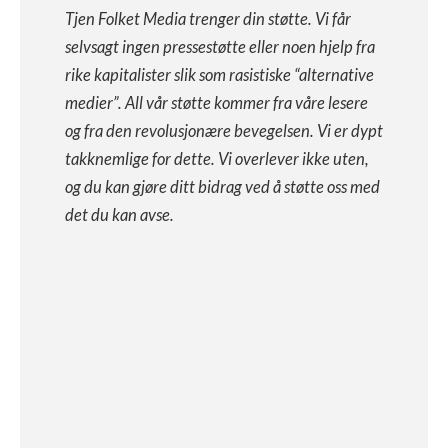
Tjen Folket Media trenger din støtte. Vi får
selvsagt ingen pressestøtte eller noen hjelp fra
rike kapitalister slik som rasistiske “alternative
medier”. All vår støtte kommer fra våre lesere
og fra den revolusjonære bevegelsen. Vi er dypt
takknemlige for dette. Vi overlever ikke uten,
og du kan gjøre ditt bidrag ved å støtte oss med
det du kan avse.