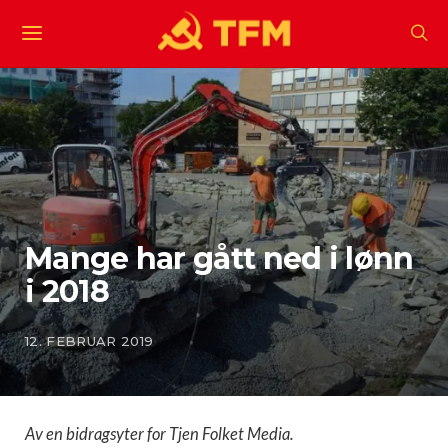
Mange har gått ned i lønn
i 2018
12. FEBRUAR 2019
Av en bidragsyter for Tjen Folket Media.