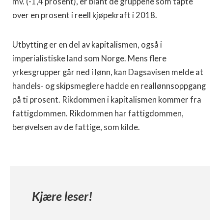
mv. (-1,4 prosent), er blant de gruppene som tapte
over en prosent i reell kjøpekraft i 2018.
Utbytting er en del av kapitalismen, også i
imperialistiske land som Norge. Mens flere
yrkesgrupper går ned i lønn, kan Dagsavisen melde at
handels- og skipsmeglere hadde en reallønnsoppgang
på ti prosent. Rikdommen i kapitalismen kommer fra
fattigdommen. Rikdommen har fattigdommen,
berøvelsen av de fattige, som kilde.
Kjære leser!