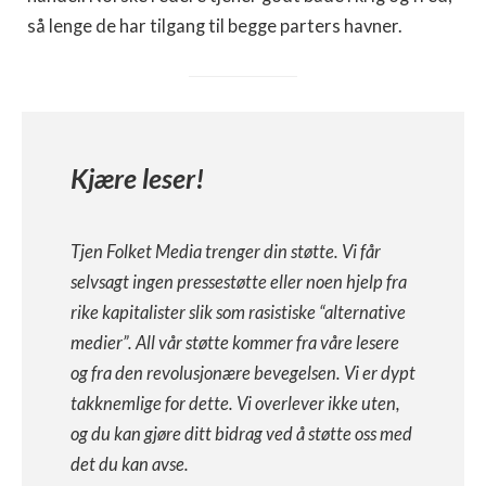
så lenge de har tilgang til begge parters havner.
Kjære leser!
Tjen Folket Media trenger din støtte. Vi får
selvsagt ingen pressestøtte eller noen hjelp fra
rike kapitalister slik som rasistiske “alternative
medier”. All vår støtte kommer fra våre lesere
og fra den revolusjonære bevegelsen. Vi er dypt
takknemlige for dette. Vi overlever ikke uten,
og du kan gjøre ditt bidrag ved å støtte oss med
det du kan avse.