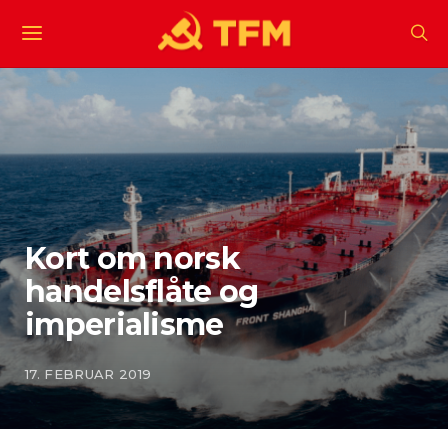
Kort om norsk
handelsflåte og
imperialisme
17. FEBRUAR 2019