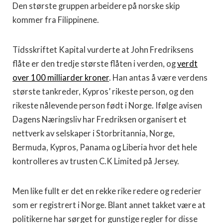
Den største gruppen arbeidere på norske skip
kommer fra Filippinene.
Tidsskriftet Kapital vurderte at John Fredriksens
flåte er den tredje største flåten i verden, og
verdt
over 100 milliarder kroner
. Han antas å være verdens
største tankreder, Kypros’ rikeste person, og den
rikeste nålevende person født i Norge. Ifølge avisen
Dagens Næringsliv har Fredriksen organisert et
nettverk av selskaper i Storbritannia, Norge,
Bermuda, Kypros, Panama og Liberia hvor det hele
kontrolleres av trusten C.K Limited på Jersey.
Men like fullt er det en rekke rike redere og rederier
som er registrert i Norge. Blant annet takket være at
politikerne har sørget for gunstige regler for disse