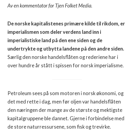
Av en kommentator for Tjen Folket Media.
De norske kapitalistenes primære kilde til rikdom, er
imperialismen som deler verdens land inn i
imperialistiske land på den ene siden og de
undertrykte og utbytta landene på den andre siden.
Særlig den norske handelsflåten og rederiene har i
over hundre år stått i spissen for norsk imperialisme.
Petroleum sees på som motoren i norsk økonomi, og
det med rette i dag, men før oljen var handelsflåten
den næringen der mange av de største og mektigste
kapitalgruppene ble dannet. Gjerne i forbindelse med
de store naturressursene, som fisk og trevirke.