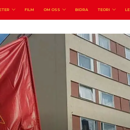
ETER
FILM
OM OSS
BIDRA
TEORI
L