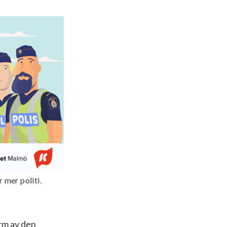
 mer politi.
orm av den