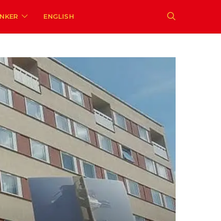
ENKER
ENGLISH