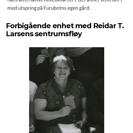
med utspring på Furubotns egen gård.
Forbigående enhet med Reidar T.
Larsens sentrumsfløy