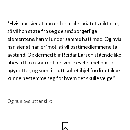
“Hvis han sier at han er for proletariatets diktatur,
så vil han støte fra seg de småborgerlige
elementene han vil under samme hatt med. Og hvis
han sier at han er imot, så vil partimedlemmene ta
avstand. Og dermed blir Reidar Larsen stående like
ubesluttsom som det berømte eselet mellom to
høydotter, og som til slutt sultet ihjel fordi det ikke
kunne bestemme seg for hvem det skulle velge.”
Og hun avslutter slik: