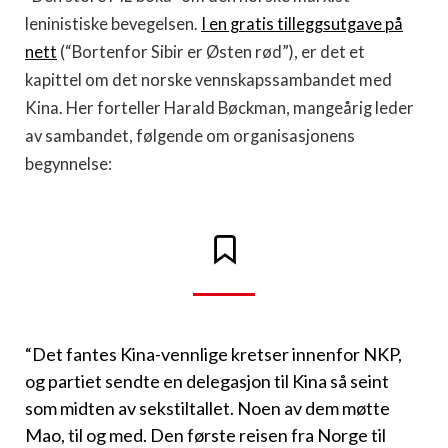
leninistiske bevegelsen.
I en gratis tilleggsutgave på
nett
(“Bortenfor Sibir er Østen rød”), er det et
kapittel om det norske vennskapssambandet med
Kina. Her forteller Harald Bøckman, mangeårig leder
av sambandet, følgende om organisasjonens
begynnelse:
“Det fantes Kina-vennlige kretser innenfor NKP,
og partiet sendte en delegasjon til Kina så seint
som midten av sekstiltallet. Noen av dem møtte
Mao, til og med. Den første reisen fra Norge til