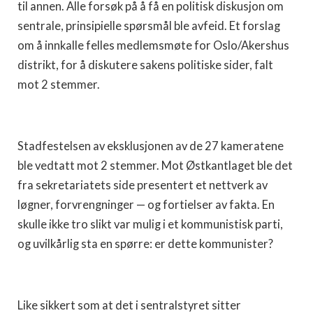
til annen. Alle forsøk på å få en politisk diskusjon om
sentrale, prinsipielle spørsmål ble avfeid. Et forslag
om å innkalle felles medlemsmøte for Oslo/Akershus
distrikt, for å diskutere sakens politiske sider, falt
mot 2 stemmer.
Stadfestelsen av eksklusjonen av de 27 kameratene
ble vedtatt mot 2 stemmer. Mot Østkantlaget ble det
fra sekretariatets side presentert et nettverk av
løgner, forvrengninger — og fortielser av fakta. En
skulle ikke tro slikt var mulig i et kommunistisk parti,
og uvilkårlig sta en spørre: er dette kommunister?
Like sikkert som at det i sentralstyret sitter