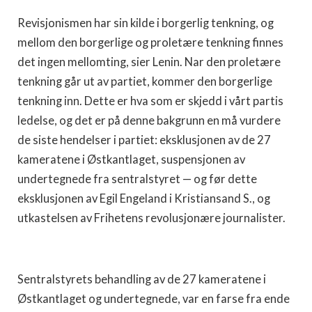
Revisjonismen har sin kilde i borgerlig tenkning, og
mellom den borgerlige og proletære tenkning finnes
det ingen mellomting, sier Lenin. Nar den proletære
tenkning går ut av partiet, kommer den borgerlige
tenkning inn. Dette er hva som er skjedd i vårt partis
ledelse, og det er på denne bakgrunn en må vurdere
de siste hendelser i partiet: eksklusjonen av de 27
kameratene i Østkantlaget, suspensjonen av
undertegnede fra sentralstyret — og før dette
eksklusjonen av Egil Engeland i Kristiansand S., og
utkastelsen av Frihetens revolusjonære journalister.
Sentralstyrets behandling av de 27 kameratene i
Østkantlaget og undertegnede, var en farse fra ende