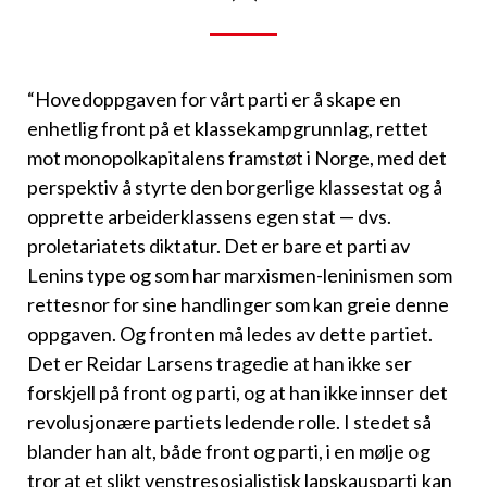
“Hovedoppgaven for vårt parti er å skape en
enhetlig front på et klassekampgrunnlag, rettet
mot monopolkapitalens framstøt i Norge, med det
perspektiv å styrte den borgerlige klassestat og å
opprette arbeiderklassens egen stat — dvs.
proletariatets diktatur. Det er bare et parti av
Lenins type og som har marxismen-leninismen som
rettesnor for sine handlinger som kan greie denne
oppgaven. Og fronten må ledes av dette partiet.
Det er Reidar Larsens tragedie at han ikke ser
forskjell på front og parti, og at han ikke innser det
revolusjonære partiets ledende rolle. I stedet så
blander han alt, både front og parti, i en mølje og
tror at et slikt venstresosialistisk lapskausparti kan