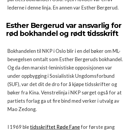
lederne i denne linja. En annen var Esther Bergerud.
Esther Bergerud var ansvarlig for
rød bokhandel og rødt tidsskrift
Bokhandelen til NKP i Oslo blir i en del bøker om ML-
bevegelsen omtalt som Esther Bergeruds bokhandel.
Og da den marxist-leninistiske opposisjonen var
under oppbygging i Sosialistisk Ungdomsforbund
(SUF), var det dit de dro for å kjøpe tidsskrifter og
bøker fra Kina. Venstrelinja i NKP sørget også for at
partiets forlag ga ut fire bind med verker i utvalg av
Mao Zedong.
I 1969 ble
tidsskriftet Røde Fane
for første gang