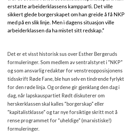
erstatte arbeiderklassens kampparti. Det ville
sikkert glede borgerskapet om han greide å få NKP
med på en slik linje. Men i dagens situasjon ville
arbeiderklassen da ha mistet sitt redskap.”
Det er et visst historisk sus over Esther Bergeruds
formuleringer. Som medlem av sentralstyret i “NKP”
og som ansvarlig redaktør for venstreopposisjonens
tidsskrift Røde Fane, ble hun selv en tindrende fyrlykt
for den røde linja. Og ordene gir gjenklang den dag i
dag, når lapskauspartiet Rødt diskuterer om
herskerklassen skal kalles “borgerskap” eller
“kapitalistklasse” og tar nye forsiktige skritt mot å
rense programmet for “uheldige” (marxistiske!)
formuleringer.