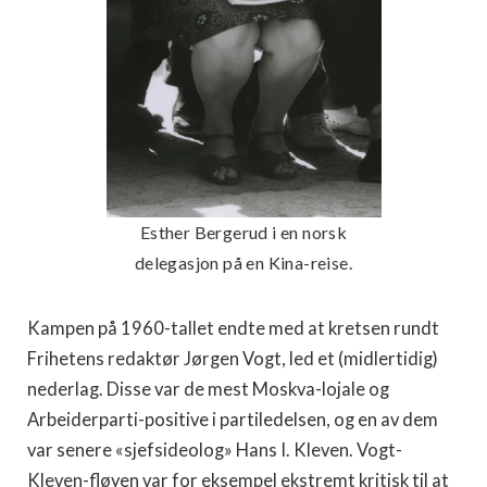
Esther Bergerud i en norsk
delegasjon på en Kina-reise.
Kampen på 1960-tallet endte med at kretsen rundt
Frihetens redaktør Jørgen Vogt, led et (midlertidig)
nederlag. Disse var de mest Moskva-lojale og
Arbeiderparti-positive i partiledelsen, og en av dem
var senere «sjefsideolog» Hans I. Kleven. Vogt-
Kleven-fløyen var for eksempel ekstremt kritisk til at