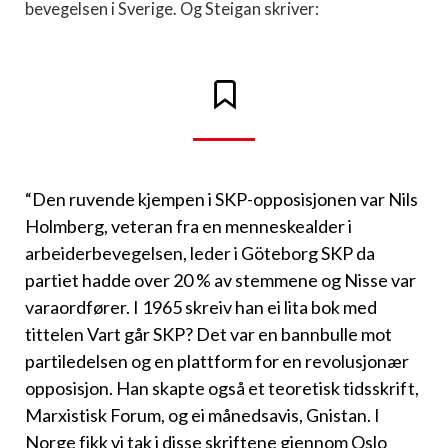
bevegelsen i Sverige. Og Steigan skriver:
“Den ruvende kjempen i SKP-opposisjonen var Nils
Holmberg, veteran fra en menneskealder i
arbeiderbevegelsen, leder i Göteborg SKP da
partiet hadde over 20 % av stemmene og Nisse var
varaordfører. I 1965 skreiv han ei lita bok med
tittelen Vart går SKP? Det var en bannbulle mot
partiledelsen og en plattform for en revolusjonær
opposisjon. Han skapte også et teoretisk tidsskrift,
Marxistisk Forum, og ei månedsavis, Gnistan. I
Norge fikk vi tak i disse skriftene gjennom Oslo