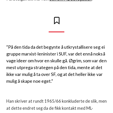
“På den tida da det begynte å utkrystallisere seg ei
gruppe marxist-leninister i SUF, var det ennå nokså
vage ideer om hvor en skulle gå. Øgrim, som var den
mest utprega strategen på den tida, mente at det
ikke var mulig å ta over SF, og at det heller ikke var
mulig å skape noe eget.”
Han skriver at rundt 1965/66 konkluderte de slik, men
at dette endret seg da de fikk kontakt med ML-