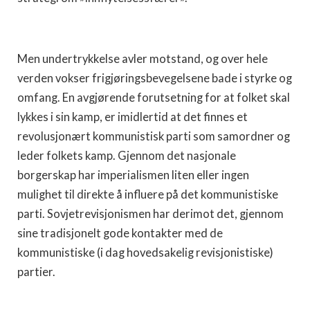
Men undertrykkelse avler motstand, og over hele
verden vokser frigjøringsbevegelsene bade i styrke og
omfang. En avgjørende forutsetning for at folket skal
lykkes i sin kamp, er imidlertid at det finnes et
revolusjonært kommunistisk parti som samordner og
leder folkets kamp. Gjennom det nasjonale
borgerskap har imperialismen liten eller ingen
mulighet til direkte å influere på det kommunistiske
parti. Sovjetrevisjonismen har derimot det, gjennom
sine tradisjonelt gode kontakter med de
kommunistiske (i dag hovedsakelig revisjonistiske)
partier.