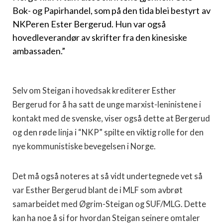
Bok- og Papirhandel, som på den tida blei bestyrt av
NKPeren Ester Bergerud. Hun var også
hovedleverandør av skrifter fra den kinesiske
ambassaden.”
Selv om Steigan i hovedsak krediterer Esther
Bergerud for å ha satt de unge marxist-leninistene i
kontakt med de svenske, viser også dette at Bergerud
og den røde linja i “NKP” spilte en viktig rolle for den
nye kommunistiske bevegelsen i Norge.
Det må også noteres at så vidt undertegnede vet så
var Esther Bergerud blant de i MLF som avbrøt
samarbeidet med Øgrim-Steigan og SUF/MLG. Dette
kan ha noe å si for hvordan Steigan seinere omtaler