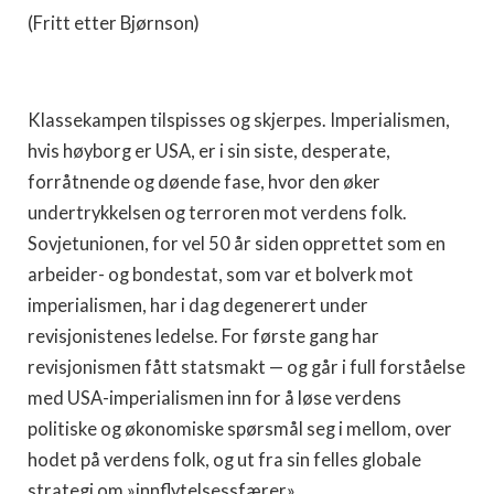
(Fritt etter Bjørnson)
Klassekampen tilspisses og skjerpes. Imperialismen,
hvis høyborg er USA, er i sin siste, desperate,
forråtnende og døende fase, hvor den øker
undertrykkelsen og terroren mot verdens folk.
Sovjetunionen, for vel 50 år siden opprettet som en
arbeider- og bondestat, som var et bolverk mot
imperialismen, har i dag degenerert under
revisjonistenes ledelse. For første gang har
revisjonismen fått statsmakt — og går i full forståelse
med USA-imperialismen inn for å løse verdens
politiske og økonomiske spørsmål seg i mellom, over
hodet på verdens folk, og ut fra sin felles globale
strategi om »innflytelsessfærer».