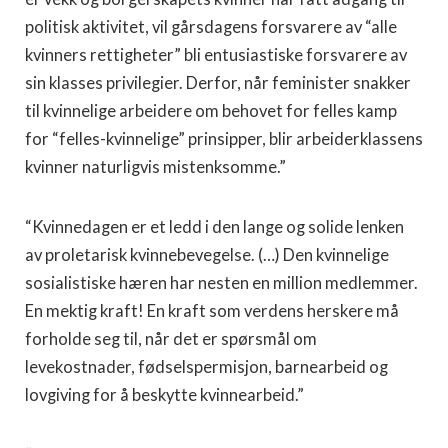
politisk aktivitet, vil gårsdagens forsvarere av “alle
kvinners rettigheter” bli entusiastiske forsvarere av
sin klasses privilegier. Derfor, når feminister snakker
til kvinnelige arbeidere om behovet for felles kamp
for “felles-kvinnelige” prinsipper, blir arbeiderklassens
kvinner naturligvis mistenksomme.”
“Kvinnedagen er et ledd i den lange og solide lenken
av proletarisk kvinnebevegelse. (…) Den kvinnelige
sosialistiske hæren har nesten en million medlemmer.
En mektig kraft! En kraft som verdens herskere må
forholde seg til, når det er spørsmål om
levekostnader, fødselspermisjon, barnearbeid og
lovgiving for å beskytte kvinnearbeid.”