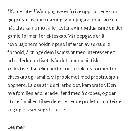
“Kamerater! Vår oppgave er å rive opp røttene som
gir prostitusjonen næring. Vår oppgave er å føre en
nådeløs kamp mot alle rester av individualisme og den
gamle formen for ekteskap. Vår oppgave er å
revolusjonere holdningene i sfæren av seksuelle
forhold, å bringe dem i samsvar med interessene til
arbeiderkollektivet. Når det kommunistiske
kollektivet har eliminert denne epokens former for
ekteskap og familie, vil problemet med prostitusjon
opphøre. La oss stride til arbeidet, kamerater. Den
nye familien er allerede i ferd med å skapes, og den
store familien til verdens seirende proletariat utvikler
seg og vokser seg sterkere.”
Les mer: