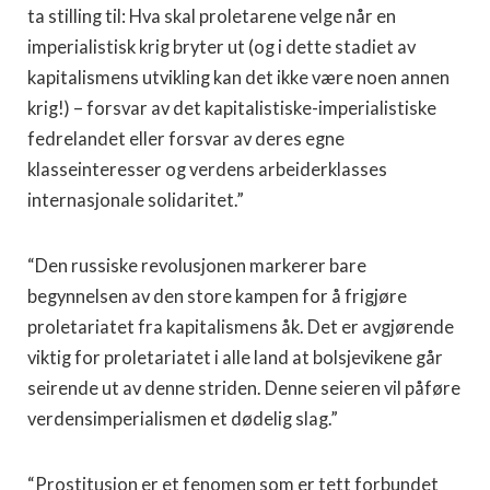
ta stilling til: Hva skal proletarene velge når en
imperialistisk krig bryter ut (og i dette stadiet av
kapitalismens utvikling kan det ikke være noen annen
krig!) – forsvar av det kapitalistiske-imperialistiske
fedrelandet eller forsvar av deres egne
klasseinteresser og verdens arbeiderklasses
internasjonale solidaritet.”
“Den russiske revolusjonen markerer bare
begynnelsen av den store kampen for å frigjøre
proletariatet fra kapitalismens åk. Det er avgjørende
viktig for proletariatet i alle land at bolsjevikene går
seirende ut av denne striden. Denne seieren vil påføre
verdensimperialismen et dødelig slag.”
“Prostitusjon er et fenomen som er tett forbundet