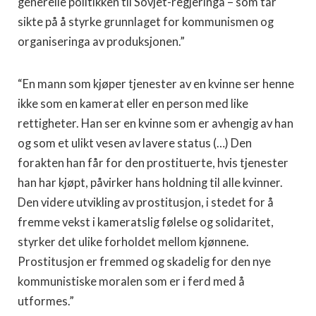
generelle politikken til Sovjet-regjeringa – som tar
sikte på å styrke grunnlaget for kommunismen og
organiseringa av produksjonen.”
“En mann som kjøper tjenester av en kvinne ser henne
ikke som en kamerat eller en person med like
rettigheter. Han ser en kvinne som er avhengig av han
og som et ulikt vesen av lavere status (…) Den
forakten han får for den prostituerte, hvis tjenester
han har kjøpt, påvirker hans holdning til alle kvinner.
Den videre utvikling av prostitusjon, i stedet for å
fremme vekst i kameratslig følelse og solidaritet,
styrker det ulike forholdet mellom kjønnene.
Prostitusjon er fremmed og skadelig for den nye
kommunistiske moralen som er i ferd med å
utformes.”