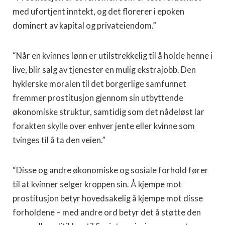
med ufortjent inntekt, og det florerer i epoken
dominert av kapital og privateiendom.”
“Når en kvinnes lønn er utilstrekkelig til å holde henne i
live, blir salg av tjenester en mulig ekstrajobb. Den
hyklerske moralen til det borgerlige samfunnet
fremmer prostitusjon gjennom sin utbyttende
økonomiske struktur, samtidig som det nådeløst lar
forakten skylle over enhver jente eller kvinne som
tvinges til å ta den veien.”
“Disse og andre økonomiske og sosiale forhold fører
til at kvinner selger kroppen sin. Å kjempe mot
prostitusjon betyr hovedsakelig å kjempe mot disse
forholdene – med andre ord betyr det å støtte den