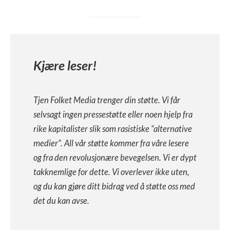
Kjære leser!
Tjen Folket Media trenger din støtte. Vi får
selvsagt ingen pressestøtte eller noen hjelp fra
rike kapitalister slik som rasistiske “alternative
medier”. All vår støtte kommer fra våre lesere
og fra den revolusjonære bevegelsen. Vi er dypt
takknemlige for dette. Vi overlever ikke uten,
og du kan gjøre ditt bidrag ved å støtte oss med
det du kan avse.