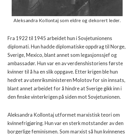
Aleksandra Kollontaj som eldre og dekorert leder.
Fra 1922 til 1945 arbeidet hun i Sovjetunionens
diplomati. Hun hadde diplomatiske oppdrag til Norge,
Sverige, Mexico, blant annet som legasjonssjef og
ambassadør. Hun var en av verdenshistoriens første
kvinner til å ha en slik oppgave. Etter krigen ble hun
hedret av utenriksministeren Molotov for sin innsats,
blant annet arbeidet for å hindre at Sverige gikk inn i
den finske vinterkrigen på siden mot Sovjetunionen.
Aleksandra Kollontaj utformet marxistisk teori om
kvinnefrigjøring. Hun var en sterk motstander av den
borgerlige feminismen. Som marxist så hun kvinnenes