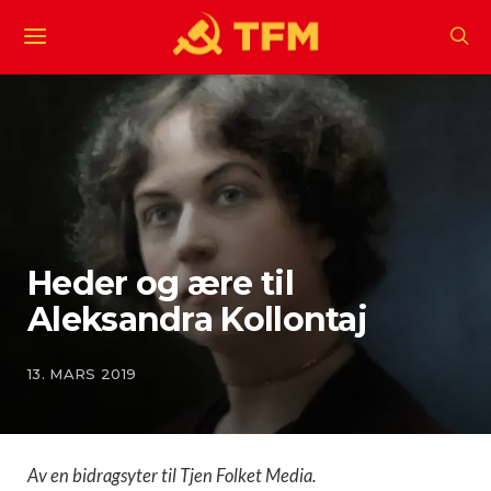
Heder og ære til
Aleksandra Kollontaj
13. MARS 2019
Av en bidragsyter til Tjen Folket Media.