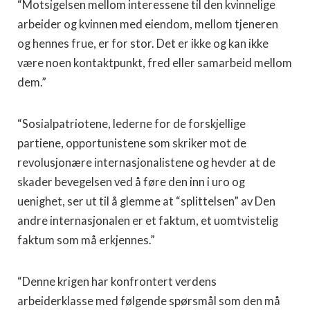
“Motsigelsen mellom interessene til den kvinnelige
arbeider og kvinnen med eiendom, mellom tjeneren
og hennes frue, er for stor. Det er ikke og kan ikke
være noen kontaktpunkt, fred eller samarbeid mellom
dem.”
“Sosialpatriotene, lederne for de forskjellige
partiene, opportunistene som skriker mot de
revolusjonære internasjonalistene og hevder at de
skader bevegelsen ved å føre den inn i uro og
uenighet, ser ut til å glemme at “splittelsen” av Den
andre internasjonalen er et faktum, et uomtvistelig
faktum som må erkjennes.”
“Denne krigen har konfrontert verdens
arbeiderklasse med følgende spørsmål som den må