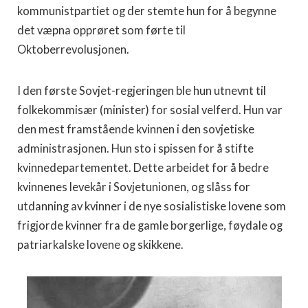
kommunistpartiet og der stemte hun for å begynne
det væpna opprøret som førte til
Oktoberrevolusjonen.
I den første Sovjet-regjeringen ble hun utnevnt til
folkekommisær (minister) for sosial velferd. Hun var
den mest framstående kvinnen i den sovjetiske
administrasjonen. Hun sto i spissen for å stifte
kvinnedepartementet. Dette arbeidet for å bedre
kvinnenes levekår i Sovjetunionen, og slåss for
utdanning av kvinner i de nye sosialistiske lovene som
frigjorde kvinner fra de gamle borgerlige, føydale og
patriarkalske lovene og skikkene.