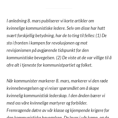
I anledning 8. mars publiserer vi korte artikler om
kvinnelige kommunistiske ledere. Selv om disse har hatt
svært forskjellig betydning, har de to ting til felles: (1) De
sto i fronten i kampen for revolusjonen og mot
revisjonismen på avgjørende tidspunkt for den
kommunistiske bevegelsen. (2) De viste at de var villige til å
ofre alt i tjeneste for kommunistpartiet og folket.
Når kommunister markerer 8. mars, markerer vi den røde
kvinnebevegelsen og vi reiser spørsmålet om å skape
kvinnelig kommunistisk lederskap. I den ånden bærer vi
med oss våre kvinnelige martyrer og forbilder.
Fremragende døtre av vår klasse og kjempende krigere for
den kommunistiske bevegelsen. De lever i vår kamp, og de