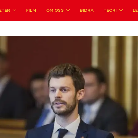
ETER
FILM
OM OSS
BIDRA
TEORI
L