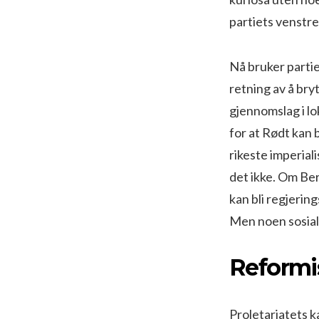
partiets venstr
Nå bruker partie
retning av å br
gjennomslag i lo
for at Rødt kan b
rikeste imperial
det ikke. Om Be
kan bli regjering
Men noen sosial
Reformis
Proletariatets 