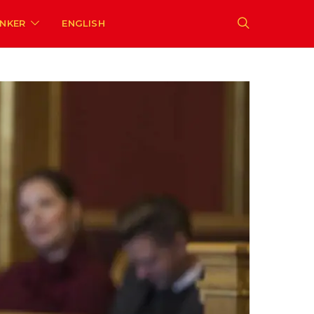
ENKER
ENGLISH