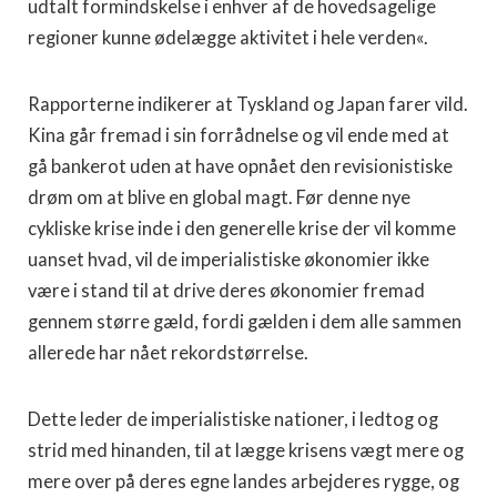
udtalt formindskelse i enhver af de hovedsagelige
regioner kunne ødelægge aktivitet i hele verden«.
Rapporterne indikerer at Tyskland og Japan farer vild.
Kina går fremad i sin forrådnelse og vil ende med at
gå bankerot uden at have opnået den revisionistiske
drøm om at blive en global magt. Før denne nye
cykliske krise inde i den generelle krise der vil komme
uanset hvad, vil de imperialistiske økonomier ikke
være i stand til at drive deres økonomier fremad
gennem større gæld, fordi gælden i dem alle sammen
allerede har nået rekordstørrelse.
Dette leder de imperialistiske nationer, i ledtog og
strid med hinanden, til at lægge krisens vægt mere og
mere over på deres egne landes arbejderes rygge, og