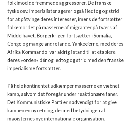
folk imod de fremmede aggressorer. De franske,
tyske osv. imperialister agerer også i ledtog og strid
for at påtvinge deres interesser, imens de fortsætter
folkemordet på masserne af migranter på tværs af
Middelhavet. Borgerkrigen fortsætter i Somalia,
Congo og mange andre lande. Yankee’erne, med deres
Afrika Kommando, var aldrig i stand til at etablere
deres »orden« dér og ledtog og strid med den franske
imperialisme fortsætter.
På hele kontinentet udkæmper masserne en væbnet
kamp, selvom det foregår under reaktionære faner.
Det Kommunistiske Parti er nødvendigt for at give
kampen en ny retning, dermed betydningen af
maoisternes nye internationale organisation.