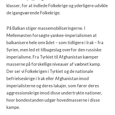
klasser, for at indlede Folkekrige og yderligere udvikle
de igangværende Folkekrige.
På Balkan stiger massemobiliseringerne. I
Mellemøsten forsøgte yankee-imperialismen at
balkanisere hele området – som tidligere i Irak – fra
Syrien, men led et tilbageslag overfor den russiske
imperialisme. Fra Tyrkiet til Afghanistan kæmper
masserne på forskellige niveauer af væbnet kamp.
Der ser vi Folkekrigen i Tyrkiet og de nationale
befrielseskrige i Irak eller Afghanistan imod
imperialisterne og deres lakajer, som fører deres
aggressionskrige imod disse undertrykte nationer,
hvor bondestanden udgør hovedmasserne i disse
kampe.