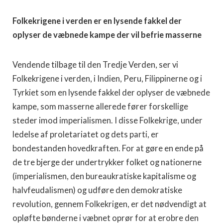
Folkekrigene i verden er en lysende fakkel der
oplyser de væbnede kampe der vil befrie masserne
Vendende tilbage til den Tredje Verden, ser vi
Folkekrigene i verden, i Indien, Peru, Filippinerne og i
Tyrkiet som en lysende fakkel der oplyser de væbnede
kampe, som masserne allerede fører forskellige
steder imod imperialismen. I disse Folkekrige, under
ledelse af proletariatet og dets parti, er
bondestanden hovedkraften. For at gøre en ende på
de tre bjerge der undertrykker folket og nationerne
(imperialismen, den bureaukratiske kapitalisme og
halvfeudalismen) og udføre den demokratiske
revolution, gennem Folkekrigen, er det nødvendigt at
opløfte bønderne i væbnet oprør for at erobre den