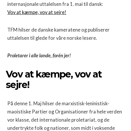
internasjonale uttalelsen fra 1. mai til dansk:
Vov at kæmpe, vov at sejre!
TFM hilser de danske kameratene og publiserer
uttalelsen til glede for våre norske lesere.
Proletarer i alle lande, forén jer!
Vov at kæmpe, vov at
sejre!
På denne 1. Maj hilser de marxistisk-leninistisk-
maoistiske Partier og Organisationer fra hele verden
vor klasse, det internationale proletariat, og de
undertrykte folk og nationer, som midt i voksende