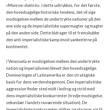
»Monroe-doktrin«. I dette udtrykkes, for det første,
den hovedsagelige historiske tendens, det vil sige
modsigelsen mellem de undertrykte nationer på den
ene side og de imperialistiske supermagter og magter
på den anden side. Dette bidrager til et fremskubbe
den anti-imperialistiske kamp imod yankee’erne på
kontinentet.
I Venezuela er modsigelsen mellem den undertrykte
nation og imperialismen blevet den hovedsagelige.
Domineringen af Latinamerika er den strategiske
basis for dens verdenshegemoni. Den imperialistiske
aggression finder sted midt i ledtog og strid med
dens imperialistiske konkurrenter (tredje modsigelse,
sekundær i landets nuværende situation). De
imperialistiske konkurrenter skifter og placerer sig til