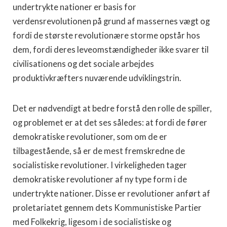
undertrykte nationer er basis for
verdensrevolutionen på grund af massernes vægt og
fordi de største revolutionære storme opstår hos
dem, fordi deres leveomstændigheder ikke svarer til
civilisationens og det sociale arbejdes
produktivkræfters nuværende udviklingstrin.
Det er nødvendigt at bedre forstå den rolle de spiller,
og problemet er at det ses således: at fordi de fører
demokratiske revolutioner, som om de er
tilbagestående, så er de mest fremskredne de
socialistiske revolutioner. I virkeligheden tager
demokratiske revolutioner af ny type form i de
undertrykte nationer. Disse er revolutioner anført af
proletariatet gennem dets Kommunistiske Partier
med Folkekrig, ligesom i de socialistiske og