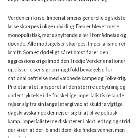
Verden er i krise. Imperialismens generelle og sidste
krise skærpes i ulige udvikling. Den er blevet mere
monopolistisk, mere snyltende eller i forrådnelse og
døende. Alle modsigelser skærpes. Imperialismen er
kræft. Som et dødeligt såret bæst fører den
aggressionskrige imod den Tredje Verdens nationer
og disse rejser sig i en magtfuld bevægelse for
national befrielse med væbnede kampe og Folkekrig.
Proletariatet, ansporet af den størrre udbytning og
undertrykkelse i de forskellige imperialistiske lande,
rejser sig fra sin lange letargi ved at skuldre vigtige
dagskravskampe der rejser sig til at blive politisk
kamp. Imperialisterne diskuterer i akut ledtog og strid
der viser, at der iblandt dem ikke findes venner, men