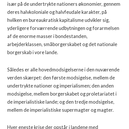
især på de undertrykte nationers økonomier, gennem
deres halvkoloniale og halvfeudale karakter, på
hvilken en bureaukratisk kapitalisme udvikler sig,
yderligere forværrende udbytningen og forarmelsen
af de enorme masser i bondestanden,
arbejderklassen, småborgerskabet og det nationale
borgerskab i vore lande.
Således er alle hovedmodsigelserne i den nuværende
verden skærpet: den første modsigelse, mellem de
undertrykte nationer og imperialismen; den anden
modsigelse, mellem borgerskabet og proletariatet i
de imperialistiske lande; og den tredje modsigelse,
mellem de imperialistiske supermagter og magter.
Hver eneste krise der opstår i landene med