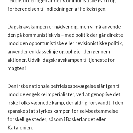
rekonstitueringen af det Kommunistiske Parti og
forberedelsen til indledningen af Folkekrigen.
Dagskravskampen er nødvendig, men vi må anvende
den på kommunistisk vis – med politik der går direkte
imod den opportunistiske eller revisionistiske politik,
anvender en klasselinje og ophøjer den gennem
aktioner. Udvikl dagskravskampen til tjeneste for
magten!
Den irske nationale befrielsesbevægelse slår igen til
imod de engelske imperialister, ved at genoplive det
irske folks væbnede kamp, der aldrig forsvandt. I den
spanske stat styrkes kampen for selvbestemmelse
forskellige steder, såsom i Baskerlandet eller
Katalonien.