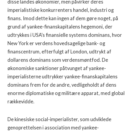
disse landes økonomier, men påvirker deres
imperialistiske konkurrenters handel, industri og
finans. Imod dette kan ingen af dem gøre noget, på
grund af yankee-finanskapitalens hegemoni, der
udtrykkes i USA’s finansielle systems dominans, hvor
New York er verdens hovedsagelige bank- og
finanscentrum, efterfulgt af London, udtrykt af
dollarens dominans som verdensmøntfod. De
økonomiske sanktioner påtvunget af yankee-
imperialisterne udtrykker yankee-finanskapitalens
dominans frem for de andre, vedligeholdt af dens
enorme diplomatiske og militære apparat, med global
rækkevidde.
De kinesiske social-imperialister, som udviklede
genoprettelsen i association med yankee-