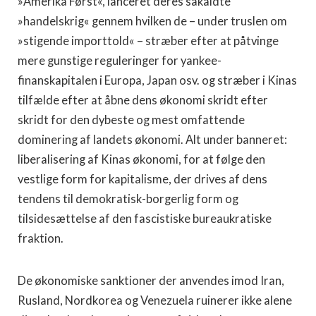
»Amerika Først«, lanceret deres såkaldte
»handelskrig« gennem hvilken de – under truslen om
»stigende importtold« – stræber efter at påtvinge
mere gunstige reguleringer for yankee-
finanskapitalen i Europa, Japan osv. og stræber i Kinas
tilfælde efter at åbne dens økonomi skridt efter
skridt for den dybeste og mest omfattende
dominering af landets økonomi. Alt under banneret:
liberalisering af Kinas økonomi, for at følge den
vestlige form for kapitalisme, der drives af dens
tendens til demokratisk-borgerlig form og
tilsidesættelse af den fascistiske bureaukratiske
fraktion.
De økonomiske sanktioner der anvendes imod Iran,
Rusland, Nordkorea og Venezuela ruinerer ikke alene