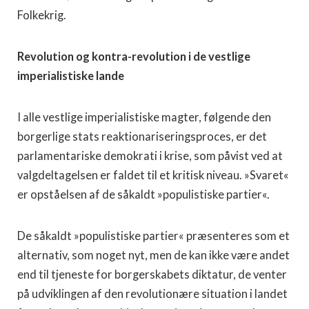
Folkekrig.
Revolution og kontra-revolution i de vestlige
imperialistiske lande
I alle vestlige imperialistiske magter, følgende den
borgerlige stats reaktionariseringsproces, er det
parlamentariske demokrati i krise, som påvist ved at
valgdeltagelsen er faldet til et kritisk niveau. »Svaret«
er opståelsen af de såkaldt »populistiske partier«.
De såkaldt »populistiske partier« præsenteres som et
alternativ, som noget nyt, men de kan ikke være andet
end til tjeneste for borgerskabets diktatur, de venter
på udviklingen af den revolutionære situation i landet