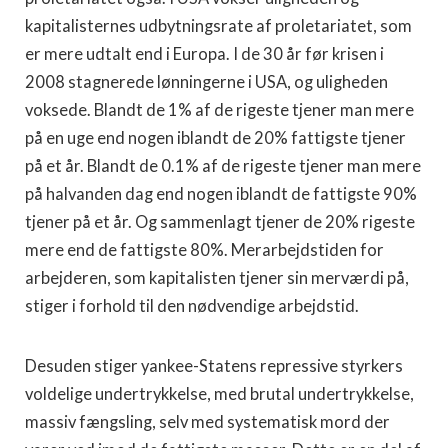
kapitalisternes udbytningsrate af proletariatet, som
er mere udtalt end i Europa. I de 30 år før krisen i
2008 stagnerede lønningerne i USA, og uligheden
voksede. Blandt de 1% af de rigeste tjener man mere
på en uge end nogen iblandt de 20% fattigste tjener
på et år. Blandt de 0.1% af de rigeste tjener man mere
på halvanden dag end nogen iblandt de fattigste 90%
tjener på et år. Og sammenlagt tjener de 20% rigeste
mere end de fattigste 80%. Merarbejdstiden for
arbejderen, som kapitalisten tjener sin merværdi på,
stiger i forhold til den nødvendige arbejdstid.
Desuden stiger yankee-Statens repressive styrkers
voldelige undertrykkelse, med brutal undertrykkelse,
massiv fængsling, selv med systematisk mord der