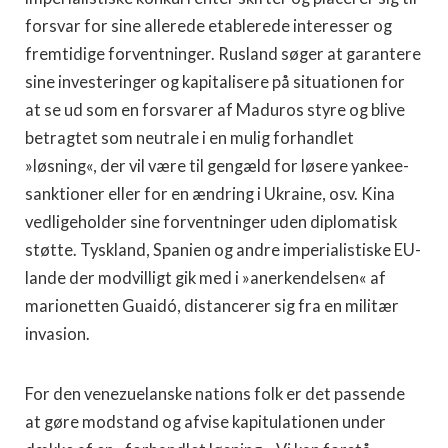
forsvar for sine allerede etablerede interesser og
fremtidige forventninger. Rusland søger at garantere
sine investeringer og kapitalisere på situationen for
at se ud som en forsvarer af Maduros styre og blive
betragtet som neutrale i en mulig forhandlet
»løsning«, der vil være til gengæld for løsere yankee-
sanktioner eller for en ændring i Ukraine, osv. Kina
vedligeholder sine forventninger uden diplomatisk
støtte. Tyskland, Spanien og andre imperialistiske EU-
lande der modvilligt gik med i »anerkendelsen« af
marionetten Guaidó, distancerer sig fra en militær
invasion.
For den venezuelanske nations folk er det passende
at gøre modstand og afvise kapitulationen under