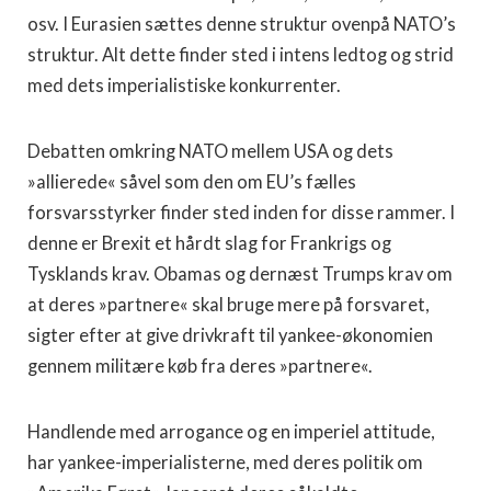
osv. I Eurasien sættes denne struktur ovenpå NATO’s
struktur. Alt dette finder sted i intens ledtog og strid
med dets imperialistiske konkurrenter.
Debatten omkring NATO mellem USA og dets
»allierede« såvel som den om EU’s fælles
forsvarsstyrker finder sted inden for disse rammer. I
denne er Brexit et hårdt slag for Frankrigs og
Tysklands krav. Obamas og dernæst Trumps krav om
at deres »partnere« skal bruge mere på forsvaret,
sigter efter at give drivkraft til yankee-økonomien
gennem militære køb fra deres »partnere«.
Handlende med arrogance og en imperiel attitude,
har yankee-imperialisterne, med deres politik om