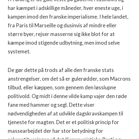
har kæmpet i adskillige måneder, hver eneste uge, i
kampen imod den franske imperialisme. I hele landet,
fra Paris til Marseille og dusinvis af mindre eller
større byer, rejser masserne sig ikke blot for at
kæmpe imod stigende udbytning, men imod selve
systemet.
De gør dette på trods af alle den franske stats
anstrengelser, om det så er gulerødder, som Macrons
tilbud, eller kæppen, som gennem den løsslupne
politivold. Og midt i denne vilde kamp vajer den røde
fane med hammer og segl. Dette viser
nødvendigheden af at udvikle dagskravskampen til
tjeneste for magten. Det er et politisk princip for
massearbejdet der har stor betydning for