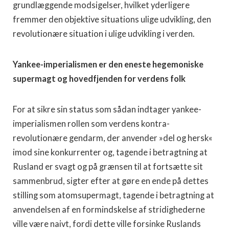
grundlæggende modsigelser, hvilket yderligere
fremmer den objektive situations ulige udvikling, den
revolutionære situation i ulige udvikling i verden.
Yankee-imperialismen er den eneste hegemoniske
supermagt og hovedfjenden for verdens folk
For at sikre sin status som sådan indtager yankee-
imperialismen rollen som verdens kontra-
revolutionære gendarm, der anvender »del og hersk«
imod sine konkurrenter og, tagende i betragtning at
Rusland er svagt og på grænsen til at fortsætte sit
sammenbrud, sigter efter at gøre en ende på dettes
stilling som atomsupermagt, tagende i betragtning at
anvendelsen af en formindskelse af stridighederne
ville være naivt, fordi dette ville forsinke Ruslands