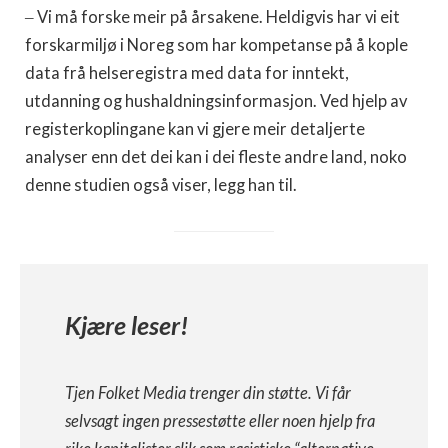
‒ Vi må forske meir på årsakene. Heldigvis har vi eit
forskarmiljø i Noreg som har kompetanse på å kople
data frå helseregistra med data for inntekt,
utdanning og hushaldningsinformasjon. Ved hjelp av
registerkoplingane kan vi gjere meir detaljerte
analyser enn det dei kan i dei fleste andre land, noko
denne studien også viser, legg han til.
Kjære leser!
Tjen Folket Media trenger din støtte. Vi får
selvsagt ingen pressestøtte eller noen hjelp fra