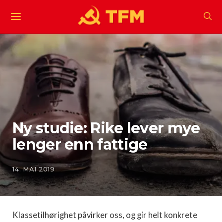
Ny studie: Rike lever mye
lenger enn fattige
14. MAI 2019
Klassetilhørighet påvirker oss, og gir helt konkrete