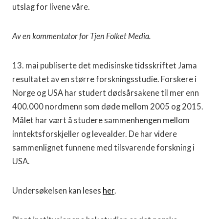
utslag for livene våre.
Av en kommentator for Tjen Folket Media.
13. mai publiserte det medisinske tidsskriftet Jama
resultatet av en større forskningsstudie. Forskere i
Norge og USA har studert dødsårsakene til mer enn
400.000 nordmenn som døde mellom 2005 og 2015.
Målet har vært å studere sammenhengen mellom
inntektsforskjeller og levealder. De har videre
sammenlignet funnene med tilsvarende forskning i
USA.
Undersøkelsen kan leses
her
.