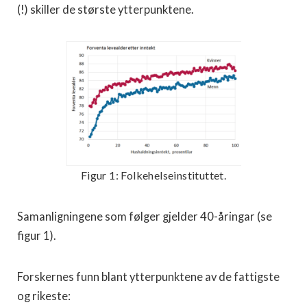
(!) skiller de største ytterpunktene.
Figur 1: Folkehelseinstituttet.
Samanligningene som følger gjelder 40-åringar (se
figur 1).
Forskernes funn blant ytterpunktene av de fattigste
og rikeste: