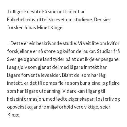
Tidligere nevntePå sine nettsider har
Folkehelseinstuttet skrevet om studiene. Der sier
forsker Jonas Minet Kinge:
‒ Dette er ein beskrivande studie. Vi veit lite om kvifor
forskjellane er så store og kvifor dei aukar. Studiar frå
Sverige og andre land tyder på at det ikkje er pengane
i seg sjølv som gjer at dei med lågare inntekt har
lågare forventa levealder. Blant dei som har låg
inntekt, er det til dømes fleire som bur aleine, og fleire
som har lågare utdanning. Vidare kan tilgang til
helseinformasjon, medfødte eigenskapar, fosterliv og
oppvekst og andre miljøforhold vere viktige, seier
Kinge.