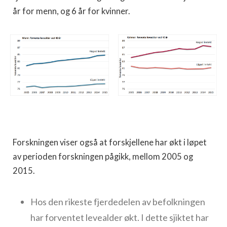
år for menn, og 6 år for kvinner.
Forskningen viser også at forskjellene har økt i løpet
av perioden forskningen pågikk, mellom 2005 og
2015.
Hos den rikeste fjerdedelen av befolkningen
har forventet levealder økt. I dette sjiktet har