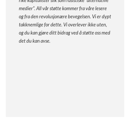
rike kapitalister slik som rasistiske “alternative
medier”. All vår støtte kommer fra våre lesere
og fra den revolusjonære bevegelsen. Vi er dypt
takknemlige for dette. Vi overlever ikke uten,
og du kan gjøre ditt bidrag ved å støtte oss med
det du kan avse.