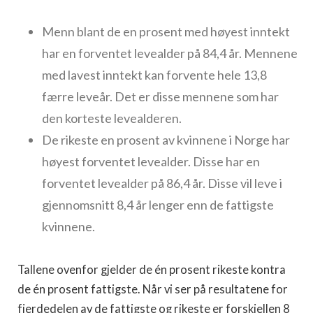
Menn blant de en prosent med høyest inntekt
har en forventet levealder på 84,4 år. Mennene
med lavest inntekt kan forvente hele 13,8
færre leveår. Det er disse mennene som har
den korteste levealderen.
De rikeste en prosent av kvinnene i Norge har
høyest forventet levealder. Disse har en
forventet levealder på 86,4 år. Disse vil leve i
gjennomsnitt 8,4 år lenger enn de fattigste
kvinnene.
Tallene ovenfor gjelder de én prosent rikeste kontra
de én prosent fattigste. Når vi ser på resultatene for
fjerdedelen av de fattigste og rikeste er forskjellen 8