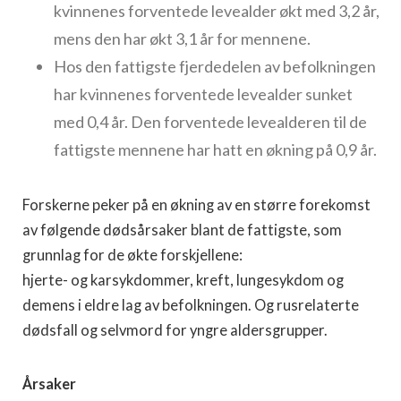
kvinnenes forventede levealder økt med 3,2 år,
mens den har økt 3,1 år for mennene.
Hos den fattigste fjerdedelen av befolkningen
har kvinnenes forventede levealder sunket
med 0,4 år. Den forventede levealderen til de
fattigste mennene har hatt en økning på 0,9 år.
Forskerne peker på en økning av en større forekomst
av følgende dødsårsaker blant de fattigste, som
grunnlag for de økte forskjellene:
hjerte- og karsykdommer, kreft, lungesykdom og
demens i eldre lag av befolkningen. Og rusrelaterte
dødsfall og selvmord for yngre aldersgrupper.
Årsaker