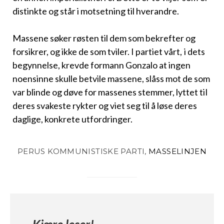
distinkte og står i motsetning til hverandre.
Massene søker røsten til dem som bekrefter og
forsikrer, og ikke de som tviler. I partiet vårt, i dets
begynnelse, krevde formann Gonzalo at ingen
noensinne skulle betvile massene, slåss mot de som
var blinde og døve for massenes stemmer, lyttet til
deres svakeste rykter og viet seg til å løse deres
daglige, konkrete utfordringer.
PERUS KOMMUNISTISKE PARTI,
MASSELINJEN