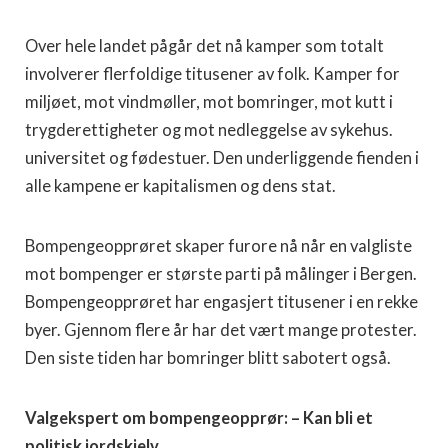
Over hele landet pågår det nå kamper som totalt
involverer flerfoldige titusener av folk. Kamper for
miljøet, mot vindmøller, mot bomringer, mot kutt i
trygderettigheter og mot nedleggelse av sykehus.
universitet og fødestuer. Den underliggende fienden i
alle kampene er kapitalismen og dens stat.
Bompengeopprøret skaper furore nå når en valgliste
mot bompenger er største parti på målinger i Bergen.
Bompengeopprøret har engasjert titusener i en rekke
byer. Gjennom flere år har det vært mange protester.
Den siste tiden har bomringer blitt sabotert også.
Valgekspert om bompengeopprør: – Kan bli et
politisk jordskjelv