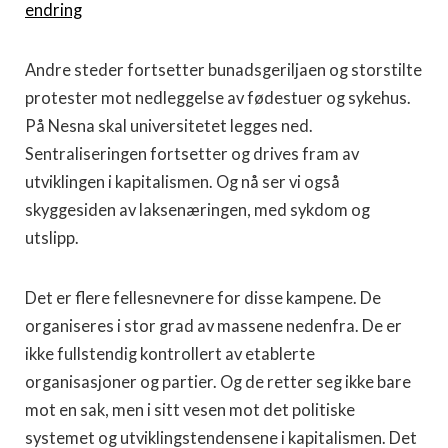
endring
Andre steder fortsetter bunadsgeriljaen og storstilte
protester mot nedleggelse av fødestuer og sykehus.
På Nesna skal universitetet legges ned.
Sentraliseringen fortsetter og drives fram av
utviklingen i kapitalismen. Og nå ser vi også
skyggesiden av laksenæringen, med sykdom og
utslipp.
Det er flere fellesnevnere for disse kampene. De
organiseres i stor grad av massene nedenfra. De er
ikke fullstendig kontrollert av etablerte
organisasjoner og partier. Og de retter seg ikke bare
mot en sak, men i sitt vesen mot det politiske
systemet og utviklingstendensene i kapitalismen. Det