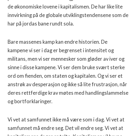
de økonomiske lovene i kapitalismen. De har like lite
innvirkning på de globale utviklingstendensene som de
har på jordas bane rundt sola.
Bare massenes kamp kan endre historien. De
kampene vi ser i dag er begrenset i intensitet og
militans, men vi ser mennesker som gløder av iver og
sinne i disse kampene. Vi ser dem bruke svært sterke
ord om fienden, om staten og kapitalen. Og vi ser et
anstrøk av desperasjon og ikke så lite frustrasjon, når
deres rettferdige krav møtes med handlingslammelse
og bortforklaringer.
Vi vet at samfunnet ikke må være som i dag. Vi vet at
samfunnet må endre seg. Det vil endre seg. Vi vet at