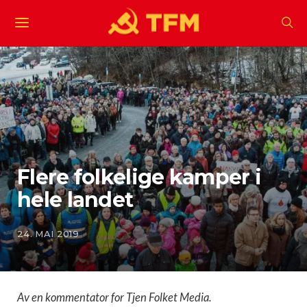
Flere folkelige kamper i
hele landet
24. MAI 2019
Av en kommentator for Tjen Folket Media.