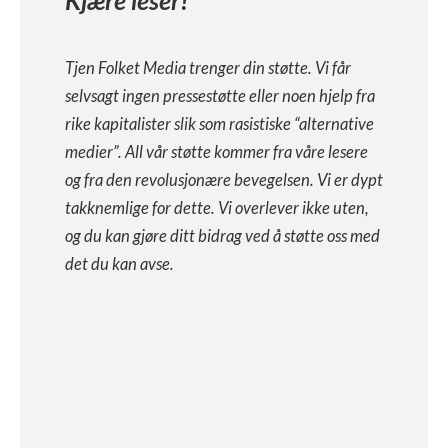
Kjære leser!
Tjen Folket Media trenger din støtte. Vi får
selvsagt ingen pressestøtte eller noen hjelp fra
rike kapitalister slik som rasistiske “alternative
medier”. All vår støtte kommer fra våre lesere
og fra den revolusjonære bevegelsen. Vi er dypt
takknemlige for dette. Vi overlever ikke uten,
og du kan gjøre ditt bidrag ved å støtte oss med
det du kan avse.