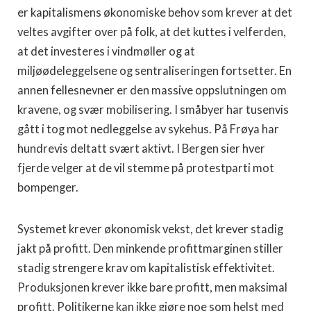
er kapitalismens økonomiske behov som krever at det
veltes avgifter over på folk, at det kuttes i velferden,
at det investeres i vindmøller og at
miljøødeleggelsene og sentraliseringen fortsetter. En
annen fellesnevner er den massive oppslutningen om
kravene, og svær mobilisering. I småbyer har tusenvis
gått i tog mot nedleggelse av sykehus. På Frøya har
hundrevis deltatt svært aktivt. I Bergen sier hver
fjerde velger at de vil stemme på protestparti mot
bompenger.
Systemet krever økonomisk vekst, det krever stadig
jakt på profitt. Den minkende profittmarginen stiller
stadig strengere krav om kapitalistisk effektivitet.
Produksjonen krever ikke bare profitt, men maksimal
profitt. Politikerne kan ikke gjøre noe som helst med