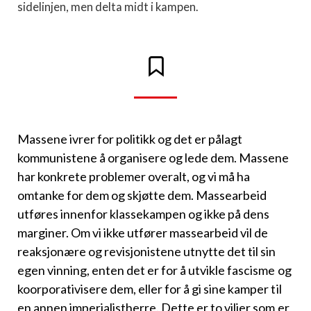
sidelinjen, men delta midt i kampen.
Massene ivrer for politikk og det er pålagt
kommunistene å organisere og lede dem. Massene
har konkrete problemer overalt, og vi må ha
omtanke for dem og skjøtte dem. Massearbeid
utføres innenfor klassekampen og ikke på dens
marginer. Om vi ikke utfører massearbeid vil de
reaksjonære og revisjonistene utnytte det til sin
egen vinning, enten det er for å utvikle fascisme og
koorporativisere dem, eller for å gi sine kamper til
en annen imperialistherre. Dette er to viljer som er