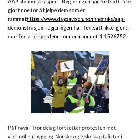
AAP-demonstrasjon: – Regjeringen har fortsatt ikke
gjort noe for å hjelpe dem som er
rammet
https://www.dagsavisen.no/innenriks/aap-
demonstrasjon-regjeringen-har-fortsatt-ikke-gjort-
noe-for-a-hjelpe-dem-som-er-rammet-1.1526752
På Frøya i Trøndelag fortsetter protesten mot
vindmølleutbygging. Norske og tyske kapitalister i