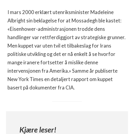
I mars 2000 erklært utenriksminister Madeleine
Albright sin beklagelse for at Mossadegh ble kastet:
«Eisenhower-administrasjonen trodde dens
handlinger var rettferdiggjort av strategiske grunner.
Men kuppet var uten tvil et tilbakeslag for Irans
politiske utvikling og det er nå enkelt å se hvorfor
mange iranere fortsetter å mislike denne
intervensjonen fra Amerika.» Samme år publiserte
New York Times en detaljert rapport om kuppet
basert på dokumenter fra CIA.
Kjære leser!