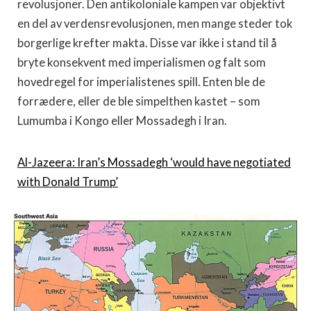
revolusjoner. Den antikoloniale kampen var objektivt
en del av verdensrevolusjonen, men mange steder tok
borgerlige krefter makta. Disse var ikke i stand til å
bryte konsekvent med imperialismen og falt som
hovedregel for imperialistenes spill. Enten ble de
forrædere, eller de ble simpelthen kastet – som
Lumumba i Kongo eller Mossadegh i Iran.
Al-Jazeera: Iran’s Mossadegh ‘would have negotiated
with Donald Trump’