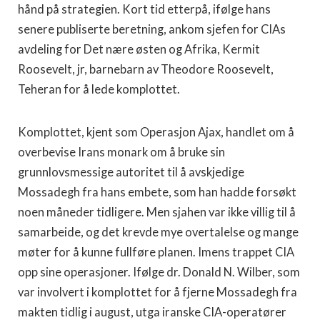
hånd på strategien. Kort tid etterpå, ifølge hans
senere publiserte beretning, ankom sjefen for CIAs
avdeling for Det nære østen og Afrika, Kermit
Roosevelt, jr, barnebarn av Theodore Roosevelt,
Teheran for å lede komplottet.
Komplottet, kjent som Operasjon Ajax, handlet om å
overbevise Irans monark om å bruke sin
grunnlovsmessige autoritet til å avskjedige
Mossadegh fra hans embete, som han hadde forsøkt
noen måneder tidligere. Men sjahen var ikke villig til å
samarbeide, og det krevde mye overtalelse og mange
møter for å kunne fullføre planen. Imens trappet CIA
opp sine operasjoner. Ifølge dr. Donald N. Wilber, som
var involvert i komplottet for å fjerne Mossadegh fra
makten tidlig i august, utga iranske CIA-operatører