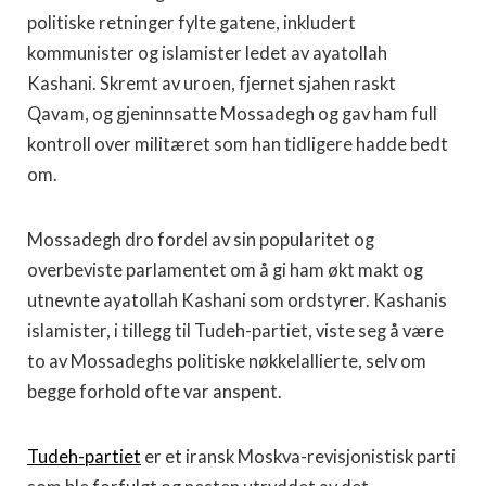
politiske retninger fylte gatene, inkludert
kommunister og islamister ledet av ayatollah
Kashani. Skremt av uroen, fjernet sjahen raskt
Qavam, og gjeninnsatte Mossadegh og gav ham full
kontroll over militæret som han tidligere hadde bedt
om.
Mossadegh dro fordel av sin popularitet og
overbeviste parlamentet om å gi ham økt makt og
utnevnte ayatollah Kashani som ordstyrer. Kashanis
islamister, i tillegg til Tudeh-partiet, viste seg å være
to av Mossadeghs politiske nøkkelallierte, selv om
begge forhold ofte var anspent.
Tudeh-partiet
er et iransk Moskva-revisjonistisk parti