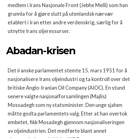
medlem i Irans Nasjonale Front (Jebhe Melli) som han
grunnla for å gjøre slutt på utenlandsk nærvær
etablert i Iran etter andre verdenskrig, særlig for å
utnytte Irans oljeressurser.
Abadan-krisen
Det iranske parlamentet stemte 15. mars 1951 for å
nasjonalisere Irans oljeindustri og ta kontroll over det
britiske Anglo-Iranian Oil Company (AIOC). En stund
senere valgte nasjonalforsamlingen (Majlis)
Mossadegh som ny statsminister. Den unge sjahen
måtte godta parlamentets valg. Etter at han overtok
embetet, fikk Mosadegh gjennom nasjonaliseringen
av oljeindustrien. Det medførte blant annet