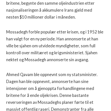
britene, begynte den samme oljeindustrien etter
nasjonaliseringen å akkumulere Irans gjeld med
nesten $10 millioner dollar i måneden.
Mossadegh forble populær etter krisen, og i 1952 ble
han valgt for en ny periode. Han annonserte at han
ville be sjahen om utvidede myndigheter, som full
kontroll over militæret og krigsministeriet. Sjahen
nektet og Mossadegh annonserte sin avgang.
Ahmed Qavam ble oppnevnt som ny statsminister.
Dagen han ble oppnevnt, annonserte han sine
intensjoner om å gjenoppta forhandlingene med
britene for å ende oljekrisen. Denne bastante
reverseringen av Mossadeghs planer førte til et
massivt offentlig raseri. Demonstranter fra alle