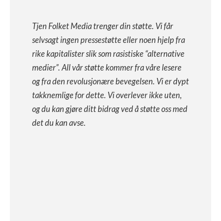
Tjen Folket Media trenger din støtte. Vi får
selvsagt ingen pressestøtte eller noen hjelp fra
rike kapitalister slik som rasistiske “alternative
medier”. All vår støtte kommer fra våre lesere
og fra den revolusjonære bevegelsen. Vi er dypt
takknemlige for dette. Vi overlever ikke uten,
og du kan gjøre ditt bidrag ved å støtte oss med
det du kan avse.