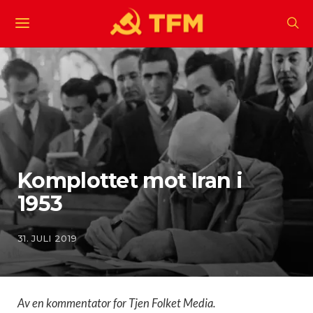
Komplottet mot Iran i
1953
31. JULI 2019
Av en kommentator for Tjen Folket Media.