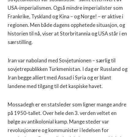
USA-imperialismen. Også mindre imperialister som
Frankrike, Tyskland og Kina – og Norge! – er aktive i
regionen. Men både dagens opphetede situasjon, og
historien til nå, viser at Storbritannia og USA står i en
særstilling.
Iran var naboland med Sovjetunionen – særlig til
sovjetrepublikken Turkmenistan. I dag er Russland og
Iran begge alliert med Assad i Syria og er blant
landene med tilgang til det kaspiske havet.
Mossadegh er en statsleder som ligner mange andre
på 1950-tallet. Over hele den 3. verden veltet en
bølge av antikolonial kamp. Mange steder var
revolusjonære og kommunister i ledelsen for