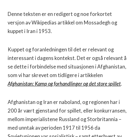
Denne teksten er en redigert og noe forkortet
versjon av Wikipedias artikkel om Mossadegh og
kuppet i Iran i 1953.
Kuppet og foranledningen til det er relevant og
interessant i dagens kontekst. Det er også relevant å
se dette i forbindelse med situasjonen i Afghanistan,
som vi har skrevet om tidligere i artikkelen
Afghanistan: Kamp og forhandlinger og det store spillet
.
Afghanistan og Iran er naboland, og regionen har i
200 år vært gjenstand for spillet, eller konkurransen,
mellom imperialistene Russland og Storbritannia –
med unntak av perioden 1917 til 1956 da
Sovjetunionen var sosialistisk – samt etterhvert av