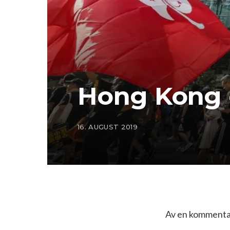
Hong Kong 
16. AUGUST 2019
Av en kommentat