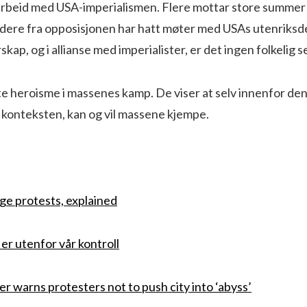
marbeid med USA-imperialismen. Flere mottar store summer
Ledere fra opposisjonen har hatt møter med USAs utenriks
skap, og i allianse med imperialister, er det ingen folkelig sei
kte heroisme i massenes kamp. De viser at selv innenfor de
e konteksten, kan og vil massene kjempe.
e protests, explained
er utenfor vår kontroll
 warns protesters not to push city into ‘abyss’