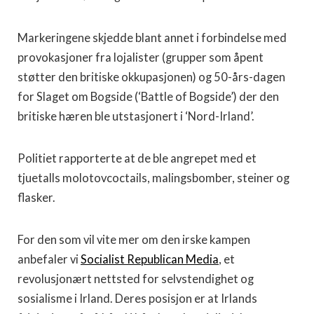
Markeringene skjedde blant annet i forbindelse med
provokasjoner fra lojalister (grupper som åpent
støtter den britiske okkupasjonen) og 50-års-dagen
for Slaget om Bogside (‘Battle of Bogside’) der den
britiske hæren ble utstasjonert i ‘Nord-Irland’.
Politiet rapporterte at de ble angrepet med et
tjuetalls molotovcoctails, malingsbomber, steiner og
flasker.
For den som vil vite mer om den irske kampen
anbefaler vi
Socialist Republican Media
, et
revolusjonært nettsted for selvstendighet og
sosialisme i Irland. Deres posisjon er at Irlands