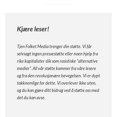
Kjære leser!
Tjen Folket Media trenger din støtte. Vi får
selvsagt ingen pressestøtte eller noen hjelp fra
rike kapitalister slik som rasistiske “alternative
medier”. All vår støtte kommer fra våre lesere
og fra den revolusjonære bevegelsen. Vi er dypt
takknemlige for dette. Vi overlever ikke uten,
og du kan gjøre ditt bidrag ved å støtte oss med
det du kan avse.