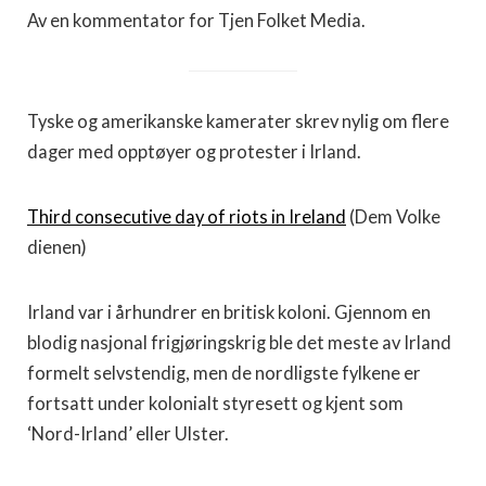
Av en kommentator for Tjen Folket Media.
Tyske og amerikanske kamerater skrev nylig om flere
dager med opptøyer og protester i Irland.
Third consecutive day of riots in Ireland
(Dem Volke
dienen)
Irland var i århundrer en britisk koloni. Gjennom en
blodig nasjonal frigjøringskrig ble det meste av Irland
formelt selvstendig, men de nordligste fylkene er
fortsatt under kolonialt styresett og kjent som
‘Nord-Irland’ eller Ulster.