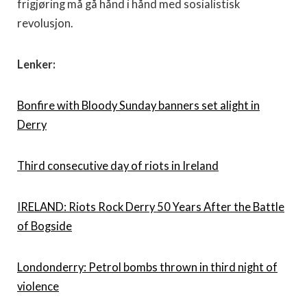
frigjøring må gå hånd i hånd med sosialistisk
revolusjon.
Lenker:
Bonfire with Bloody Sunday banners set alight in
Derry
Third consecutive day of riots in Ireland
IRELAND: Riots Rock Derry 50 Years After the Battle
of Bogside
Londonderry: Petrol bombs thrown in third night of
violence