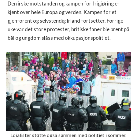
Den irske motstanden og kampen for frigjøring er
kjent over hele Europa og verden. Kampen for et
gjenforent og selvstendig Irland fortsetter. Forrige
uke var det store protester, britiske faner ble brent på
bål og ungdom slåss med okkupasjonspolitiet.
Lojalister støtte også sammen med politiet i sommer.