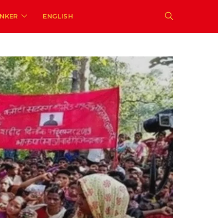
ENKER
ENGLISH