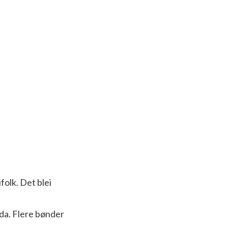
folk. Det blei
kada. Flere bønder