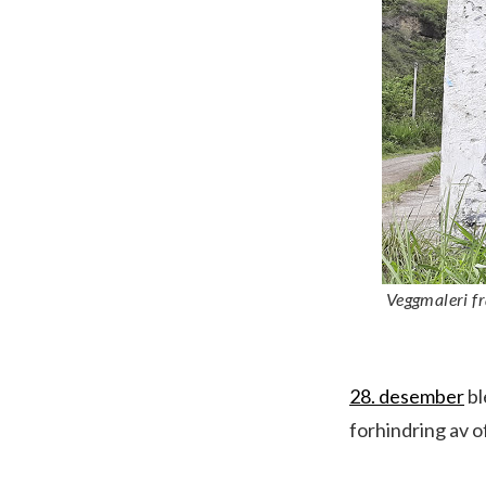
Veggmaleri fr
28. desember
bl
forhindring av o