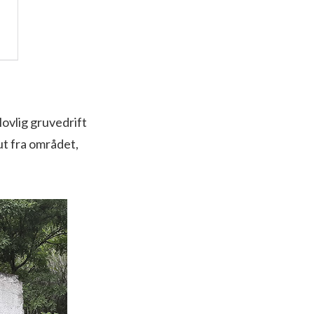
ovlig gruvedrift
ut fra området,