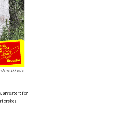
ndene, ikke de
, arrestert for
erforskes.