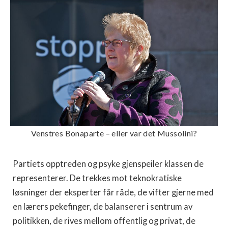
Venstres Bonaparte – eller var det Mussolini?
Partiets opptreden og psyke gjenspeiler klassen de
representerer. De trekkes mot teknokratiske
løsninger der eksperter får råde, de vifter gjerne med
en lærers pekefinger, de balanserer i sentrum av
politikken, de rives mellom offentlig og privat, de