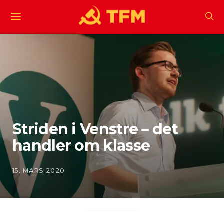
Striden i Venstre – det
handler om klasse
15. MARS 2020