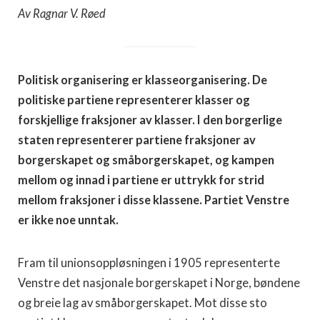
Av Ragnar V. Røed
Politisk organisering er klasseorganisering. De
politiske partiene representerer klasser og
forskjellige fraksjoner av klasser. I den borgerlige
staten representerer partiene fraksjoner av
borgerskapet og småborgerskapet, og kampen
mellom og innad i partiene er uttrykk for strid
mellom fraksjoner i disse klassene. Partiet Venstre
er ikke noe unntak.
Fram til unionsoppløsningen i 1905 representerte
Venstre det nasjonale borgerskapet i Norge, bøndene
og breie lag av småborgerskapet. Mot disse sto