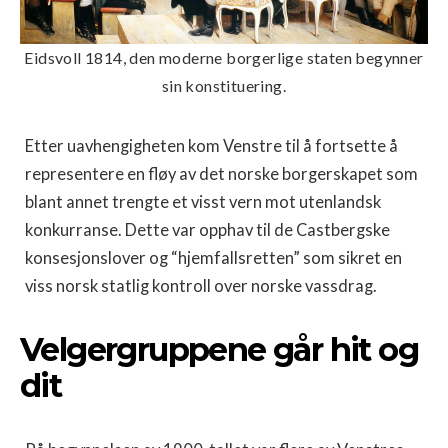
Eidsvoll 1814, den moderne borgerlige staten begynner
sin konstituering.
Etter uavhengigheten kom Venstre til å fortsette å
representere en fløy av det norske borgerskapet som
blant annet trengte et visst vern mot utenlandsk
konkurranse. Dette var opphav til de Castbergske
konsesjonslover og “hjemfallsretten” som sikret en
viss norsk statlig kontroll over norske vassdrag.
Velgergruppene går hit og
dit