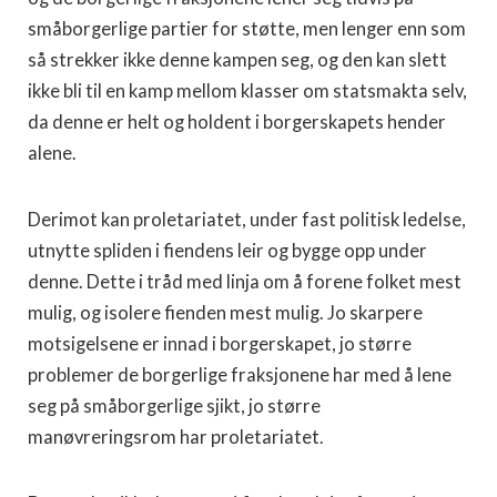
småborgerlige partier for støtte, men lenger enn som
så strekker ikke denne kampen seg, og den kan slett
ikke bli til en kamp mellom klasser om statsmakta selv,
da denne er helt og holdent i borgerskapets hender
alene.
Derimot kan proletariatet, under fast politisk ledelse,
utnytte spliden i fiendens leir og bygge opp under
denne. Dette i tråd med linja om å forene folket mest
mulig, og isolere fienden mest mulig. Jo skarpere
motsigelsene er innad i borgerskapet, jo større
problemer de borgerlige fraksjonene har med å lene
seg på småborgerlige sjikt, jo større
manøvreringsrom har proletariatet.