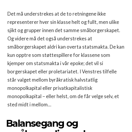
Det må understrekes at de to retningene ikke
representerer hver sin klasse helt og fullt, men ulike
sjikt og grupper innen det samme småborgerskapet.
Og videre må det også understrekes at
småborgerskapet aldri kan overta statsmakta. De kan
kun opptre som støttespillere for klassene som
kjemper om statsmakta i vår epoke; det vil si
borgerskapet eller proletariatet. I Venstres tilfelle
står valget mellom byråkratisk halvstatlig
monopolkapital eller privatkapitalistisk
monopolkapital – eller helst, om de får velge selv, et
sted midt i mellom…
Balansegang og