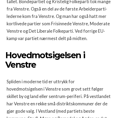
tallet. Bondepartiet og Kristelig Folkeparti tok mange
fra Venstre. Også en del av de første Arbeiderparti-
lederne kom fra Venstre. Og man har også hatt mer
kortlivede partier som Frisinnede Venstre, Moderate
Venstre og Det Liberale Folkeparti. Ved forrige EU-
kamp var partiet nærmest delt på midten.
Hovedmotsigelsen i
Venstre
Spliden i moderne tid er uttrykk for
hovedmotsigelsen i Venstre som grovt sett følger
skillet by og land eller sentrum-periferi. På vestlandet
har Venstre en rekke små distriktskommuner der de
gjør gode valg. I Vestland (med partiets beste