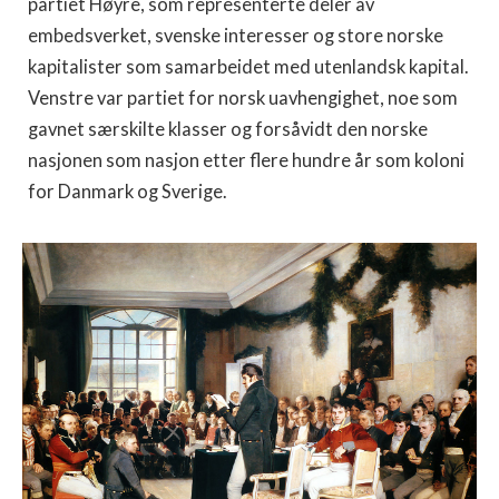
partiet Høyre, som representerte deler av
embedsverket, svenske interesser og store norske
kapitalister som samarbeidet med utenlandsk kapital.
Venstre var partiet for norsk uavhengighet, noe som
gavnet særskilte klasser og forsåvidt den norske
nasjonen som nasjon etter flere hundre år som koloni
for Danmark og Sverige.