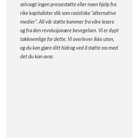
selvsagt ingen pressestøtte eller noen hjelp fra
rike kapitalister slik som rasistiske “alternative
medier”. All vår støtte kommer fra våre lesere
og fra den revolusjonære bevegelsen. Vi er dypt
takknemlige for dette. Vi overlever ikke uten,
og du kan gjøre ditt bidrag ved å støtte oss med
det du kan avse.