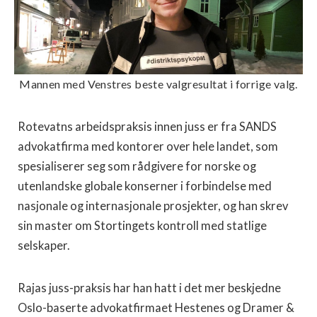
Mannen med Venstres beste valgresultat i forrige valg.
Rotevatns arbeidspraksis innen juss er fra SANDS
advokatfirma med kontorer over hele landet, som
spesialiserer seg som rådgivere for norske og
utenlandske globale konserner i forbindelse med
nasjonale og internasjonale prosjekter, og han skrev
sin master om Stortingets kontroll med statlige
selskaper.
Rajas juss-praksis har han hatt i det mer beskjedne
Oslo-baserte advokatfirmaet Hestenes og Dramer &