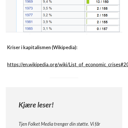
Kriser i kapitalismen (Wikipedia):
https://en.wikipedia.org/wiki/List_of_economic_crises#2
Kjære leser!
Tjen Folket Media trenger din støtte. Vi får