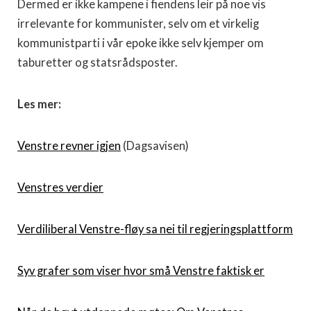
Dermed er ikke kampene i fiendens leir på noe vis
irrelevante for kommunister, selv om et virkelig
kommunistparti i vår epoke ikke selv kjemper om
taburetter og statsrådsposter.
Les mer:
Venstre revner igjen
(Dagsavisen)
Venstres verdier
Verdiliberal Venstre-fløy sa nei til regjeringsplattform
Syv grafer som viser hvor små Venstre faktisk er