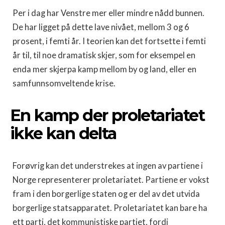
Per i dag har Venstre mer eller mindre nådd bunnen.
De har ligget på dette lave nivået, mellom 3 og 6
prosent, i femti år. I teorien kan det fortsette i femti
år til, til noe dramatisk skjer, som for eksempel en
enda mer skjerpa kamp mellom by og land, eller en
samfunnsomveltende krise.
En kamp der proletariatet
ikke kan delta
Forøvrig kan det understrekes at ingen av partiene i
Norge representerer proletariatet. Partiene er vokst
fram i den borgerlige staten og er del av det utvida
borgerlige statsapparatet. Proletariatet kan bare ha
ett parti, det kommunistiske partiet, fordi