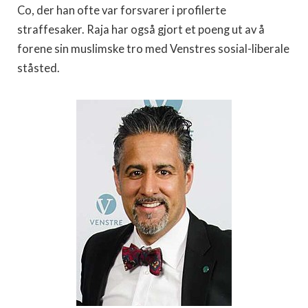
Co, der han ofte var forsvarer i profilerte
straffesaker. Raja har også gjort et poeng ut av å
forene sin muslimske tro med Venstres sosial-liberale
ståsted.