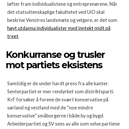
løfter fram individualistene og entreprenørene. Når
det statsvitenskaplige fakultetet ved UiO skal
beskrive Venstres landsmøte og velgere, er det som
høyt utdanna individualister med inntekt midt på
treet
.
Konkurranse og trusler
mot partiets eksistens
Samtidig er de under hardt press fra alle kanter.
Senterpartiet er mer rendyrket som distriktsparti.
KrF forsøker å forene de svært konservative på
sørland og vestland med de “noe mindre
konservative” småborgerne i både by og bygd.
Arbeiderpartiet og SV sees av alle som selve partiene