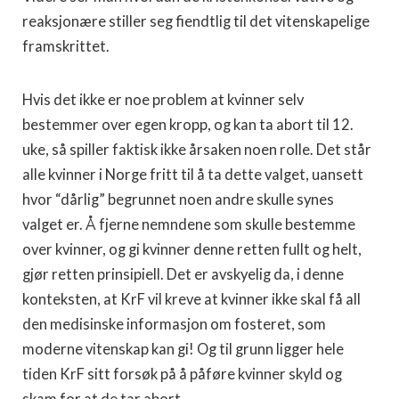
reaksjonære stiller seg fiendtlig til det vitenskapelige
framskrittet.
Hvis det ikke er noe problem at kvinner selv
bestemmer over egen kropp, og kan ta abort til 12.
uke, så spiller faktisk ikke årsaken noen rolle. Det står
alle kvinner i Norge fritt til å ta dette valget, uansett
hvor “dårlig” begrunnet noen andre skulle synes
valget er. Å fjerne nemndene som skulle bestemme
over kvinner, og gi kvinner denne retten fullt og helt,
gjør retten prinsipiell. Det er avskyelig da, i denne
konteksten, at KrF vil kreve at kvinner ikke skal få all
den medisinske informasjon om fosteret, som
moderne vitenskap kan gi! Og til grunn ligger hele
tiden KrF sitt forsøk på å påføre kvinner skyld og