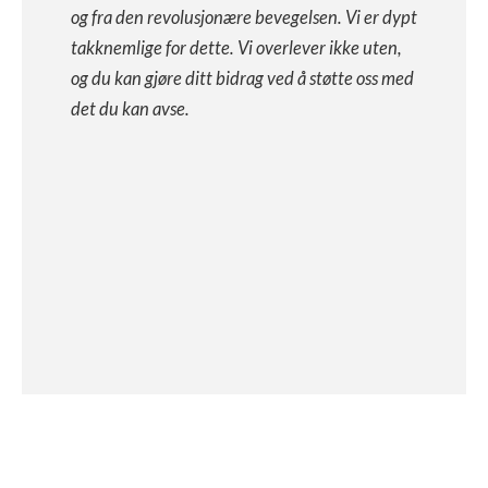
og fra den revolusjonære bevegelsen. Vi er dypt
takknemlige for dette. Vi overlever ikke uten,
og du kan gjøre ditt bidrag ved å støtte oss med
det du kan avse.