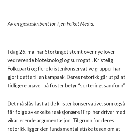
A
v en gjesteskribent for Tjen Folket Media.
I dag 26. mai har Stortinget stemt over nye lover
vedrørende bioteknologi og surrogati. Kristelig
Folkeparti og flere kristenkonservative grupper har
gjort dette til en kampsak. Deres retorikk går ut på at
tidligere prøver på foster betyr “sorteringssamfunn”.
Det må slås fast at de kristenkonservative, som også
får følge av enkelte reaksjonære i Frp, her driver med
vikarierende argumentasjon. Til grunn for deres
retorikk ligger den fundamentalistiske tesen om at