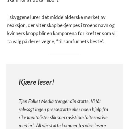
skam for at de tar abort.
I skyggene lurer det middelalderske mørket av
reaksjon, der vitenskap bekjempes i troens navn og
kvinners kropp blir en kamparena for krefter som vil
ta valg på deres vegne, “til samfunnets beste”.
Kjære leser!
Tjen Folket Media trenger din støtte. Vi får
selvsagt ingen pressestøtte eller noen hjelp fra
rike kapitalister slik som rasistiske “alternative
medier”. All vår støtte kommer fra våre lesere