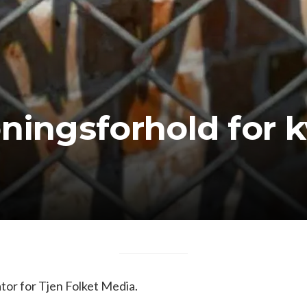
oningsforhold for 
or for Tjen Folket Media.