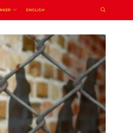
ENKER
ENGLISH