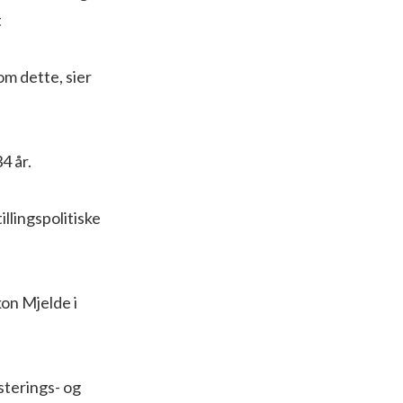
t
 om dette, sier
4 år.
illingspolitiske
on Mjelde i
sterings- og