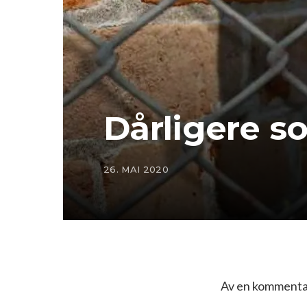
Dårligere s
26. MAI 2020
Av en kommentat