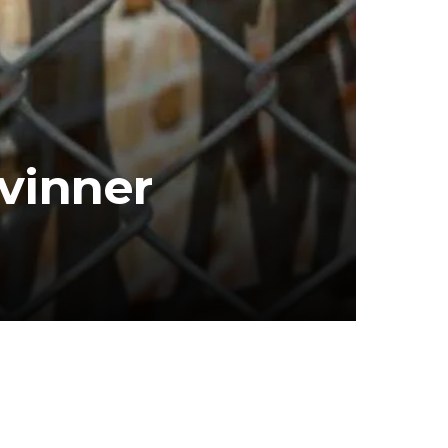
kvinner