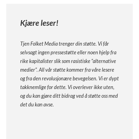
Kjære leser!
Tjen Folket Media trenger din støtte. Vi får
selvsagt ingen pressestøtte eller noen hjelp fra
rike kapitalister slik som rasistiske “alternative
medier”. All vår støtte kommer fra våre lesere
og fra den revolusjonære bevegelsen. Vi er dypt
takknemlige for dette. Vi overlever ikke uten,
og du kan gjøre ditt bidrag ved å støtte oss med
det du kan avse.