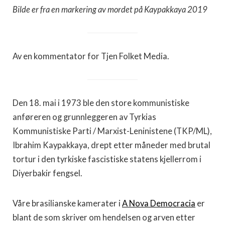
Bilde er fra en markering av mordet på Kaypakkaya 2019
Av en kommentator for Tjen Folket Media.
Den 18. mai i 1973 ble den store kommunistiske
anføreren og grunnleggeren av Tyrkias
Kommunistiske Parti / Marxist-Leninistene (TKP/ML),
Ibrahim Kaypakkaya, drept etter måneder med brutal
tortur i den tyrkiske fascistiske statens kjellerrom i
Diyerbakir fengsel.
Våre brasilianske kamerater i
A Nova Democracia
er
blant de som skriver om hendelsen og arven etter