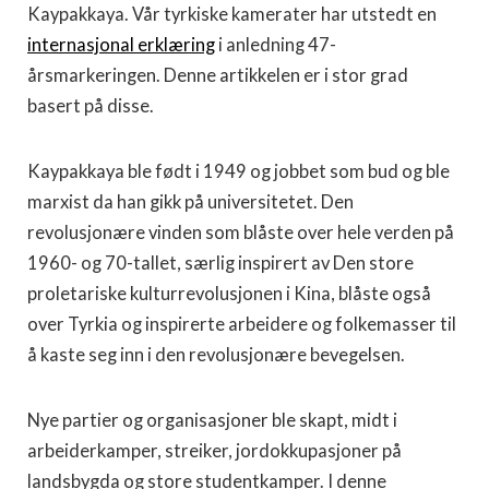
Kaypakkaya. Vår tyrkiske kamerater har utstedt en
internasjonal erklæring
i anledning 47-
årsmarkeringen. Denne artikkelen er i stor grad
basert på disse.
Kaypakkaya ble født i 1949 og jobbet som bud og ble
marxist da han gikk på universitetet. Den
revolusjonære vinden som blåste over hele verden på
1960- og 70-tallet, særlig inspirert av Den store
proletariske kulturrevolusjonen i Kina, blåste også
over Tyrkia og inspirerte arbeidere og folkemasser til
å kaste seg inn i den revolusjonære bevegelsen.
Nye partier og organisasjoner ble skapt, midt i
arbeiderkamper, streiker, jordokkupasjoner på
landsbygda og store studentkamper. I denne