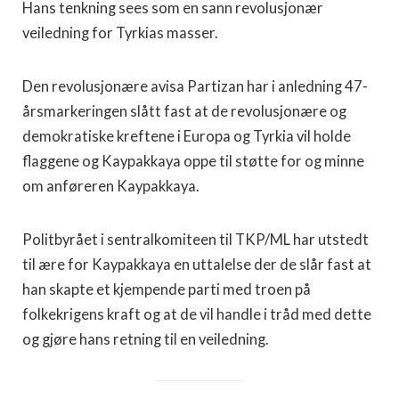
Hans tenkning sees som en sann revolusjonær
veiledning for Tyrkias masser.
Den revolusjonære avisa Partizan har i anledning 47-
årsmarkeringen slått fast at de revolusjonære og
demokratiske kreftene i Europa og Tyrkia vil holde
flaggene og Kaypakkaya oppe til støtte for og minne
om anføreren Kaypakkaya.
Politbyrået i sentralkomiteen til TKP/ML har utstedt
til ære for Kaypakkaya en uttalelse der de slår fast at
han skapte et kjempende parti med troen på
folkekrigens kraft og at de vil handle i tråd med dette
og gjøre hans retning til en veiledning.