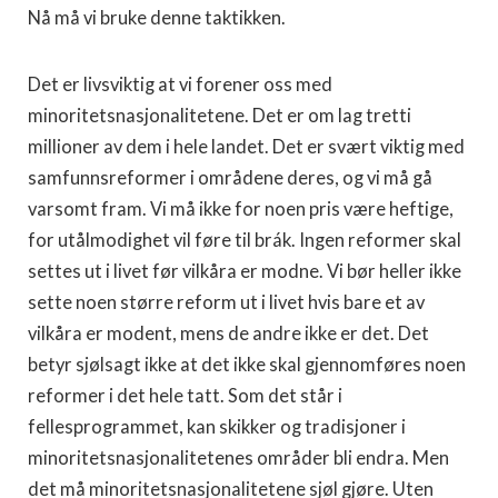
Nå må vi bruke denne taktikken.
Det er livsviktig at vi forener oss med
minoritetsnasjonalitetene. Det er om lag tretti
millioner av dem i hele landet. Det er svært viktig med
samfunnsreformer i områdene deres, og vi må gå
varsomt fram. Vi må ikke for noen pris være heftige,
for utålmodighet vil føre til brák. Ingen reformer skal
settes ut i livet før vilkåra er modne. Vi bør heller ikke
sette noen større reform ut i livet hvis bare et av
vilkåra er modent, mens de andre ikke er det. Det
betyr sjølsagt ikke at det ikke skal gjennomføres noen
reformer i det hele tatt. Som det står i
fellesprogrammet, kan skikker og tradisjoner i
minoritetsnasjonalitetenes områder bli endra. Men
det må minoritetsnasjonalitetene sjøl gjøre. Uten