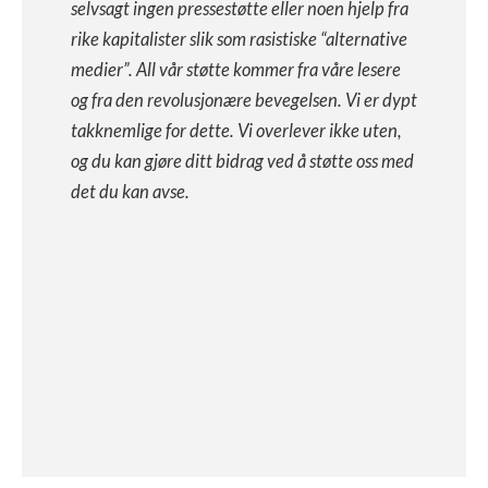
selvsagt ingen pressestøtte eller noen hjelp fra
rike kapitalister slik som rasistiske “alternative
medier”. All vår støtte kommer fra våre lesere
og fra den revolusjonære bevegelsen. Vi er dypt
takknemlige for dette. Vi overlever ikke uten,
og du kan gjøre ditt bidrag ved å støtte oss med
det du kan avse.