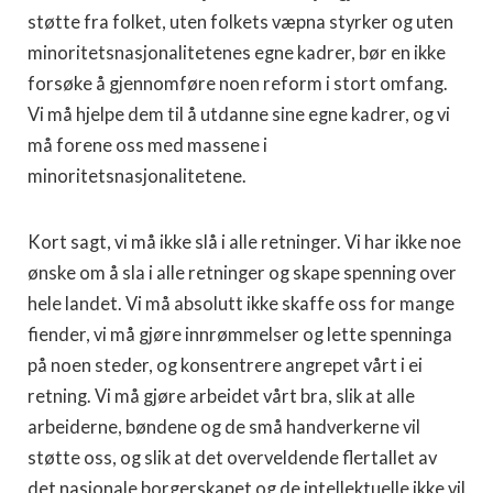
støtte fra folket, uten folkets væpna styrker og uten
minoritetsnasjonalitetenes egne kadrer, bør en ikke
forsøke å gjennomføre noen reform i stort omfang.
Vi må hjelpe dem til å utdanne sine egne kadrer, og vi
må forene oss med massene i
minoritetsnasjonalitetene.
Kort sagt, vi må ikke slå i alle retninger. Vi har ikke noe
ønske om å sla i alle retninger og skape spenning over
hele landet. Vi må absolutt ikke skaffe oss for mange
fiender, vi må gjøre innrømmelser og lette spenninga
på noen steder, og konsentrere angrepet vårt i ei
retning. Vi må gjøre arbeidet vårt bra, slik at alle
arbeiderne, bøndene og de små handverkerne vil
støtte oss, og slik at det overveldende flertallet av
det nasjonale borgerskapet og de intellektuelle ikke vil