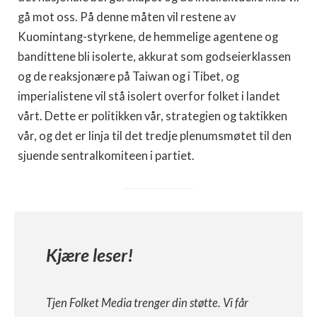
gå mot oss. På denne måten vil restene av
Kuomintang-styrkene, de hemmelige agentene og
bandittene bli isolerte, akkurat som godseierklassen
og de reaksjonære på Taiwan og i Tibet, og
imperialistene vil stå isolert overfor folket i landet
vårt. Dette er politikken vår, strategien og taktikken
vår, og det er linja til det tredje plenumsmøtet til den
sjuende sentralkomiteen i partiet.
Kjære leser!
Tjen Folket Media trenger din støtte. Vi får