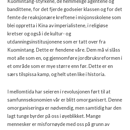
Kuomintang-styrkene, de hemmelige agentene og
bandittene, for det fjerde godseier klassen og for det
femte de reaksjonære kreftene i misjonsskolene som
blei oppretta i Kina av imperialistene, i religiøse
kretser og også i de kultur- og
utdanningsinstitusjonene som er tatt over fra
Kuomintang. Dette er fiendene våre. Dem må vi slåss
mot alle som en, og gjennomføre jordbruksreformen i
et område som er mye større enn før. Dette er en
særs tilspissa kamp, og helt uten like i historia.
I mellomtida har seieren i revolusjonen ført til at
samfunnsekonomien vår er blitt omorganisert. Denne
omorganiseringa er nødvendig, men samtidig har den
lagt tunge byrder på oss i øyeblikket. Mange
mennesker er misfornøyde med oss på grunn av