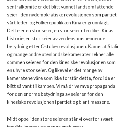
sentralkomite er det blitt vunnet landsomfattende
seier i den nydemokratiske revolusjonen som partiet
vårt leder, og Folkerepublikken Kina er grunnlagt.
Dette er en stor seier, en stor seier uten like i Kinas
historie, en stor seier av verdensomspennende
betydning etter Oktoberrevolusjonen. Kamerat Stalin
og mange andre utenlandske kamerater rekner alle
sammen seieren for den kinesiske revolusjonen som
en uhyre stor seier. Og likevel er det mange av
kameratene våre som ikke forstår dette, fordi de er
blitt så vant til kampen. Vi må drive mye propaganda
for den enorme betydninga av seieren for den
kinesiske revolusjonen i partiet og blant massene.
Midt oppe i den store seieren står vi overfor svært