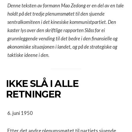
Denne teksten av formann Mao Zedong er en del av en tale
holdt på det tredje plenumsmøtet til den sjuende
sentralkomiteen i det kinesiske kommunistpartiet. Den
kaster lys over den skriftlige rapporten Slåss for ei
grunnleggende vending til det bedre i den finansielle og
økonomiske situasjonen i landet, og på de strategiske og
taktiske ideene i den.
IKKE SLÅ I ALLE
RETNINGER
6. juni 1950
Etter det andre plenumsmøtet til partiets sjuende