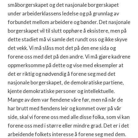
småborgerskapet og det nasjonale borgerskapet
under arbeiderklassens ledelse og på grunnlag av
forbundet mellom arbeidere og bønder. Det nasjonale
borgerskapet vil til slutt opphøre å eksistere, men på
dette stadiet må vi samle det rundt oss og ikke skyve
det vekk. Vi må slåss mot det på den ene sida og
forene oss med det på den andre. Vi må gjøre kadrene
oppmerksomme på dette og vise med eksempler at
det er riktig og nødvendig å forene seg med det
nasjonale borgerskapet, de demokratiske partiene,
kjente demokratiske personer og intellektuelle.
Mange av dem var fiendene våre før, men nå når de
har brutt med fiendens leir og kommet over på vår
side, skal vi forene oss med alle disse folka, som vi kan
forene oss med i større eller mindre grad. Det er i det
arbeidende folkets interesse å forene seg med dem.