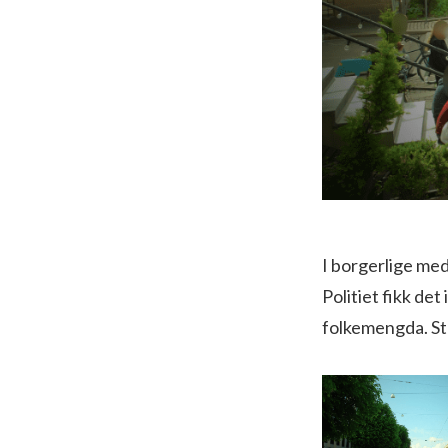
I borgerlige med
Politiet fikk det
folkemengda. Ste