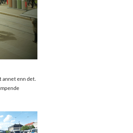
t annet enn det.
kjempende