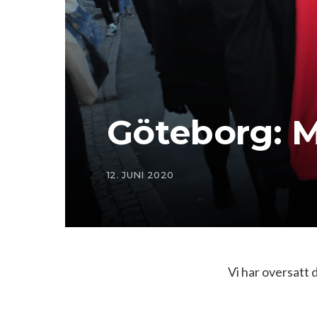
Göteborg: M
12. JUNI 2020
Vi har oversatt 