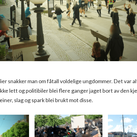
ier snakker man om fåtall voldelige ungdommer. Det var al
 ikke lett og politibiler blei flere ganger jaget bort av den 
iner, slag og spark blei brukt mot disse.