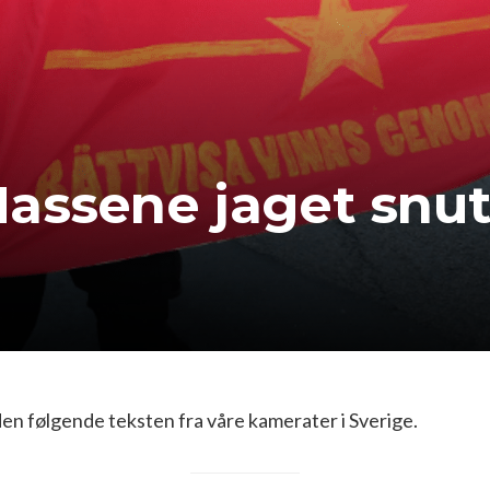
assene jaget snu
den følgende teksten fra våre kamerater i Sverige.