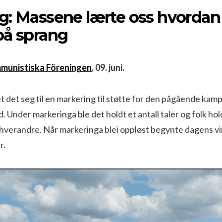
g: Massene lærte oss hvordan
på sprang
munistiska Föreningen
, 09. juni.
 det seg til en markering til støtte for den pågående kam
nd. Under markeringa ble det holdt et antall taler og folk ho
hverandre. Når markeringa blei oppløst begynte dagens vi
r.