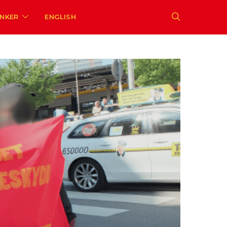
ENKER
ENGLISH