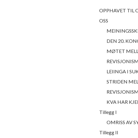
OPPHAVET TIL 
OSS
MEININGSSKI
DEN 20. KON
MØTET MELL
REVISJONISM
LEIINGA I S
STRIDEN MEL
REVISJONISM
KVA HAR KJE
Tillegg I
OMRISS AV 
Tillegg II