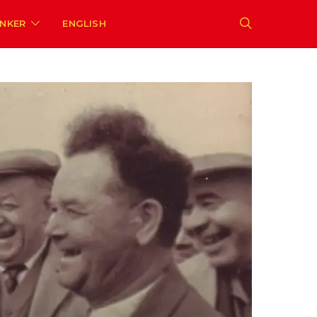
ENKER
ENGLISH