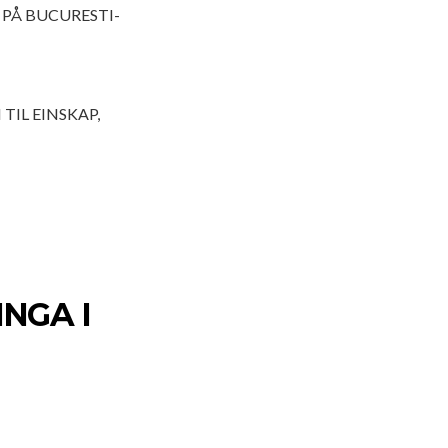
PÅ BUCURESTI-
TIL EINSKAP,
NGA I