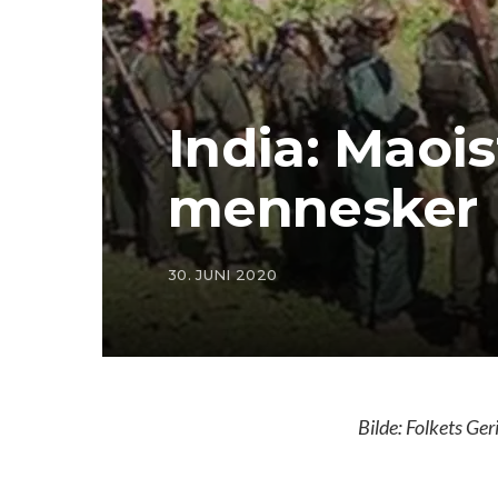
India: Maoi
mennesker
30. JUNI 2020
Bilde: Folkets Ger