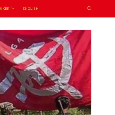
ENKER
ENGLISH