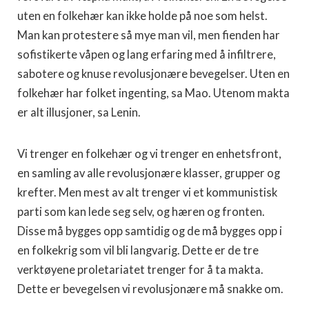
uten en folkehær kan ikke holde på noe som helst.
Man kan protestere så mye man vil, men fienden har
sofistikerte våpen og lang erfaring med å infiltrere,
sabotere og knuse revolusjonære bevegelser. Uten en
folkehær har folket ingenting, sa Mao. Utenom makta
er alt illusjoner, sa Lenin.
Vi trenger en folkehær og vi trenger en enhetsfront,
en samling av alle revolusjonære klasser, grupper og
krefter. Men mest av alt trenger vi et kommunistisk
parti som kan lede seg selv, og hæren og fronten.
Disse må bygges opp samtidig og de må bygges opp i
en folkekrig som vil bli langvarig. Dette er de tre
verktøyene proletariatet trenger for å ta makta.
Dette er bevegelsen vi revolusjonære må snakke om.