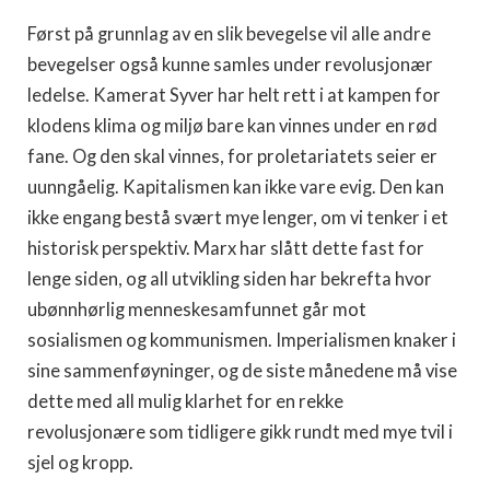
Først på grunnlag av en slik bevegelse vil alle andre
bevegelser også kunne samles under revolusjonær
ledelse. Kamerat Syver har helt rett i at kampen for
klodens klima og miljø bare kan vinnes under en rød
fane. Og den skal vinnes, for proletariatets seier er
uunngåelig. Kapitalismen kan ikke vare evig. Den kan
ikke engang bestå svært mye lenger, om vi tenker i et
historisk perspektiv. Marx har slått dette fast for
lenge siden, og all utvikling siden har bekrefta hvor
ubønnhørlig menneskesamfunnet går mot
sosialismen og kommunismen. Imperialismen knaker i
sine sammenføyninger, og de siste månedene må vise
dette med all mulig klarhet for en rekke
revolusjonære som tidligere gikk rundt med mye tvil i
sjel og kropp.