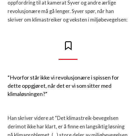
oppfordring til at kamerat Syver og andre ærlige
revolusjonære må gå lenger. Syver spør, når han
skriver om klimastreiker og veksten i miljøbevegelsen:
“Hvorfor står ikke vi revolusjonære i spissen for
dette oppgjøret, når det er vi som sitter med
klimaløsningen?”
Han skriver videre at “Det klimastreik-bevegelsen
derimot ikke har klart, er å finne en langsiktig løsning
på klimaproblemet. (…) store deler av miljøbevegelsen