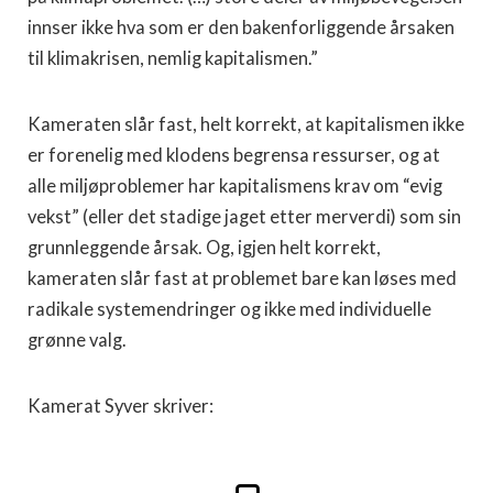
innser ikke hva som er den bakenforliggende årsaken
til klimakrisen, nemlig kapitalismen.”
Kameraten slår fast, helt korrekt, at kapitalismen ikke
er forenelig med klodens begrensa ressurser, og at
alle miljøproblemer har kapitalismens krav om “evig
vekst” (eller det stadige jaget etter merverdi) som sin
grunnleggende årsak. Og, igjen helt korrekt,
kameraten slår fast at problemet bare kan løses med
radikale systemendringer og ikke med individuelle
grønne valg.
Kamerat Syver skriver: