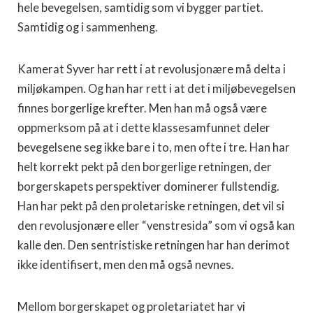
hele bevegelsen, samtidig som vi bygger partiet.
Samtidig og i sammenheng.
Kamerat Syver har rett i at revolusjonære må delta i
miljøkampen. Og han har rett i at det i miljøbevegelsen
finnes borgerlige krefter. Men han må også være
oppmerksom på at i dette klassesamfunnet deler
bevegelsene seg ikke bare i to, men ofte i tre. Han har
helt korrekt pekt på den borgerlige retningen, der
borgerskapets perspektiver dominerer fullstendig.
Han har pekt på den proletariske retningen, det vil si
den revolusjonære eller “venstresida” som vi også kan
kalle den. Den sentristiske retningen har han derimot
ikke identifisert, men den må også nevnes.
Mellom borgerskapet og proletariatet har vi