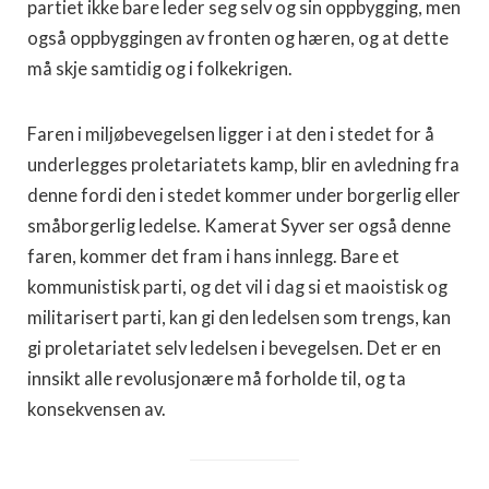
partiet ikke bare leder seg selv og sin oppbygging, men
også oppbyggingen av fronten og hæren, og at dette
må skje samtidig og i folkekrigen.
Faren i miljøbevegelsen ligger i at den i stedet for å
underlegges proletariatets kamp, blir en avledning fra
denne fordi den i stedet kommer under borgerlig eller
småborgerlig ledelse. Kamerat Syver ser også denne
faren, kommer det fram i hans innlegg. Bare et
kommunistisk parti, og det vil i dag si et maoistisk og
militarisert parti, kan gi den ledelsen som trengs, kan
gi proletariatet selv ledelsen i bevegelsen. Det er en
innsikt alle revolusjonære må forholde til, og ta
konsekvensen av.