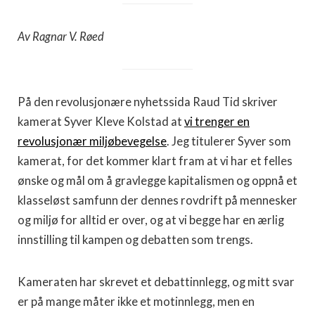
Av Ragnar V. Røed
På den revolusjonære nyhetssida Raud Tid skriver
kamerat Syver Kleve Kolstad at
vi trenger en
revolusjonær miljøbevegelse
. Jeg titulerer Syver som
kamerat, for det kommer klart fram at vi har et felles
ønske og mål om å gravlegge kapitalismen og oppnå et
klasseløst samfunn der dennes rovdrift på mennesker
og miljø for alltid er over, og at vi begge har en ærlig
innstilling til kampen og debatten som trengs.
Kameraten har skrevet et debattinnlegg, og mitt svar
er på mange måter ikke et motinnlegg, men en