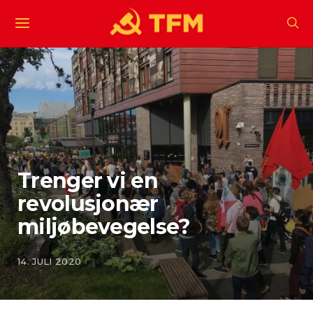
Trenger vi en
revolusjonær
miljøbevegelse?
14. JULI 2020