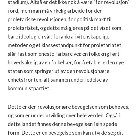
stadium). Altså er det ikke nok å være “for revolusjon”
i ord, men man må virkelig arbeide for den
proletariske revolusjonen, for politisk makt til
proletariatet, og dette må gjøres på det viset som
bare ideologien vår, forankra i vitenskapelige
metoder og et klassestandpunkt for proletariatet,
slår fast som eneste farbare vei: en folkekrig ført
hovedsakelig av en folkehær, for å etablere den nye
staten som springer ut av den revolusjonære
enhetsfronten, alt sammen under ledelse av
kommunistpartiet.
Dette er den revolusjonære bevegelsen som behøves,
og som er under utvikling over hele verden. Også i
dette landet finnes denne bevegelsen i sin spede
form. Dette er en bevegelse som kan utvikle seg dit