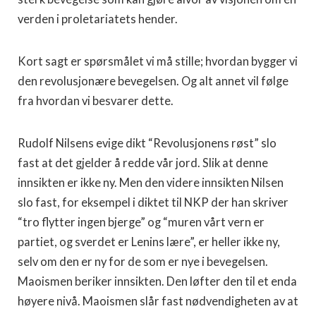
verden i proletariatets hender.
Kort sagt er spørsmålet vi må stille; hvordan bygger vi
den revolusjonære bevegelsen. Og alt annet vil følge
fra hvordan vi besvarer dette.
Rudolf Nilsens evige dikt “Revolusjonens røst” slo
fast at det gjelder å redde vår jord. Slik at denne
innsikten er ikke ny. Men den videre innsikten Nilsen
slo fast, for eksempel i diktet til NKP der han skriver
“tro flytter ingen bjerge” og “muren vårt vern er
partiet, og sverdet er Lenins lære”, er heller ikke ny,
selv om den er ny for de som er nye i bevegelsen.
Maoismen beriker innsikten. Den løfter den til et enda
høyere nivå. Maoismen slår fast nødvendigheten av at