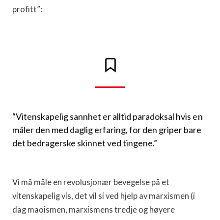
profitt”:
“Vitenskapelig sannhet er alltid paradoksal hvis en
måler den med daglig erfaring, for den griper bare
det bedragerske skinnet ved tingene.”
Vi må måle en revolusjonær bevegelse på et
vitenskapelig vis, det vil si ved hjelp av marxismen (i
dag maoismen, marxismens tredje og høyere