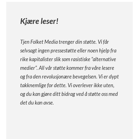
Kjære leser!
Tjen Folket Media trenger din støtte. Vi får
selvsagt ingen pressestøtte eller noen hjelp fra
rike kapitalister slik som rasistiske “alternative
medier”. All vår støtte kommer fra våre lesere
og fra den revolusjonære bevegelsen. Vi er dypt
takknemlige for dette. Vi overlever ikke uten,
og du kan gjøre ditt bidrag ved å støtte oss med
det du kan avse.