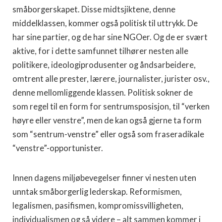
småborgerskapet. Disse midtsjiktene, denne
middelklassen, kommer også politisk til uttrykk. De
har sine partier, og de har sine NGOer. Og de er svært
aktive, for i dette samfunnet tilhører nesten alle
politikere, ideologiprodusenter og åndsarbeidere,
omtrent alle prester, lærere, journalister, jurister osv.,
denne mellomliggende klassen. Politisk sokner de
som regel til en form for sentrumsposisjon, til “verken
høyre eller venstre”, men de kan også gjerne ta form
som “sentrum-venstre” eller også som fraseradikale
“venstre”-opportunister.
Innen dagens miljøbevegelser finner vi nesten uten
unntak småborgerlig lederskap. Reformismen,
legalismen, pasifismen, kompromissvilligheten,
individualismen og så videre – alt sammen kommer i