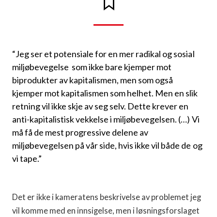
“Jeg ser et potensiale for en mer radikal og sosial
miljøbevegelse som ikke bare kjemper mot
biprodukter av kapitalismen, men som også
kjemper mot kapitalismen som helhet. Men en slik
retning vil ikke skje av seg selv. Dette krever en
anti-kapitalistisk vekkelse i miljøbevegelsen. (…) Vi
må få de mest progressive delene av
miljøbevegelsen på vår side, hvis ikke vil både de og
vi tape.”
Det er ikke i kameratens beskrivelse av problemet jeg
vil komme med en innsigelse, men i løsningsforslaget