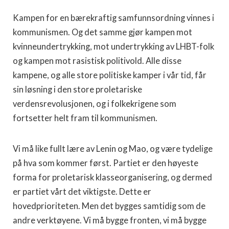
Kampen for en bærekraftig samfunnsordning vinnes i
kommunismen. Og det samme gjør kampen mot
kvinneundertrykking, mot undertrykking av LHBT-folk
og kampen mot rasistisk politivold. Alle disse
kampene, og alle store politiske kamper i vår tid, får
sin løsning i den store proletariske
verdensrevolusjonen, og i folkekrigene som
fortsetter helt fram til kommunismen.
Vi må like fullt lære av Lenin og Mao, og være tydelige
på hva som kommer først. Partiet er den høyeste
forma for proletarisk klasseorganisering, og dermed
er partiet vårt det viktigste. Dette er
hovedprioriteten. Men det bygges samtidig som de
andre verktøyene. Vi må bygge fronten, vi må bygge