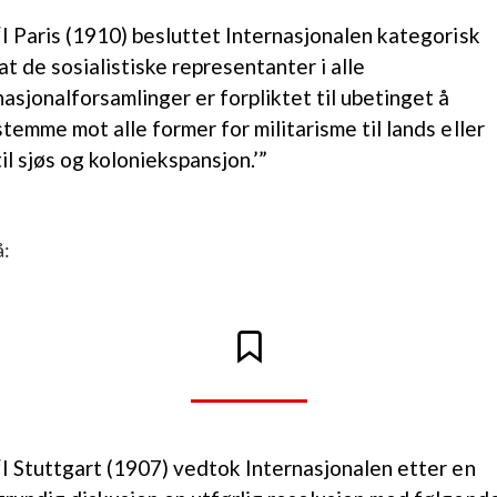
“I Paris (1910) besluttet Internasjonalen kategorisk
‘at de sosialistiske representanter i alle
nasjonalforsamlinger er forpliktet til ubetinget å
stemme mot alle former for militarisme til lands eller
til sjøs og koloniekspansjon.’”
å:
“I Stuttgart (1907) vedtok Internasjonalen etter en