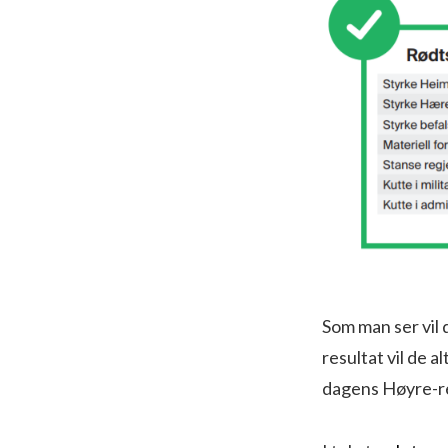
Som man ser vil 
resultat vil de 
dagens Høyre-reg