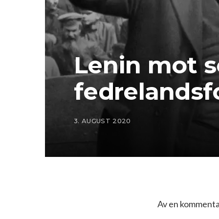
Lenin mot s
fedrelandsf
3. AUGUST 2020
Av en kommentat