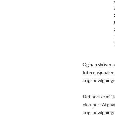
Og han skriver a
Internasjonalen
krigsbevilgninge
Det norske militæ
okkupert Afghani
krigsbevilgninge