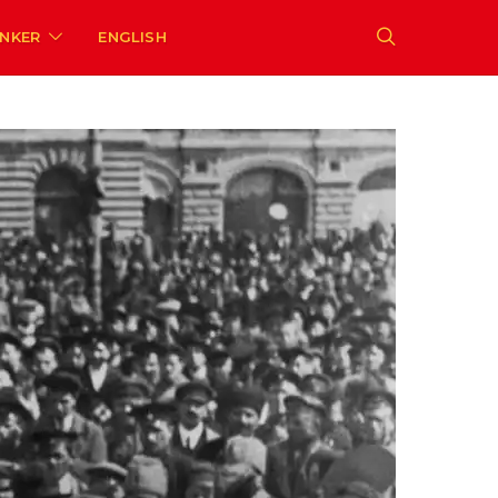
ENKER
ENGLISH