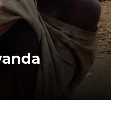
wanda