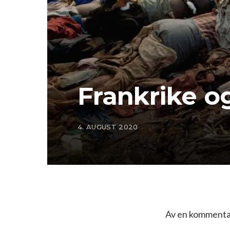
Frankrike o
4. AUGUST 2020
Av en kommentat