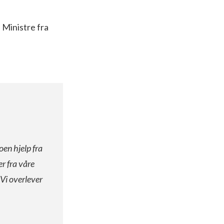
 Ministre fra
oen hjelp fra
er fra våre
 Vi overlever