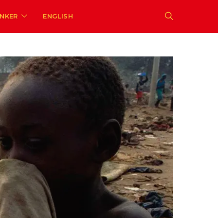
ENKER
ENGLISH