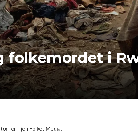
g folkemordet i R
or for Tjen Folket Media.