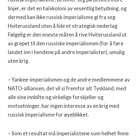
linjer, er det en halvkoloni av vesentlig betydning, og
dermed kan ikke russisk imperialisme gi fra seg
Hviterussland uten å lide et strategisk nederlag.
Følgelig er den eneste måten å rive Hviterussland ut
av grepet til den russiske imperialismen (for å føre
landet inn i hendene på andre imperialister), umulig
uten krig.
– Yankee-imperialismen og de andre medlemmene av
NATO-alliansen, det vil si fremfor alt Tyskland, med
alle sine innbilte og virkelige forskjeller og
motsetninger, har ingen interesse av en krig med
russisk imperialisme for øyeblikket.
– Som et resultat må imperialistene som helhet finne