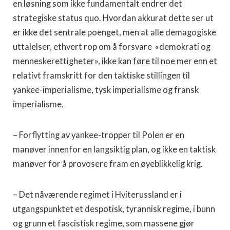
en løsning som ikke fundamentalt endrer det
strategiske status quo. Hvordan akkurat dette ser ut
er ikke det sentrale poenget, men at alle demagogiske
uttalelser, ethvert rop om å forsvare «demokrati og
menneskerettigheter», ikke kan føre til noe mer enn et
relativt framskritt for den taktiske stillingen til
yankee-imperialisme, tysk imperialisme og fransk
imperialisme.
– Forflytting av yankee-tropper til Polen er en
manøver innenfor en langsiktig plan, og ikke en taktisk
manøver for å provosere fram en øyeblikkelig krig.
– Det nåværende regimet i Hviterussland er i
utgangspunktet et despotisk, tyrannisk regime, i bunn
og grunn et fascistisk regime, som massene gjør