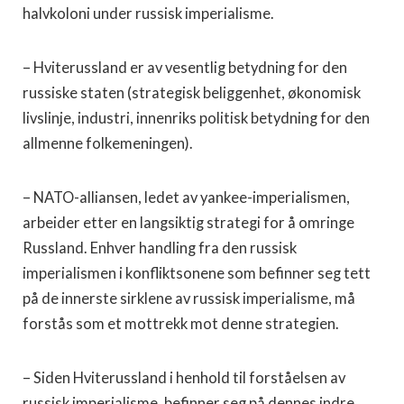
halvkoloni under russisk imperialisme.
– Hviterussland er av vesentlig betydning for den
russiske staten (strategisk beliggenhet, økonomisk
livslinje, industri, innenriks politisk betydning for den
allmenne folkemeningen).
– NATO-alliansen, ledet av yankee-imperialismen,
arbeider etter en langsiktig strategi for å omringe
Russland. Enhver handling fra den russisk
imperialismen i konfliktsonene som befinner seg tett
på de innerste sirklene av russisk imperialisme, må
forstås som et mottrekk mot denne strategien.
– Siden Hviterussland i henhold til forståelsen av
russisk imperialisme, befinner seg på dennes indre