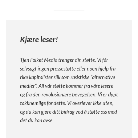
Kjære leser!
Tjen Folket Media trenger din støtte. Vi får
selvsagt ingen pressestøtte eller noen hjelp fra
rike kapitalister slik som rasistiske “alternative
medier”. All vår støtte kommer fra våre lesere
og fra den revolusjonære bevegelsen. Vi er dypt
takknemlige for dette. Vi overlever ikke uten,
og du kan gjøre ditt bidrag ved å støtte oss med
det du kan avse.