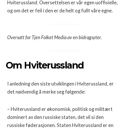
Hviterussland. Oversettelsen er vår egen uoffisielle,
og om det er feil i den er de helt og fullt våre egne.
Oversatt for Tjen Folket Media av en bidragsyter.
Om Hviterussland
I anledning den siste utviklingen i Hviterussland, er
det nødvendig å merke seg følgende:
– Hviterussland er økonomisk, politisk og militært
dominert av den russiske staten, det vil si den
russiske føderasjonen. Staten Hviterussland er en