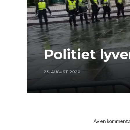
Politiet lyve
23. AUGUST 2020
Av en kommentat