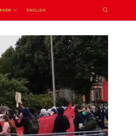
ENKER
ENGLISH