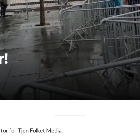
r!
or for Tjen Folket Media.