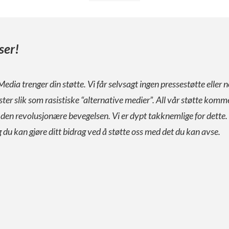
ser!
Media trenger din støtte. Vi får selvsagt ingen pressestøtte eller n
ister slik som rasistiske “alternative medier”. All vår støtte komm
a den revolusjonære bevegelsen. Vi er dypt takknemlige for dette.
g du kan gjøre ditt bidrag ved å støtte oss med det du kan avse.